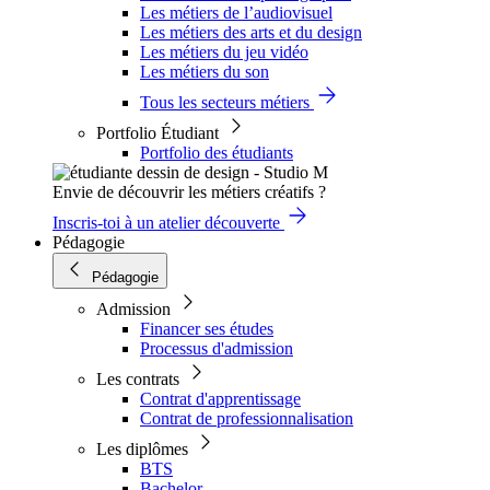
Les métiers de l’audiovisuel
Les métiers des arts et du design
Les métiers du jeu vidéo
Les métiers du son
Tous les secteurs métiers
Portfolio Étudiant
Portfolio des étudiants
Envie de découvrir les métiers créatifs ?
Inscris-toi à un atelier découverte
Pédagogie
Pédagogie
Admission
Financer ses études
Processus d'admission
Les contrats
Contrat d'apprentissage
Contrat de professionnalisation
Les diplômes
BTS
Bachelor