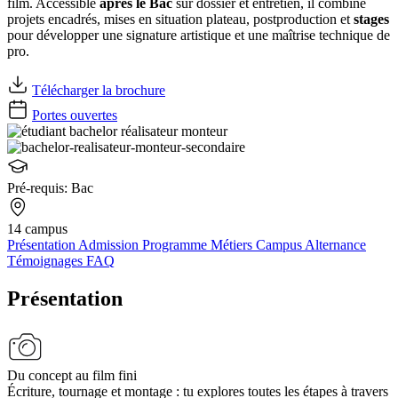
film. Accessible
après le Bac
sur dossier et entretien, il combine
projets encadrés, mises en situation plateau, postproduction et
stages
pour développer une signature artistique et une maîtrise technique de
pro.
Télécharger la brochure
Portes ouvertes
Pré-requis:
Bac
14 campus
Présentation
Admission
Programme
Métiers
Campus
Alternance
Témoignages
FAQ
Présentation
Du concept au film fini
Écriture, tournage et montage : tu explores toutes les étapes à travers