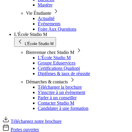
Mastère
Vie Étudiante
Actualité
Évènements
Foire Aux Questions
L'École Studio M
L'École Studio M
Bienvenue chez Studio M
L'École Studio M
Groupe Eduservices
Certifications Qualiopi
Diplômes & taux de réussite
Démarches & contacts
Télécharger la brochure
S'inscrire à un évènement
Parler à un conseiller
Contacter Studio M
Candidater à une formation
Téléchargez notre brochure
Portes ouvertes