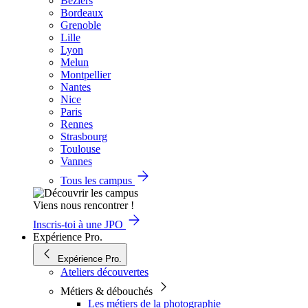
Béziers
Bordeaux
Grenoble
Lille
Lyon
Melun
Montpellier
Nantes
Nice
Paris
Rennes
Strasbourg
Toulouse
Vannes
Tous les campus
Viens nous rencontrer !
Inscris-toi à une JPO
Expérience Pro.
Expérience Pro.
Ateliers découvertes
Métiers & débouchés
Les métiers de la photographie