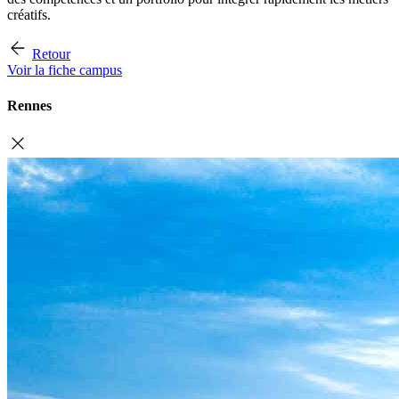
créatifs.
Retour
Voir la fiche campus
Rennes