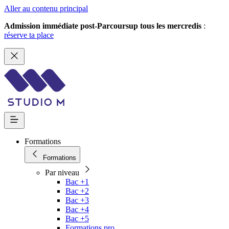
Aller au contenu principal
Admission immédiate post-Parcoursup tous les mercredis
:
réserve ta place
Formations
Formations
Par niveau
Bac +1
Bac +2
Bac +3
Bac +4
Bac +5
Formations pro.