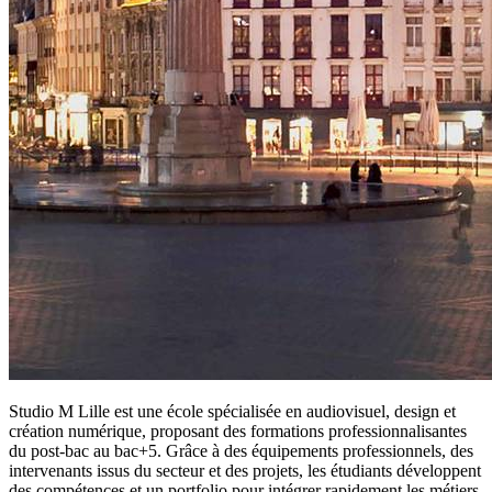
Studio M Lille est une école spécialisée en audiovisuel, design et
création numérique, proposant des formations professionnalisantes
du post-bac au bac+5. Grâce à des équipements professionnels, des
intervenants issus du secteur et des projets, les étudiants développent
des compétences et un portfolio pour intégrer rapidement les métiers