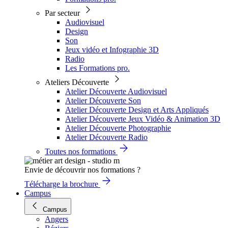
Par secteur
Audiovisuel
Design
Son
Jeux vidéo et Infographie 3D
Radio
Les Formations pro.
Ateliers Découverte
Atelier Découverte Audiovisuel
Atelier Découverte Son
Atelier Découverte Design et Arts Appliqués
Atelier Découverte Jeux Vidéo & Animation 3D
Atelier Découverte Photographie
Atelier Découverte Radio
Toutes nos formations
Envie de découvrir nos formations ?
Télécharge la brochure
Campus
Campus
Angers