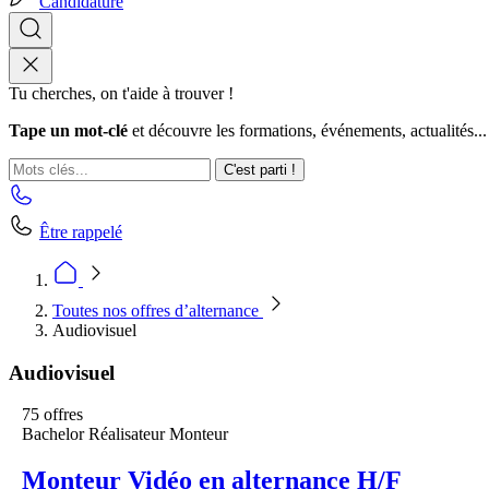
Candidature
Tu cherches, on t'aide à trouver !
Tape un mot-clé
et découvre les formations, événements, actualités...
C'est parti !
Être rappelé
Toutes nos offres d’alternance
Audiovisuel
Audiovisuel
75 offres
Bachelor Réalisateur Monteur
Monteur Vidéo en alternance H/F