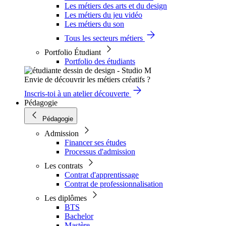
Les métiers des arts et du design
Les métiers du jeu vidéo
Les métiers du son
Tous les secteurs métiers
Portfolio Étudiant
Portfolio des étudiants
Envie de découvrir les métiers créatifs ?
Inscris-toi à un atelier découverte
Pédagogie
Pédagogie
Admission
Financer ses études
Processus d'admission
Les contrats
Contrat d'apprentissage
Contrat de professionnalisation
Les diplômes
BTS
Bachelor
Mastère