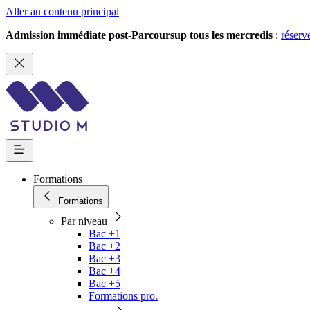
Aller au contenu principal
Admission immédiate post-Parcoursup tous les mercredis
:
réserv
Formations
Formations
Par niveau
Bac +1
Bac +2
Bac +3
Bac +4
Bac +5
Formations pro.