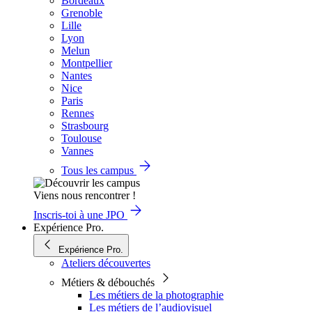
Bordeaux
Grenoble
Lille
Lyon
Melun
Montpellier
Nantes
Nice
Paris
Rennes
Strasbourg
Toulouse
Vannes
Tous les campus
Viens nous rencontrer !
Inscris-toi à une JPO
Expérience Pro.
Expérience Pro.
Ateliers découvertes
Métiers & débouchés
Les métiers de la photographie
Les métiers de l’audiovisuel