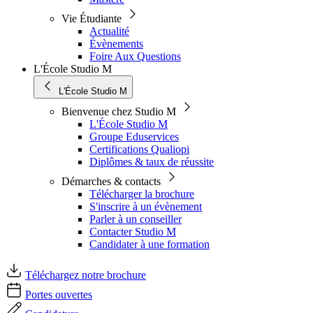
Vie Étudiante
Actualité
Évènements
Foire Aux Questions
L'École Studio M
L'École Studio M
Bienvenue chez Studio M
L'École Studio M
Groupe Eduservices
Certifications Qualiopi
Diplômes & taux de réussite
Démarches & contacts
Télécharger la brochure
S'inscrire à un évènement
Parler à un conseiller
Contacter Studio M
Candidater à une formation
Téléchargez notre brochure
Portes ouvertes