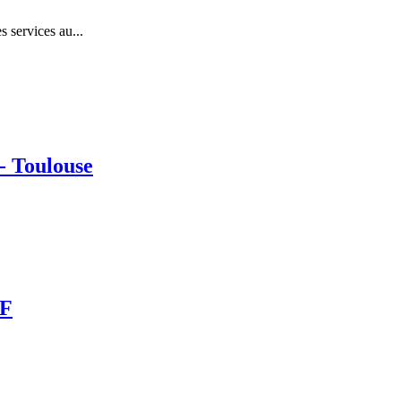
s services au...
- Toulouse
/F