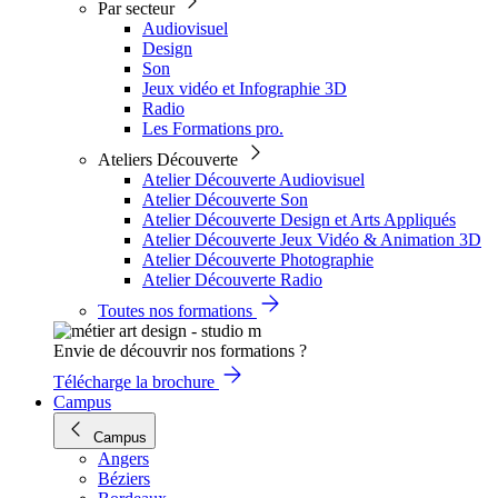
Par secteur
Audiovisuel
Design
Son
Jeux vidéo et Infographie 3D
Radio
Les Formations pro.
Ateliers Découverte
Atelier Découverte Audiovisuel
Atelier Découverte Son
Atelier Découverte Design et Arts Appliqués
Atelier Découverte Jeux Vidéo & Animation 3D
Atelier Découverte Photographie
Atelier Découverte Radio
Toutes nos formations
Envie de découvrir nos formations ?
Télécharge la brochure
Campus
Campus
Angers
Béziers