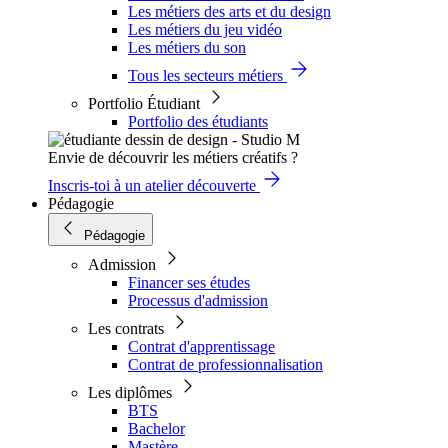
Les métiers des arts et du design
Les métiers du jeu vidéo
Les métiers du son
Tous les secteurs métiers
Portfolio Étudiant
Portfolio des étudiants
Envie de découvrir les métiers créatifs ?
Inscris-toi à un atelier découverte
Pédagogie
Pédagogie
Admission
Financer ses études
Processus d'admission
Les contrats
Contrat d'apprentissage
Contrat de professionnalisation
Les diplômes
BTS
Bachelor
Mastère