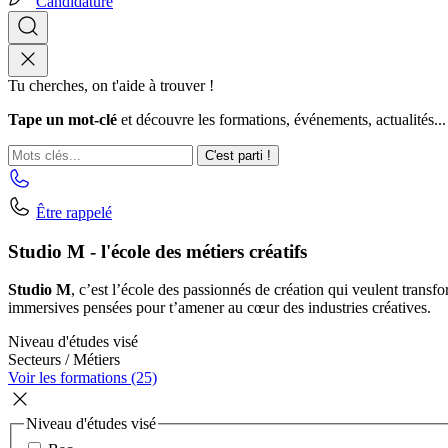
Candidature
Tu cherches, on t'aide à trouver !
Tape un mot-clé
et découvre les formations, événements, actualités...
C'est parti !
Être rappelé
Studio M - l'école des métiers créatifs
Studio M
, c’est l’école des passionnés de création qui veulent transf
immersives pensées pour t’amener au cœur des industries créatives.
Niveau d'études visé
Secteurs / Métiers
Voir les formations (25)
Niveau d'études visé