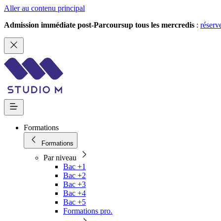
Aller au contenu principal
Admission immédiate post-Parcoursup tous les mercredis
:
réserv
Formations
Formations
Par niveau
Bac +1
Bac +2
Bac +3
Bac +4
Bac +5
Formations pro.