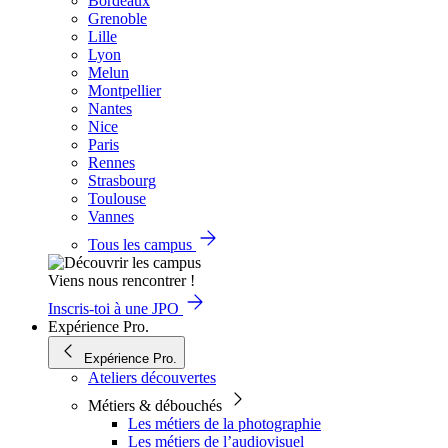
Bordeaux
Grenoble
Lille
Lyon
Melun
Montpellier
Nantes
Nice
Paris
Rennes
Strasbourg
Toulouse
Vannes
Tous les campus
Viens nous rencontrer !
Inscris-toi à une JPO
Expérience Pro.
Expérience Pro.
Ateliers découvertes
Métiers & débouchés
Les métiers de la photographie
Les métiers de l’audiovisuel