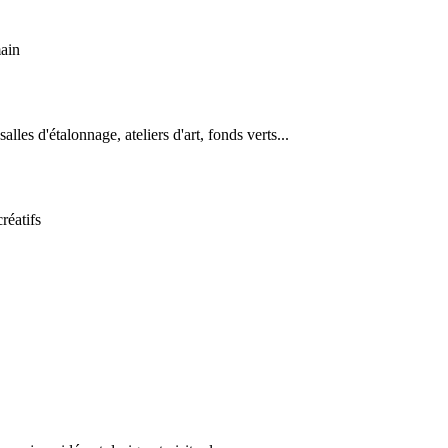
main
les d'étalonnage, ateliers d'art, fonds verts...
réatifs