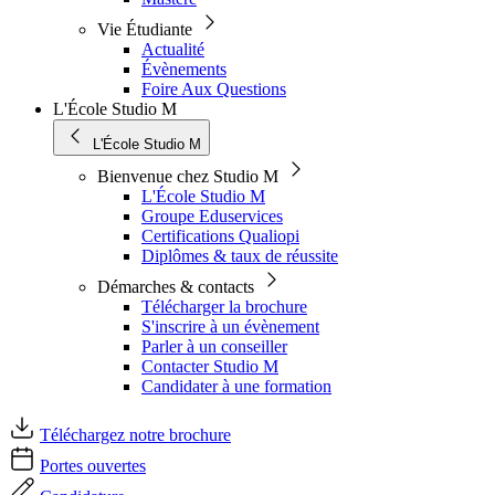
Vie Étudiante
Actualité
Évènements
Foire Aux Questions
L'École Studio M
L'École Studio M
Bienvenue chez Studio M
L'École Studio M
Groupe Eduservices
Certifications Qualiopi
Diplômes & taux de réussite
Démarches & contacts
Télécharger la brochure
S'inscrire à un évènement
Parler à un conseiller
Contacter Studio M
Candidater à une formation
Téléchargez notre brochure
Portes ouvertes