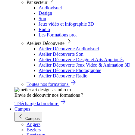
Par secteur
Audiovisuel
Design
Son
Jeux vidéo et Infographie 3D
Radio
Les Formations pro.
Ateliers Découverte
Atelier Découverte Audiovisuel
Atelier Découverte Son
Atelier Découverte Design et Arts Appliqués
Atelier Découverte Jeux Vidéo & Animation 3D
Atelier Découverte Photographie
Atelier Découverte Radio
Toutes nos formations
Envie de découvrir nos formations ?
Télécharge la brochure
Campus
Campus
Angers
Béziers