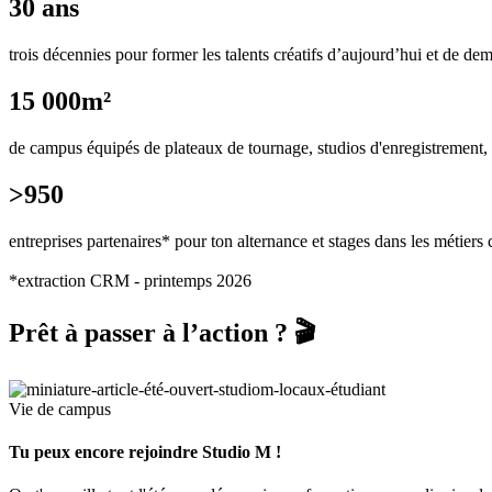
30 ans
trois décennies pour former les talents créatifs d’aujourd’hui et de de
15 000m²
de campus équipés de plateaux de tournage, studios d'enregistrement, sal
>950
entreprises partenaires* pour ton alternance et stages dans les métiers c
*extraction CRM - printemps 2026
Prêt à passer à l’action ? 🎬
Vie de campus
Tu peux encore rejoindre Studio M !