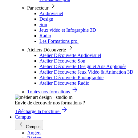
Par secteur
Audiovisuel
Design
Son
Jeux vidéo et Infographie 3D
Radio
Les Formations pro.
Ateliers Découverte
Atelier Découverte Audiovisuel
Atelier Découverte Son
Atelier Découverte Design et Arts Appliqués
Atelier Découverte Jeux Vidéo & Animation 3D
Atelier Découverte Photographie
Atelier Découverte Radio
Toutes nos formations
Envie de découvrir nos formations ?
Télécharge la brochure
Campus
Campus
Angers