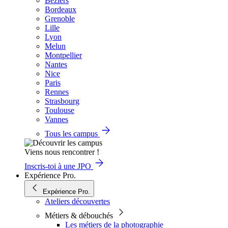
Béziers
Bordeaux
Grenoble
Lille
Lyon
Melun
Montpellier
Nantes
Nice
Paris
Rennes
Strasbourg
Toulouse
Vannes
Tous les campus
Viens nous rencontrer !
Inscris-toi à une JPO
Expérience Pro.
Expérience Pro.
Ateliers découvertes
Métiers & débouchés
Les métiers de la photographie