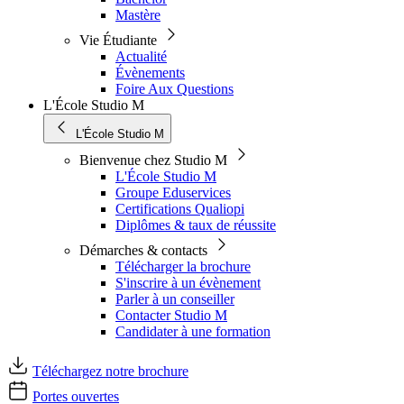
Mastère
Vie Étudiante
Actualité
Évènements
Foire Aux Questions
L'École Studio M
L'École Studio M
Bienvenue chez Studio M
L'École Studio M
Groupe Eduservices
Certifications Qualiopi
Diplômes & taux de réussite
Démarches & contacts
Télécharger la brochure
S'inscrire à un évènement
Parler à un conseiller
Contacter Studio M
Candidater à une formation
Téléchargez notre brochure
Portes ouvertes