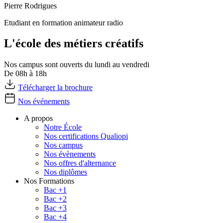
Pierre Rodrigues
Etudiant en formation animateur radio
L'école des métiers créatifs
Nos campus sont ouverts du lundi au vendredi
De 08h à 18h
Télécharger la brochure
Nos événements
A propos
Notre École
Nos certifications Qualiopi
Nos campus
Nos évènements
Nos offres d'alternance
Nos diplômes
Nos Formations
Bac +1
Bac +2
Bac +3
Bac +4