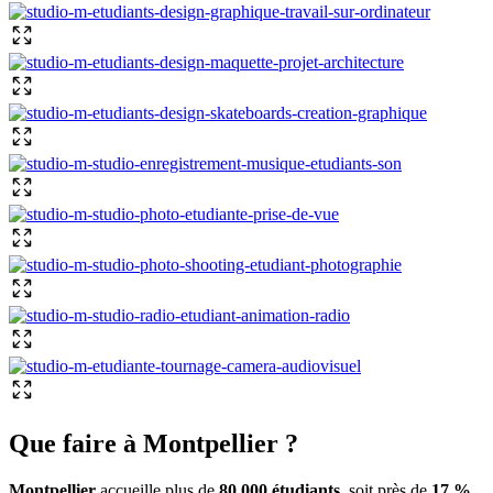
Que faire à Montpellier ?
Montpellier
accueille plus de
80 000 étudiants
, soit près de
17 %