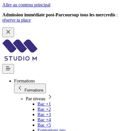
Aller au contenu principal
Admission immédiate post-Parcoursup tous les mercredis
:
réserve ta place
Formations
Formations
Par niveau
Bac +1
Bac +2
Bac +3
Bac +4
Bac +5
Formations pro.