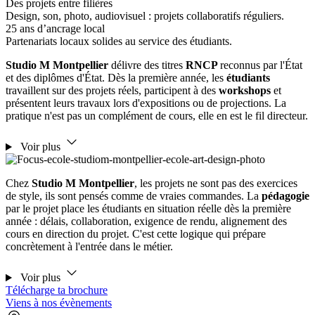
Des projets entre filières
Design, son, photo, audiovisuel : projets collaboratifs réguliers.
25 ans d’ancrage local
Partenariats locaux solides au service des étudiants.
Studio M Montpellier
délivre des titres
RNCP
reconnus par l'État
et des diplômes d'État. Dès la première année, les
étudiants
travaillent sur des projets réels, participent à des
workshops
et
présentent leurs travaux lors d'expositions ou de projections. La
pratique n'est pas un complément de cours, elle en est le fil directeur.
Voir plus
Chez
Studio M Montpellier
, les projets ne sont pas des exercices
de style, ils sont pensés comme de vraies commandes. La
pédagogie
par le projet place les étudiants en situation réelle dès la première
année : délais, collaboration, exigence de rendu, alignement des
cours en direction du projet. C'est cette logique qui prépare
concrètement à l'entrée dans le métier.
Voir plus
Télécharge ta brochure
Viens à nos évènements