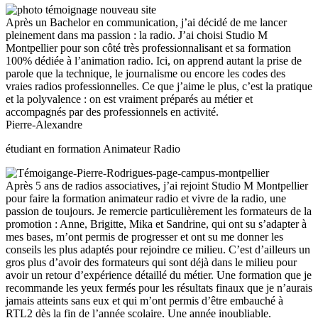
Après un Bachelor en communication, j’ai décidé de me lancer
pleinement dans ma passion : la radio. J’ai choisi Studio M
Montpellier pour son côté très professionnalisant et sa formation
100% dédiée à l’animation radio. Ici, on apprend autant la prise de
parole que la technique, le journalisme ou encore les codes des
vraies radios professionnelles. Ce que j’aime le plus, c’est la pratique
et la polyvalence : on est vraiment préparés au métier et
accompagnés par des professionnels en activité.
Pierre-Alexandre
étudiant en formation Animateur Radio
Après 5 ans de radios associatives, j’ai rejoint Studio M Montpellier
pour faire la formation animateur radio et vivre de la radio, une
passion de toujours. Je remercie particulièrement les formateurs de la
promotion : Anne, Brigitte, Mika et Sandrine, qui ont su s’adapter à
mes bases, m’ont permis de progresser et ont su me donner les
conseils les plus adaptés pour rejoindre ce milieu. C’est d’ailleurs un
gros plus d’avoir des formateurs qui sont déjà dans le milieu pour
avoir un retour d’expérience détaillé du métier. Une formation que je
recommande les yeux fermés pour les résultats finaux que je n’aurais
jamais atteints sans eux et qui m’ont permis d’être embauché à
RTL2 dès la fin de l’année scolaire. Une année inoubliable.