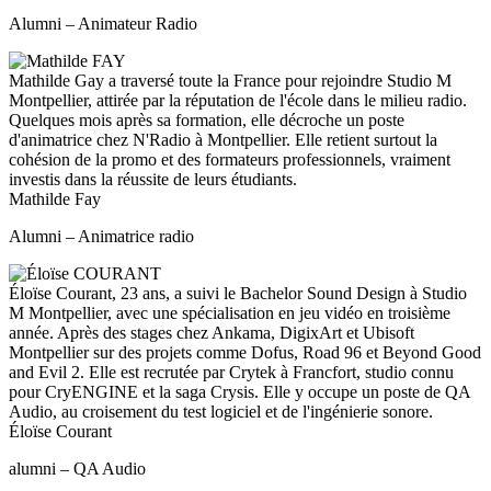
Alumni – Animateur Radio
Mathilde Gay a traversé toute la France pour rejoindre Studio M
Montpellier, attirée par la réputation de l'école dans le milieu radio.
Quelques mois après sa formation, elle décroche un poste
d'animatrice chez N'Radio à Montpellier. Elle retient surtout la
cohésion de la promo et des formateurs professionnels, vraiment
investis dans la réussite de leurs étudiants.
Mathilde Fay
Alumni – Animatrice radio
Éloïse Courant, 23 ans, a suivi le Bachelor Sound Design à Studio
M Montpellier, avec une spécialisation en jeu vidéo en troisième
année. Après des stages chez Ankama, DigixArt et Ubisoft
Montpellier sur des projets comme Dofus, Road 96 et Beyond Good
and Evil 2. Elle est recrutée par Crytek à Francfort, studio connu
pour CryENGINE et la saga Crysis. Elle y occupe un poste de QA
Audio, au croisement du test logiciel et de l'ingénierie sonore.
Éloïse Courant
alumni – QA Audio