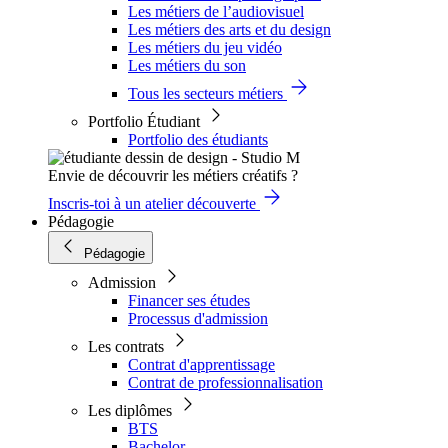
Les métiers de l’audiovisuel
Les métiers des arts et du design
Les métiers du jeu vidéo
Les métiers du son
Tous les secteurs métiers
Portfolio Étudiant
Portfolio des étudiants
Envie de découvrir les métiers créatifs ?
Inscris-toi à un atelier découverte
Pédagogie
Pédagogie
Admission
Financer ses études
Processus d'admission
Les contrats
Contrat d'apprentissage
Contrat de professionnalisation
Les diplômes
BTS
Bachelor