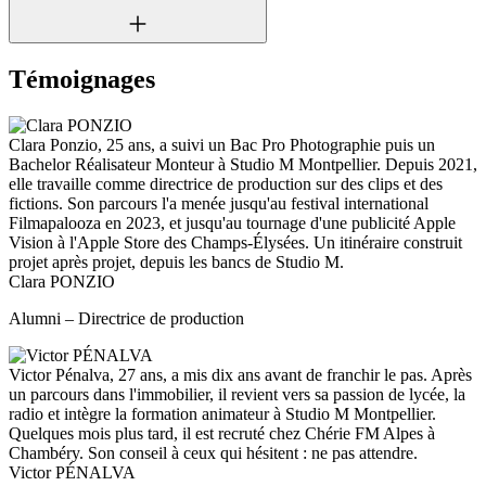
Témoignages
Clara Ponzio, 25 ans, a suivi un Bac Pro Photographie puis un
Bachelor Réalisateur Monteur à Studio M Montpellier. Depuis 2021,
elle travaille comme directrice de production sur des clips et des
fictions. Son parcours l'a menée jusqu'au festival international
Filmapalooza en 2023, et jusqu'au tournage d'une publicité Apple
Vision à l'Apple Store des Champs-Élysées. Un itinéraire construit
projet après projet, depuis les bancs de Studio M.
Clara PONZIO
Alumni – Directrice de production
Victor Pénalva, 27 ans, a mis dix ans avant de franchir le pas. Après
un parcours dans l'immobilier, il revient vers sa passion de lycée, la
radio et intègre la formation animateur à Studio M Montpellier.
Quelques mois plus tard, il est recruté chez Chérie FM Alpes à
Chambéry. Son conseil à ceux qui hésitent : ne pas attendre.
Victor PÉNALVA