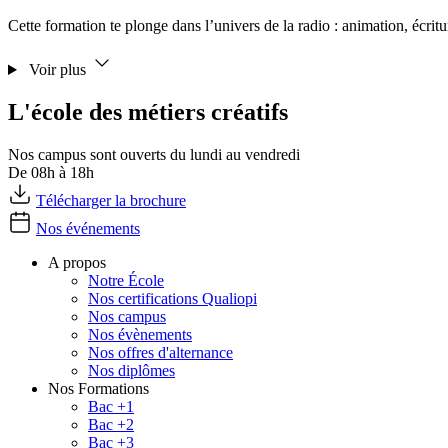
Cette formation te plonge dans l’univers de la radio : animation, écr
Voir plus
L'école des métiers créatifs
Nos campus sont ouverts du lundi au vendredi
De 08h à 18h
Télécharger la brochure
Nos événements
A propos
Notre École
Nos certifications Qualiopi
Nos campus
Nos évènements
Nos offres d'alternance
Nos diplômes
Nos Formations
Bac +1
Bac +2
Bac +3