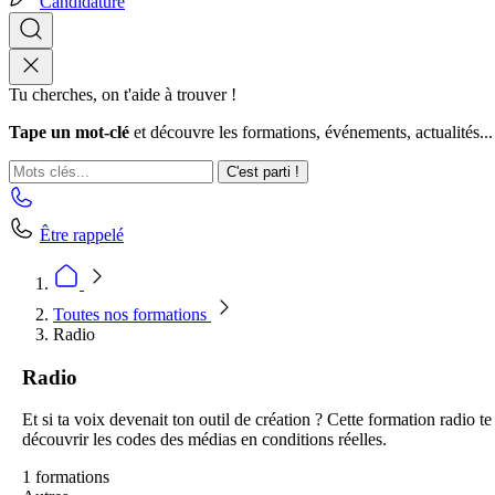
Candidature
Tu cherches, on t'aide à trouver !
Tape un mot-clé
et découvre les formations, événements, actualités...
C'est parti !
Être rappelé
Toutes nos formations
Radio
Radio
Et si ta voix devenait ton outil de création ? Cette formation radio 
découvrir les codes des médias en conditions réelles.
1 formations