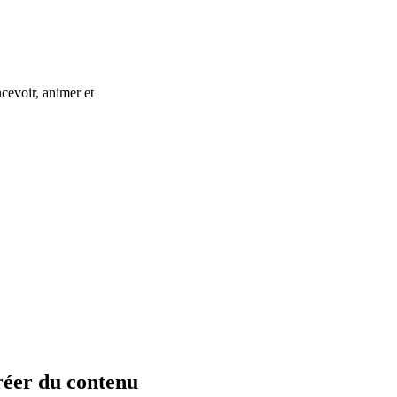
cevoir, animer et
réer du contenu