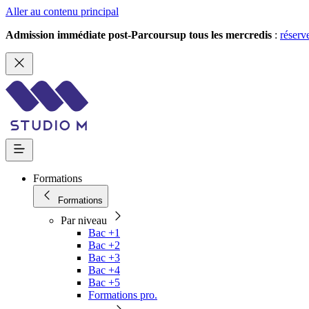
Aller au contenu principal
Admission immédiate post-Parcoursup tous les mercredis
:
réserv
Formations
Formations
Par niveau
Bac +1
Bac +2
Bac +3
Bac +4
Bac +5
Formations pro.