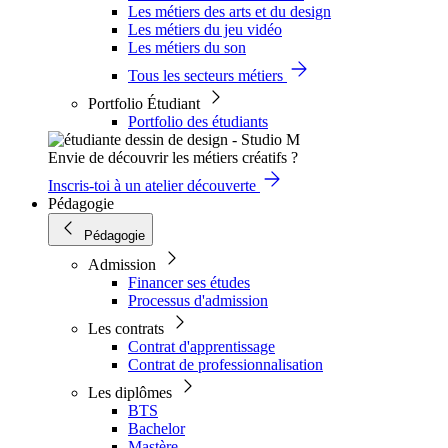
Les métiers des arts et du design
Les métiers du jeu vidéo
Les métiers du son
Tous les secteurs métiers
Portfolio Étudiant
Portfolio des étudiants
Envie de découvrir les métiers créatifs ?
Inscris-toi à un atelier découverte
Pédagogie
Pédagogie
Admission
Financer ses études
Processus d'admission
Les contrats
Contrat d'apprentissage
Contrat de professionnalisation
Les diplômes
BTS
Bachelor
Mastère