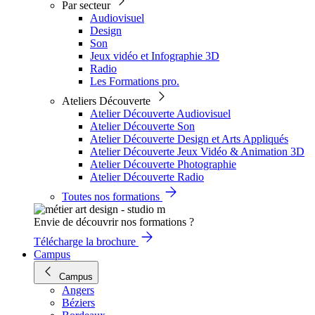
Par secteur
Audiovisuel
Design
Son
Jeux vidéo et Infographie 3D
Radio
Les Formations pro.
Ateliers Découverte
Atelier Découverte Audiovisuel
Atelier Découverte Son
Atelier Découverte Design et Arts Appliqués
Atelier Découverte Jeux Vidéo & Animation 3D
Atelier Découverte Photographie
Atelier Découverte Radio
Toutes nos formations
Envie de découvrir nos formations ?
Télécharge la brochure
Campus
Campus
Angers
Béziers