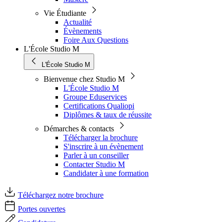
Vie Étudiante
Actualité
Évènements
Foire Aux Questions
L'École Studio M
L'École Studio M
Bienvenue chez Studio M
L'École Studio M
Groupe Eduservices
Certifications Qualiopi
Diplômes & taux de réussite
Démarches & contacts
Télécharger la brochure
S'inscrire à un évènement
Parler à un conseiller
Contacter Studio M
Candidater à une formation
Téléchargez notre brochure
Portes ouvertes