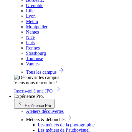
Bordeaux
Grenoble
Lille
Lyon
Melun
Montpellier
Nantes
Nice
Paris
Rennes
Strasbourg
Toulouse
Vannes
Tous les campus
Viens nous rencontrer !
Inscris-toi à une JPO
Expérience Pro.
Expérience Pro.
Ateliers découvertes
Métiers & débouchés
Les métiers de la photographie
Les métiers de l’audiovisuel