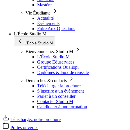
Mastère
Vie Étudiante
Actualité
Évènements
Foire Aux Questions
L'École Studio M
L'École Studio M
Bienvenue chez Studio M
L'École Studio M
Groupe Eduservices
Certifications Qualiopi
Diplômes & taux de réussite
Démarches & contacts
Télécharger la brochure
S'inscrire à un évènement
Parler à un conseiller
Contacter Studio M
Candidater à une formation
Téléchargez notre brochure
Portes ouvertes