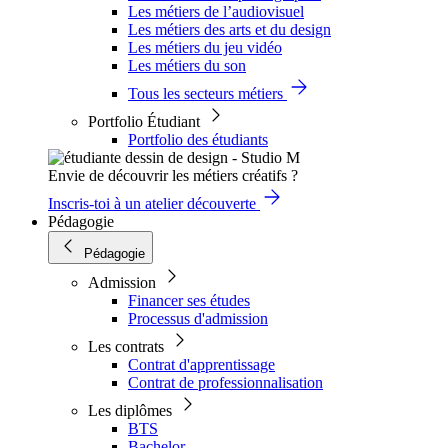
Les métiers de l’audiovisuel
Les métiers des arts et du design
Les métiers du jeu vidéo
Les métiers du son
Tous les secteurs métiers
Portfolio Étudiant
Portfolio des étudiants
Envie de découvrir les métiers créatifs ?
Inscris-toi à un atelier découverte
Pédagogie
Pédagogie
Admission
Financer ses études
Processus d'admission
Les contrats
Contrat d'apprentissage
Contrat de professionnalisation
Les diplômes
BTS
Bachelor