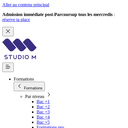
Aller au contenu principal
Admission immédiate post-Parcoursup tous les mercredis
:
réserve ta place
Formations
Formations
Par niveau
Bac +1
Bac +2
Bac +3
Bac +4
Bac +5
Formations pro.