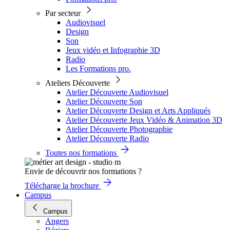
Par secteur
Audiovisuel
Design
Son
Jeux vidéo et Infographie 3D
Radio
Les Formations pro.
Ateliers Découverte
Atelier Découverte Audiovisuel
Atelier Découverte Son
Atelier Découverte Design et Arts Appliqués
Atelier Découverte Jeux Vidéo & Animation 3D
Atelier Découverte Photographie
Atelier Découverte Radio
Toutes nos formations
Envie de découvrir nos formations ?
Télécharge la brochure
Campus
Campus
Angers