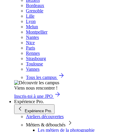
Béziers
Bordeaux
Grenoble
Lille
Lyon
Melun
Montpellier
Nantes
Nice
Paris
Rennes
Strasbourg
Toulouse
Vannes
Tous les campus
Viens nous rencontrer !
Inscris-toi à une JPO
Expérience Pro.
Expérience Pro.
Ateliers découvertes
Métiers & débouchés
Les métiers de la photographie