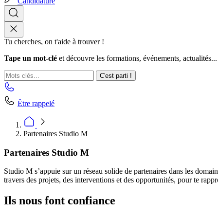
Candidature
Tu cherches, on t'aide à trouver !
Tape un mot-clé
et découvre les formations, événements, actualités...
C'est parti !
Être rappelé
Partenaires Studio M
Partenaires Studio M
Studio M s’appuie sur un réseau solide de partenaires dans les domaine
travers des projets, des interventions et des opportunités, pour te rappr
Ils nous font confiance