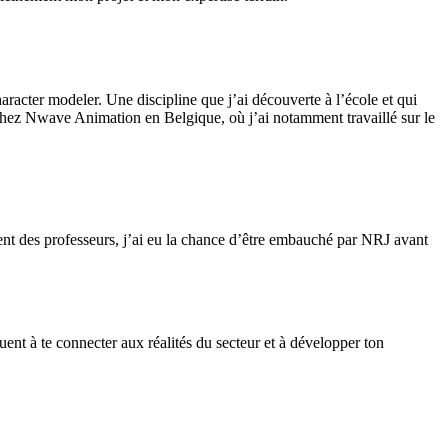
aracter modeler. Une discipline que j’ai découverte à l’école et qui
 chez Nwave Animation en Belgique, où j’ai notamment travaillé sur le
nt des professeurs, j’ai eu la chance d’être embauché par NRJ avant
buent à te connecter aux réalités du secteur et à développer ton