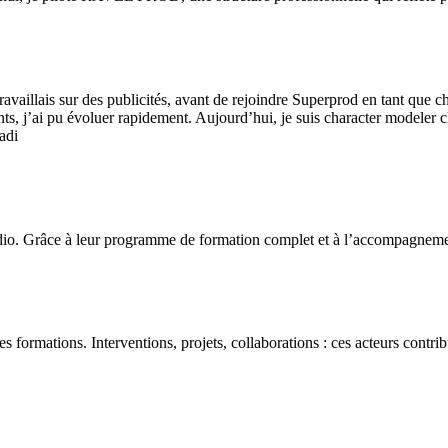
availlais sur des publicités, avant de rejoindre Superprod en tant que ch
ts, j’ai pu évoluer rapidement. Aujourd’hui, je suis character modeler
adi
adio. Grâce à leur programme de formation complet et à l’accompagneme
es formations. Interventions, projets, collaborations : ces acteurs contri