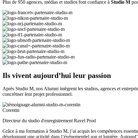
Plus de 950 agences, médias et studios font confiance à
Studio M
pour
Ils vivent aujourd’hui leur passion
Après Studio M, nos Alumni intègrent les studios, agences et entrepris
concrétiser leur projet professionnel.
Corentin
Directeur du studio d'enregistrement Ravel Prod
Grâce à ma formation à Studio M, j’ai acquis les compétences essentiel
développant une activité dans l’événementiel son et lumière. Aujourd’