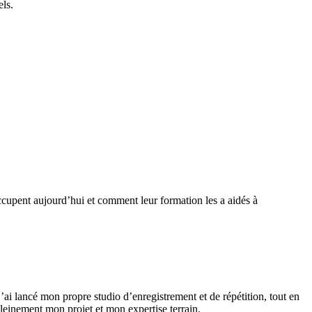
els.
occupent aujourd’hui et comment leur formation les a aidés à
’ai lancé mon propre studio d’enregistrement et de répétition, tout en
leinement mon projet et mon expertise terrain.