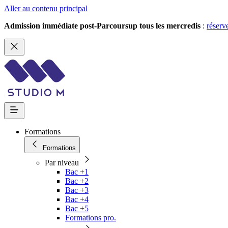
Aller au contenu principal
Admission immédiate post-Parcoursup tous les mercredis
:
réserv
Formations
Formations
Par niveau
Bac +1
Bac +2
Bac +3
Bac +4
Bac +5
Formations pro.