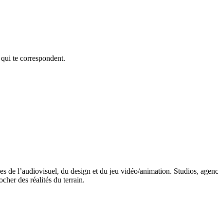
 qui te correspondent.
s de l’audiovisuel, du design et du jeu vidéo/animation. Studios, agences
ocher des réalités du terrain.