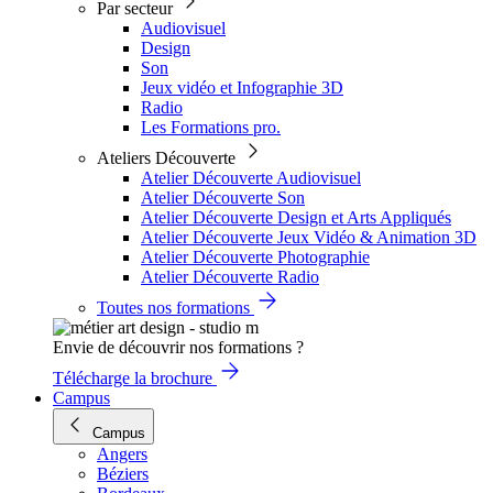
Par secteur
Audiovisuel
Design
Son
Jeux vidéo et Infographie 3D
Radio
Les Formations pro.
Ateliers Découverte
Atelier Découverte Audiovisuel
Atelier Découverte Son
Atelier Découverte Design et Arts Appliqués
Atelier Découverte Jeux Vidéo & Animation 3D
Atelier Découverte Photographie
Atelier Découverte Radio
Toutes nos formations
Envie de découvrir nos formations ?
Télécharge la brochure
Campus
Campus
Angers
Béziers