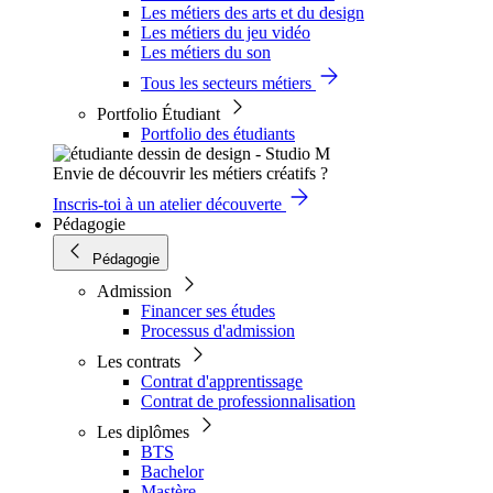
Les métiers des arts et du design
Les métiers du jeu vidéo
Les métiers du son
Tous les secteurs métiers
Portfolio Étudiant
Portfolio des étudiants
Envie de découvrir les métiers créatifs ?
Inscris-toi à un atelier découverte
Pédagogie
Pédagogie
Admission
Financer ses études
Processus d'admission
Les contrats
Contrat d'apprentissage
Contrat de professionnalisation
Les diplômes
BTS
Bachelor
Mastère