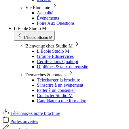
Vie Étudiante
Actualité
Évènements
Foire Aux Questions
L'École Studio M
L'École Studio M
Bienvenue chez Studio M
L'École Studio M
Groupe Eduservices
Certifications Qualiopi
Diplômes & taux de réussite
Démarches & contacts
Télécharger la brochure
S'inscrire à un évènement
Parler à un conseiller
Contacter Studio M
Candidater à une formation
Téléchargez notre brochure
Portes ouvertes