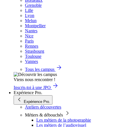
Bordeaux
Grenoble
Lille
Lyon
Melun
Montpellier
Nantes
Nice
Paris
Rennes
Strasbourg
Toulouse
Vannes
Tous les campus
Viens nous rencontrer !
Inscris-toi à une JPO
Expérience Pro.
Expérience Pro.
Ateliers découvertes
Métiers & débouchés
Les métiers de la photographie
Les métiers de l’audiovisuel