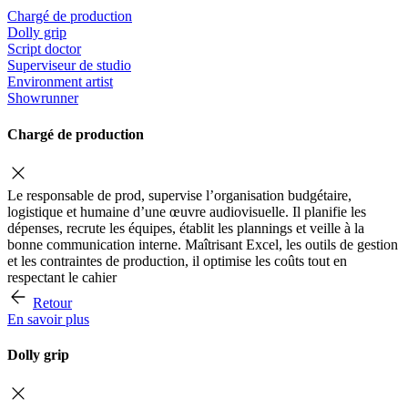
Chargé de production
Dolly grip
Script doctor
Superviseur de studio
Environment artist
Showrunner
Chargé de production
Le responsable de prod, supervise l’organisation budgétaire,
logistique et humaine d’une œuvre audiovisuelle. Il planifie les
dépenses, recrute les équipes, établit les plannings et veille à la
bonne communication interne. Maîtrisant Excel, les outils de gestion
et les contraintes de production, il optimise les coûts tout en
respectant le cahier
Retour
En savoir plus
Dolly grip