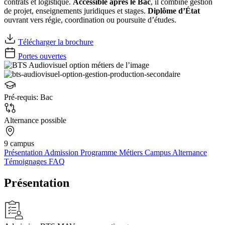
contrats et logistique.
Accessible après le Bac
, il combine gestion
de projet, enseignements juridiques et stages.
Diplôme d’État
ouvrant vers régie, coordination ou poursuite d’études.
Télécharger la brochure
Portes ouvertes
Pré-requis:
Bac
Alternance possible
9 campus
Présentation
Admission
Programme
Métiers
Campus
Alternance
Témoignages
FAQ
Présentation