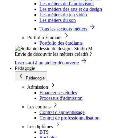
Les métiers de l’audiovisuel
Les métiers des arts et du design
Les métiers du jeu vidéo
Les métiers du son
Tous les secteurs métiers
Portfolio Étudiant
Portfolio des étudiants
Envie de découvrir les métiers créatifs ?
Inscris-toi à un atelier découverte
Pédagogie
Pédagogie
Admission
Financer ses études
Processus d'admission
Les contrats
Contrat d'apprentissage
Contrat de professionnalisation
Les diplômes
BTS
Bachelor