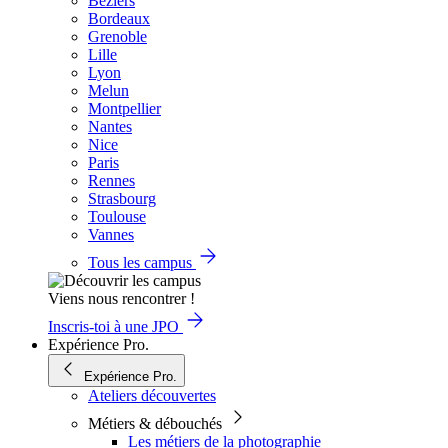
Béziers
Bordeaux
Grenoble
Lille
Lyon
Melun
Montpellier
Nantes
Nice
Paris
Rennes
Strasbourg
Toulouse
Vannes
Tous les campus
Viens nous rencontrer !
Inscris-toi à une JPO
Expérience Pro.
Expérience Pro.
Ateliers découvertes
Métiers & débouchés
Les métiers de la photographie