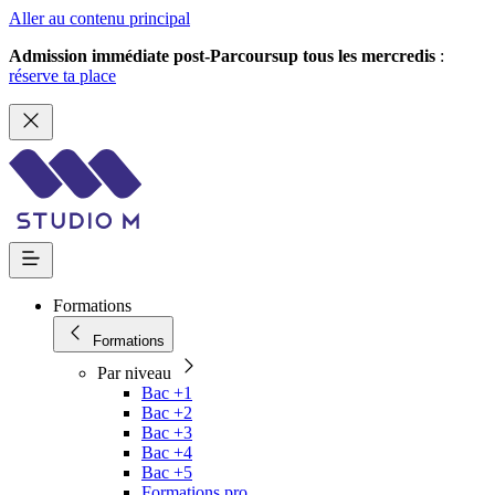
Aller au contenu principal
Admission immédiate post-Parcoursup tous les mercredis
:
réserve ta place
Formations
Formations
Par niveau
Bac +1
Bac +2
Bac +3
Bac +4
Bac +5
Formations pro.