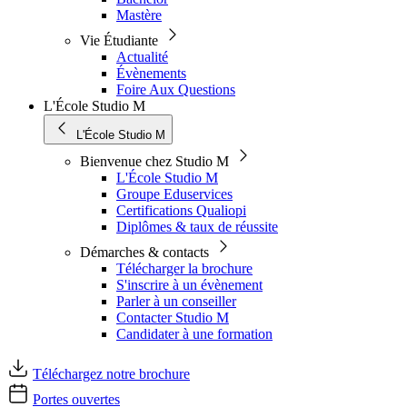
Mastère
Vie Étudiante
Actualité
Évènements
Foire Aux Questions
L'École Studio M
L'École Studio M
Bienvenue chez Studio M
L'École Studio M
Groupe Eduservices
Certifications Qualiopi
Diplômes & taux de réussite
Démarches & contacts
Télécharger la brochure
S'inscrire à un évènement
Parler à un conseiller
Contacter Studio M
Candidater à une formation
Téléchargez notre brochure
Portes ouvertes