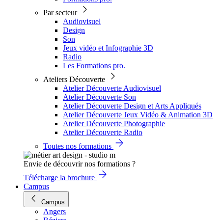
Par secteur
Audiovisuel
Design
Son
Jeux vidéo et Infographie 3D
Radio
Les Formations pro.
Ateliers Découverte
Atelier Découverte Audiovisuel
Atelier Découverte Son
Atelier Découverte Design et Arts Appliqués
Atelier Découverte Jeux Vidéo & Animation 3D
Atelier Découverte Photographie
Atelier Découverte Radio
Toutes nos formations
Envie de découvrir nos formations ?
Télécharge la brochure
Campus
Campus
Angers