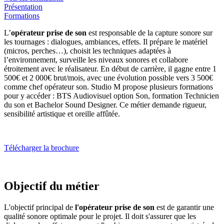
Présentation
Formations
L’
opérateur prise de son
est responsable de la capture sonore sur
les tournages : dialogues, ambiances, effets. Il prépare le matériel
(micros, perches…), choisit les techniques adaptées à
l’environnement, surveille les niveaux sonores et collabore
étroitement avec le réalisateur. En début de carrière, il gagne entre 1
500€ et 2 000€ brut/mois, avec une évolution possible vers 3 500€
comme chef opérateur son. Studio M propose plusieurs formations
pour y accéder : BTS Audiovisuel option Son, formation Technicien
du son et Bachelor Sound Designer. Ce métier demande rigueur,
sensibilité artistique et oreille affûtée.
Télécharger la brochure
Objectif du métier
L'objectif principal de
l'opérateur prise de son
est de garantir une
qualité sonore optimale pour le projet. Il doit s'assurer que les