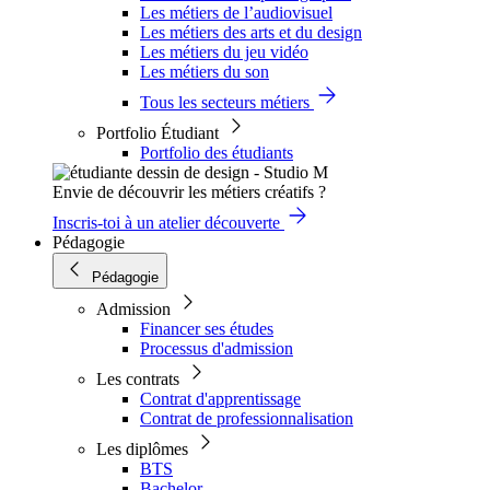
Les métiers de l’audiovisuel
Les métiers des arts et du design
Les métiers du jeu vidéo
Les métiers du son
Tous les secteurs métiers
Portfolio Étudiant
Portfolio des étudiants
Envie de découvrir les métiers créatifs ?
Inscris-toi à un atelier découverte
Pédagogie
Pédagogie
Admission
Financer ses études
Processus d'admission
Les contrats
Contrat d'apprentissage
Contrat de professionnalisation
Les diplômes
BTS
Bachelor