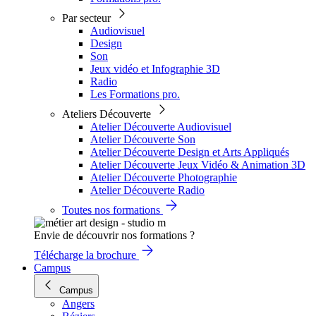
Par secteur
Audiovisuel
Design
Son
Jeux vidéo et Infographie 3D
Radio
Les Formations pro.
Ateliers Découverte
Atelier Découverte Audiovisuel
Atelier Découverte Son
Atelier Découverte Design et Arts Appliqués
Atelier Découverte Jeux Vidéo & Animation 3D
Atelier Découverte Photographie
Atelier Découverte Radio
Toutes nos formations
Envie de découvrir nos formations ?
Télécharge la brochure
Campus
Campus
Angers