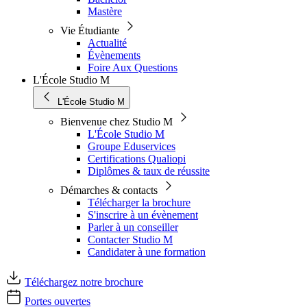
Mastère
Vie Étudiante
Actualité
Évènements
Foire Aux Questions
L'École Studio M
L'École Studio M
Bienvenue chez Studio M
L'École Studio M
Groupe Eduservices
Certifications Qualiopi
Diplômes & taux de réussite
Démarches & contacts
Télécharger la brochure
S'inscrire à un évènement
Parler à un conseiller
Contacter Studio M
Candidater à une formation
Téléchargez notre brochure
Portes ouvertes