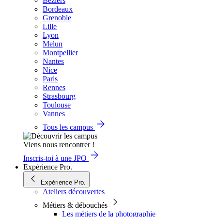
Béziers
Bordeaux
Grenoble
Lille
Lyon
Melun
Montpellier
Nantes
Nice
Paris
Rennes
Strasbourg
Toulouse
Vannes
Tous les campus
Viens nous rencontrer !
Inscris-toi à une JPO
Expérience Pro.
Expérience Pro.
Ateliers découvertes
Métiers & débouchés
Les métiers de la photographie