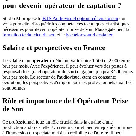
pour devenir opérateur de captation ?
Studio M propose le
BTS Audiovisuel option métiers du son
qui
vous permettra d'acquérir les compétences techniques et artistiques
nécessaires pour devenir opérateur prise de son. Mais également la
formation technicien du son
et le
bachelor sound designer
.
Salaire et perspectives en France
Le salaire d'un
opérateur
débutant varie entre 1 500 et 2 000 euros
brut par mois. Avec l'expérience, il peut évoluer vers des postes à
responsabilités (chef opérateur du son) et gagner jusqu'à 3 500 euros
brut par mois. Le secteur de l'audiovisuel étant en constante
évolution, les perspectives d'emploi pour les professionnels qualifiés
sont bonnes.
Rôle et importance de l'Opérateur Prise
de Son
Ce professionnel joue un rôle crucial dans la qualité d'une
production audiovisuelle. Un rendu clair et bien enregistré contribue
à l'immersion du spectateur et à la crédibilité de l'œuvre. Il peut