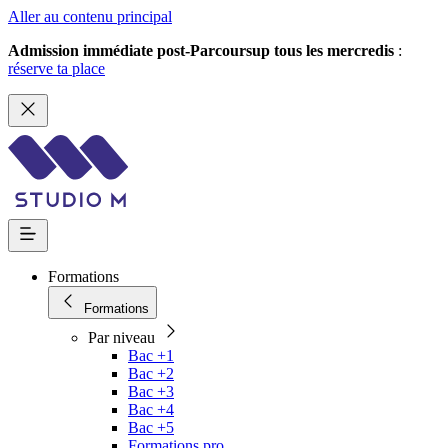
Aller au contenu principal
Admission immédiate post-Parcoursup tous les mercredis
:
réserve ta place
Formations
Formations
Par niveau
Bac +1
Bac +2
Bac +3
Bac +4
Bac +5
Formations pro.