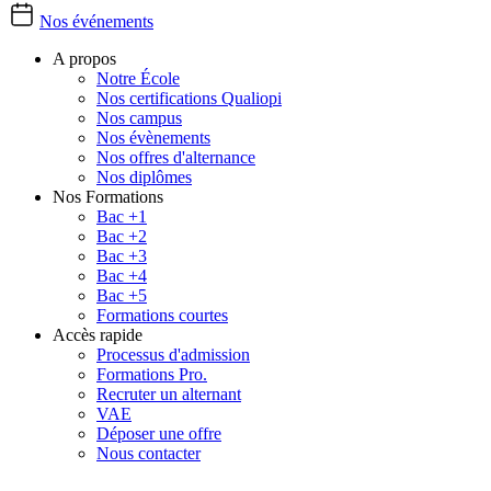
Nos événements
A propos
Notre École
Nos certifications Qualiopi
Nos campus
Nos évènements
Nos offres d'alternance
Nos diplômes
Nos Formations
Bac +1
Bac +2
Bac +3
Bac +4
Bac +5
Formations courtes
Accès rapide
Processus d'admission
Formations Pro.
Recruter un alternant
VAE
Déposer une offre
Nous contacter