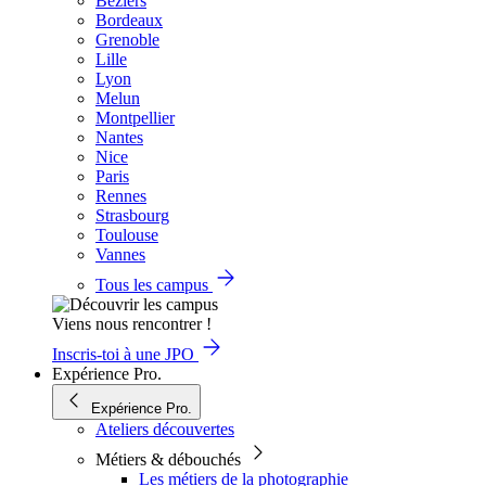
Béziers
Bordeaux
Grenoble
Lille
Lyon
Melun
Montpellier
Nantes
Nice
Paris
Rennes
Strasbourg
Toulouse
Vannes
Tous les campus
Viens nous rencontrer !
Inscris-toi à une JPO
Expérience Pro.
Expérience Pro.
Ateliers découvertes
Métiers & débouchés
Les métiers de la photographie