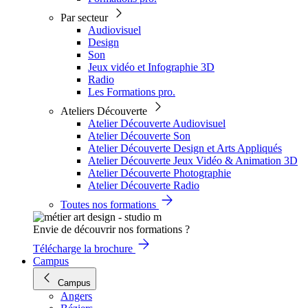
Par secteur
Audiovisuel
Design
Son
Jeux vidéo et Infographie 3D
Radio
Les Formations pro.
Ateliers Découverte
Atelier Découverte Audiovisuel
Atelier Découverte Son
Atelier Découverte Design et Arts Appliqués
Atelier Découverte Jeux Vidéo & Animation 3D
Atelier Découverte Photographie
Atelier Découverte Radio
Toutes nos formations
Envie de découvrir nos formations ?
Télécharge la brochure
Campus
Campus
Angers