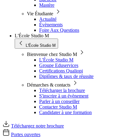
Mastère
Vie Étudiante
Actualité
Évènements
Foire Aux Questions
L'École Studio M
L'École Studio M
Bienvenue chez Studio M
L'École Studio M
Groupe Eduservices
Certifications Qualiopi
Diplômes & taux de réussite
Démarches & contacts
Télécharger la brochure
S'inscrire à un évènement
Parler à un conseiller
Contacter Studio M
Candidater à une formation
Téléchargez notre brochure
Portes ouvertes