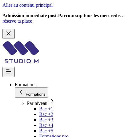
Aller au contenu principal
Admission immédiate post-Parcoursup tous les mercredis
:
réserve ta place
Formations
Formations
Par niveau
Bac +1
Bac +2
Bac +3
Bac +4
Bac +5
Formations pro.