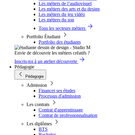
Les métiers de l’audiovisuel
Les métiers des arts et du design
Les métiers du jeu vidéo
Les métiers du son
Tous les secteurs métiers
Portfolio Étudiant
Portfolio des étudiants
Envie de découvrir les métiers créatifs ?
Inscris-toi à un atelier découverte
Pédagogie
Pédagogie
Admission
Financer ses études
Processus d'admission
Les contrats
Contrat d'apprentissage
Contrat de professionnalisation
Les diplômes
BTS
Bachelor