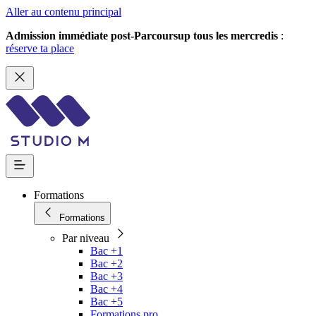
Aller au contenu principal
Admission immédiate post-Parcoursup tous les mercredis
:
réserve ta place
Formations
Formations
Par niveau
Bac +1
Bac +2
Bac +3
Bac +4
Bac +5
Formations pro.