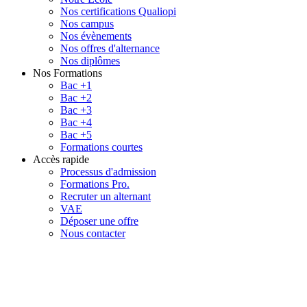
Nos certifications Qualiopi
Nos campus
Nos évènements
Nos offres d'alternance
Nos diplômes
Nos Formations
Bac +1
Bac +2
Bac +3
Bac +4
Bac +5
Formations courtes
Accès rapide
Processus d'admission
Formations Pro.
Recruter un alternant
VAE
Déposer une offre
Nous contacter