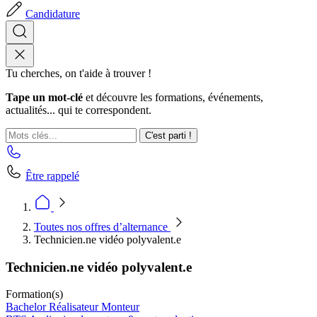
Candidature
Tu cherches, on t'aide à trouver !
Tape un mot-clé
et découvre les formations, événements,
actualités... qui te correspondent.
C'est parti !
Être rappelé
Toutes nos offres d’alternance
Technicien.ne vidéo polyvalent.e
Technicien.ne vidéo polyvalent.e
Formation(s)
Bachelor Réalisateur Monteur