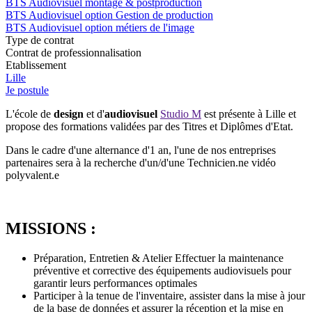
BTS Audiovisuel montage & postproduction
BTS Audiovisuel option Gestion de production
BTS Audiovisuel option métiers de l'image
Type de contrat
Contrat de professionnalisation
Etablissement
Lille
Je postule
L'école de
design
et d'
audiovisuel
Studio M
est présente à Lille et
propose des formations validées par des Titres et Diplômes d'Etat.
Dans le cadre d'une alternance d'1 an, l'une de nos entreprises
partenaires sera à la recherche d'un/d'une Technicien.ne vidéo
polyvalent.e
MISSIONS :
Préparation, Entretien & Atelier Effectuer la maintenance
préventive et corrective des équipements audiovisuels pour
garantir leurs performances optimales
Participer à la tenue de l'inventaire, assister dans la mise à jour
de la base de données et assurer la réception et la mise en