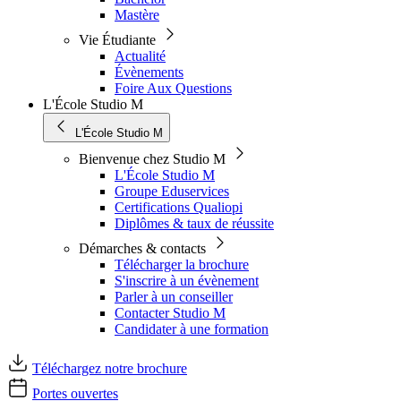
Mastère
Vie Étudiante
Actualité
Évènements
Foire Aux Questions
L'École Studio M
L'École Studio M
Bienvenue chez Studio M
L'École Studio M
Groupe Eduservices
Certifications Qualiopi
Diplômes & taux de réussite
Démarches & contacts
Télécharger la brochure
S'inscrire à un évènement
Parler à un conseiller
Contacter Studio M
Candidater à une formation
Téléchargez notre brochure
Portes ouvertes