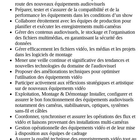
route des nouveaux équipements audiovisuels
Préparer, tester et s'assurer de la compatibilité et de la
performance les équipements dans les conditions d’un show
Collaborer étroitement avec les équipes de production pour
planifier et exécuter les enregistrements multi-caméras
Gérer des contenus audiovisuels, le stockage et l'organisation
des fichiers multimédias, en garantissant la sécurité des
données
Gérer efficacement les fichiers vidéo, les médias et les projets
dans les logiciels de montage
Mener une veille continue et significative des tendances et
nouvelles technologies du domaine de l'audiovisuel
Proposer des améliorations techniques pour optimiser
l'utilisation des équipements vidéo
Participer activement aux réflexions stratégiques et artistique
sur de nouveaux équipements vidéo
Exploitation, Montage & Démontage Installer, configurer et
assurer le bon fonctionnement des équipements audiovisuels
notamment des caméras, stabilisateurs, optiques, systèmes
sans-fil et câbles
Coordonner, synchroniser et assurer les opérations des flux et
vidéo et liaisons provenant des installations multi-caméras
Gestion opérationnelle des équipements vidéo et de leur mise
à disposition aux équipes de cadrage
Assurer la qualité technique des enregistrements vidéo tout au