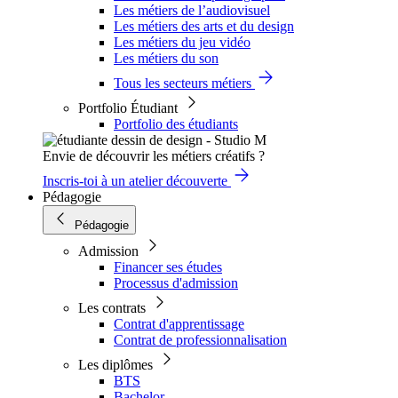
Les métiers de l’audiovisuel
Les métiers des arts et du design
Les métiers du jeu vidéo
Les métiers du son
Tous les secteurs métiers
Portfolio Étudiant
Portfolio des étudiants
Envie de découvrir les métiers créatifs ?
Inscris-toi à un atelier découverte
Pédagogie
Pédagogie
Admission
Financer ses études
Processus d'admission
Les contrats
Contrat d'apprentissage
Contrat de professionnalisation
Les diplômes
BTS
Bachelor