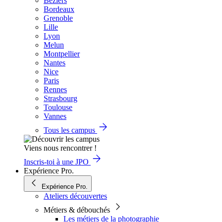
Béziers
Bordeaux
Grenoble
Lille
Lyon
Melun
Montpellier
Nantes
Nice
Paris
Rennes
Strasbourg
Toulouse
Vannes
Tous les campus
Viens nous rencontrer !
Inscris-toi à une JPO
Expérience Pro.
Expérience Pro.
Ateliers découvertes
Métiers & débouchés
Les métiers de la photographie