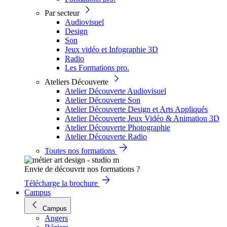
Par secteur
Audiovisuel
Design
Son
Jeux vidéo et Infographie 3D
Radio
Les Formations pro.
Ateliers Découverte
Atelier Découverte Audiovisuel
Atelier Découverte Son
Atelier Découverte Design et Arts Appliqués
Atelier Découverte Jeux Vidéo & Animation 3D
Atelier Découverte Photographie
Atelier Découverte Radio
Toutes nos formations
Envie de découvrir nos formations ?
Télécharge la brochure
Campus
Campus
Angers