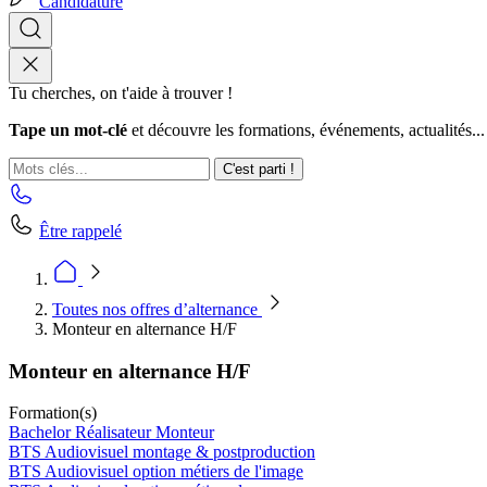
Candidature
Tu cherches, on t'aide à trouver !
Tape un mot-clé
et découvre les formations, événements, actualités...
C'est parti !
Être rappelé
Toutes nos offres d’alternance
Monteur en alternance H/F
Monteur en alternance H/F
Formation(s)
Bachelor Réalisateur Monteur
BTS Audiovisuel montage & postproduction
BTS Audiovisuel option métiers de l'image