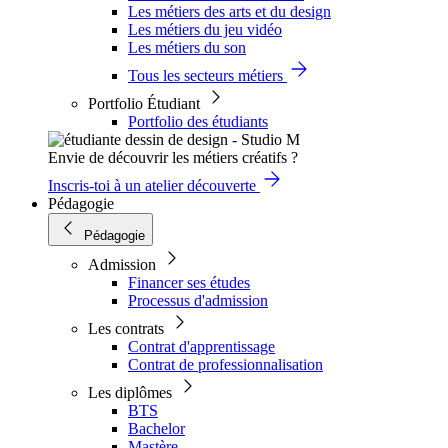
Les métiers des arts et du design
Les métiers du jeu vidéo
Les métiers du son
Tous les secteurs métiers
Portfolio Étudiant
Portfolio des étudiants
Envie de découvrir les métiers créatifs ?
Inscris-toi à un atelier découverte
Pédagogie
Pédagogie
Admission
Financer ses études
Processus d'admission
Les contrats
Contrat d'apprentissage
Contrat de professionnalisation
Les diplômes
BTS
Bachelor
Mastère