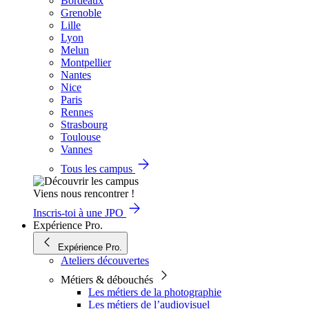
Bordeaux
Grenoble
Lille
Lyon
Melun
Montpellier
Nantes
Nice
Paris
Rennes
Strasbourg
Toulouse
Vannes
Tous les campus
Viens nous rencontrer !
Inscris-toi à une JPO
Expérience Pro.
Expérience Pro.
Ateliers découvertes
Métiers & débouchés
Les métiers de la photographie
Les métiers de l’audiovisuel