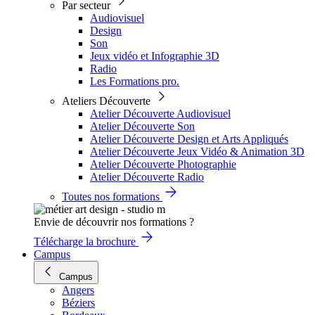
Par secteur
Audiovisuel
Design
Son
Jeux vidéo et Infographie 3D
Radio
Les Formations pro.
Ateliers Découverte
Atelier Découverte Audiovisuel
Atelier Découverte Son
Atelier Découverte Design et Arts Appliqués
Atelier Découverte Jeux Vidéo & Animation 3D
Atelier Découverte Photographie
Atelier Découverte Radio
Toutes nos formations
Envie de découvrir nos formations ?
Télécharge la brochure
Campus
Campus
Angers
Béziers