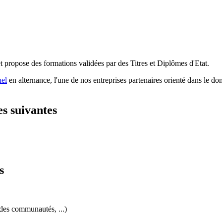
t propose des formations validées par des Titres et Diplômes d'Etat.
el
en alternance, l'une de nos entreprises partenaires orienté dans le do
es suivantes
s
 des communautés, ...)