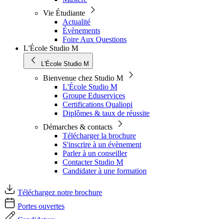
Vie Étudiante
Actualité
Évènements
Foire Aux Questions
L'École Studio M
L'École Studio M
Bienvenue chez Studio M
L'École Studio M
Groupe Eduservices
Certifications Qualiopi
Diplômes & taux de réussite
Démarches & contacts
Télécharger la brochure
S'inscrire à un évènement
Parler à un conseiller
Contacter Studio M
Candidater à une formation
Téléchargez notre brochure
Portes ouvertes