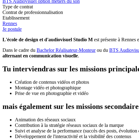
BTS Audiovisuel option métiers du son
Type de contrat
Contrat de professionnalisation
Etablissement
Rennes
Je postule
L'école de design et d'audiovisuel Studio M
est présente à Rennes e
Dans le cadre du
Bachelor Réalisateur-Monteur
ou du
BTS Audiovisu
alternant en communication visuelle
.
Tu interviendras sur les missions principal
Création de contenus vidéos et photos
Montage vidéo et photographique
Prise de vue en photographie et vidéo
mais également sur les missions secondaire
Animation des réseaux sociaux
Contribution à la stratégie réseaux sociaux de la marque
Suivi et analyse de la performance (succès des posts, évolution
Développement de l'interactivité et la visibilité des contenus