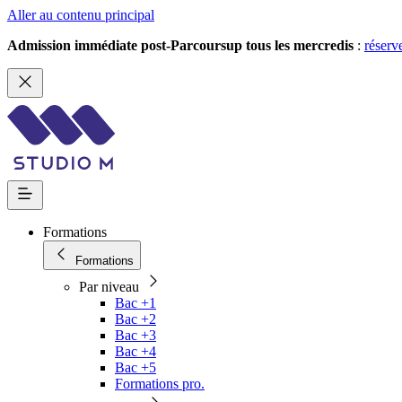
Aller au contenu principal
Admission immédiate post-Parcoursup tous les mercredis
:
réserv
Formations
Formations
Par niveau
Bac +1
Bac +2
Bac +3
Bac +4
Bac +5
Formations pro.