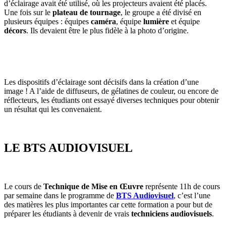
d’éclairage avait été utilisé, où les projecteurs avaient été placés.
Une fois sur le
plateau de tournage
, le groupe a été divisé en
plusieurs équipes : équipes
caméra
, équipe
lumière
et équipe
décors
. Ils devaient être le plus fidèle à la photo d’origine.
Les dispositifs d’éclairage sont décisifs dans la création d’une
image ! A l’aide de diffuseurs, de gélatines de couleur, ou encore de
réflecteurs, les étudiants ont essayé diverses techniques pour obtenir
un résultat qui les convenaient.
LE BTS AUDIOVISUEL
Le cours de
Technique de Mise en Œuvre
représente 11h de cours
par semaine dans le programme de
BTS Audiovisuel
, c’est l’une
des matières les plus importantes car cette formation a pour but de
préparer les étudiants à devenir de vrais
techniciens audiovisuels
.