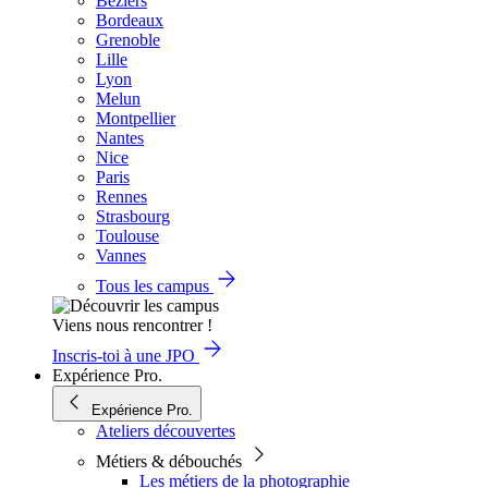
Béziers
Bordeaux
Grenoble
Lille
Lyon
Melun
Montpellier
Nantes
Nice
Paris
Rennes
Strasbourg
Toulouse
Vannes
Tous les campus
Viens nous rencontrer !
Inscris-toi à une JPO
Expérience Pro.
Expérience Pro.
Ateliers découvertes
Métiers & débouchés
Les métiers de la photographie