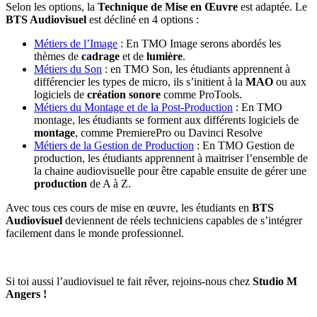
Selon les options, la
Technique de Mise en Œuvre
est adaptée. Le
BTS Audiovisuel
est décliné en 4 options :
Métiers de l’Image
: En TMO Image serons abordés les
thèmes de
cadrage
et de
lumière
.
Métiers du Son
: en TMO Son, les étudiants apprennent à
différencier les types de micro, ils s’initient à la
MAO
ou aux
logiciels de
création sonore
comme ProTools.
Métiers du Montage et de la Post-Production
: En TMO
montage, les étudiants se forment aux différents logiciels de
montage
, comme PremierePro ou Davinci Resolve
Métiers de la Gestion de Production
: En TMO Gestion de
production, les étudiants apprennent à maitriser l’ensemble de
la chaine audiovisuelle pour être capable ensuite de gérer une
production
de A à Z.
Avec tous ces cours de mise en œuvre, les étudiants en
BTS
Audiovisuel
deviennent de réels techniciens capables de s’intégrer
facilement dans le monde professionnel.
Si toi aussi l’audiovisuel te fait rêver, rejoins-nous chez
Studio M
Angers
!