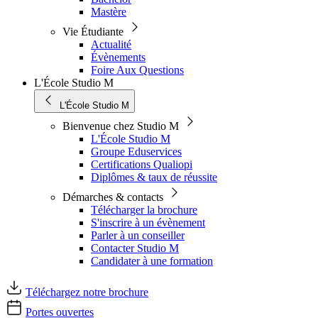
Mastère
Vie Étudiante
Actualité
Évènements
Foire Aux Questions
L'École Studio M
L'École Studio M
Bienvenue chez Studio M
L'École Studio M
Groupe Eduservices
Certifications Qualiopi
Diplômes & taux de réussite
Démarches & contacts
Télécharger la brochure
S'inscrire à un évènement
Parler à un conseiller
Contacter Studio M
Candidater à une formation
Téléchargez notre brochure
Portes ouvertes