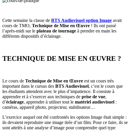
Cette semaine la classe de
BTS Audiovisuel option Image
avait
cours de TMO,
Technique de Mise en Œuvre
! Ils ont passé
l’après-midi sur le
plateau de tournage
à prendre en main les
différents dispositifs d’éclairage.
TECHNIQUE DE MISE EN ŒUVRE ?
Le cours de
Technique de Mise en Œuvre
est un cours très
important dans le cursus des
BTS Audiovisuel
, c’est le cours que
les étudiants attendent avec le plus d’impatience. Il consiste à
apprendre et à s’exercer aux techniques de
prise de vue
,
d’
éclairage
, apprendre à utiliser tout le
matériel
audiovisuel
:
caméras, appareil photo, projecteur, stabilisateur…
L’exercice auquel ont été confrontés les options Image était simple :
ils devaient reproduire une image tirée d’un film. Pour ce faire, ils se
sont attelés à une analyse d’image pour comprendre quel type