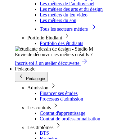
Les métiers de l’audiovisuel
Les métiers des arts et du design
Les métiers du jeu vidéo
Les métiers du son
Tous les secteurs métiers
Portfolio Étudiant
Portfolio des étudiants
Envie de découvrir les métiers créatifs ?
Inscris-toi à un atelier découverte
Pédagogie
Pédagogie
Admission
Financer ses études
Processus d'admission
Les contrats
Contrat d'apprentissage
Contrat de professionnalisation
Les diplômes
BTS
Bachelor