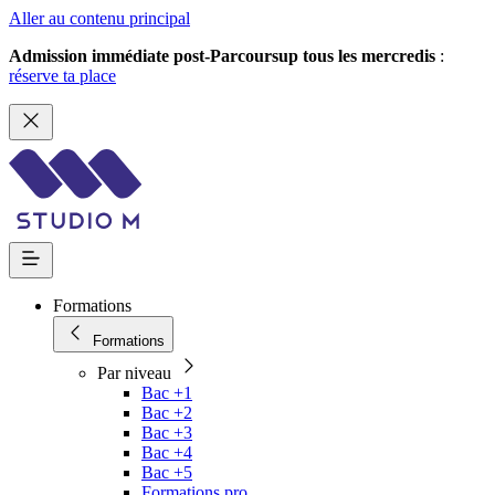
Aller au contenu principal
Admission immédiate post-Parcoursup tous les mercredis
:
réserve ta place
Formations
Formations
Par niveau
Bac +1
Bac +2
Bac +3
Bac +4
Bac +5
Formations pro.