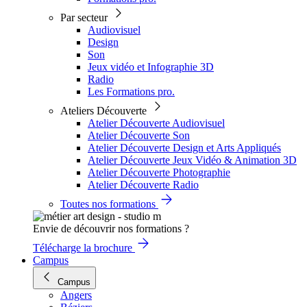
Par secteur
Audiovisuel
Design
Son
Jeux vidéo et Infographie 3D
Radio
Les Formations pro.
Ateliers Découverte
Atelier Découverte Audiovisuel
Atelier Découverte Son
Atelier Découverte Design et Arts Appliqués
Atelier Découverte Jeux Vidéo & Animation 3D
Atelier Découverte Photographie
Atelier Découverte Radio
Toutes nos formations
Envie de découvrir nos formations ?
Télécharge la brochure
Campus
Campus
Angers