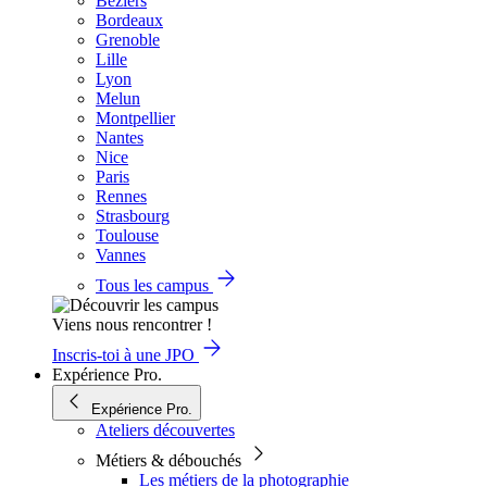
Béziers
Bordeaux
Grenoble
Lille
Lyon
Melun
Montpellier
Nantes
Nice
Paris
Rennes
Strasbourg
Toulouse
Vannes
Tous les campus
Viens nous rencontrer !
Inscris-toi à une JPO
Expérience Pro.
Expérience Pro.
Ateliers découvertes
Métiers & débouchés
Les métiers de la photographie