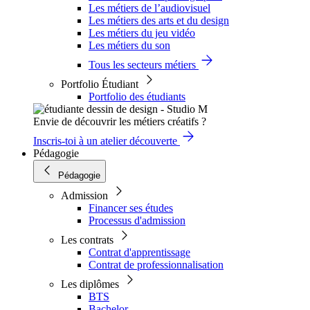
Les métiers de l’audiovisuel
Les métiers des arts et du design
Les métiers du jeu vidéo
Les métiers du son
Tous les secteurs métiers
Portfolio Étudiant
Portfolio des étudiants
Envie de découvrir les métiers créatifs ?
Inscris-toi à un atelier découverte
Pédagogie
Pédagogie
Admission
Financer ses études
Processus d'admission
Les contrats
Contrat d'apprentissage
Contrat de professionnalisation
Les diplômes
BTS
Bachelor