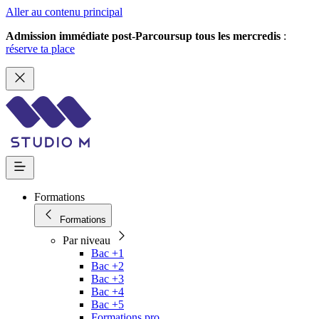
Aller au contenu principal
Admission immédiate post-Parcoursup tous les mercredis
:
réserve ta place
Formations
Formations
Par niveau
Bac +1
Bac +2
Bac +3
Bac +4
Bac +5
Formations pro.