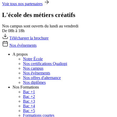
Voir tous nos partenaires
L'école des métiers créatifs
Nos campus sont ouverts du lundi au vendredi
De 08h à 18h
Télécharger la brochure
Nos événements
A propos
Notre École
Nos certifications Qualiopi
Nos campus
Nos évènements
Nos offres d'alternance
Nos diplômes
Nos Formations
Bac +1
Bac +2
Bac +3
Bac +4
Bac +5
Formations courtes