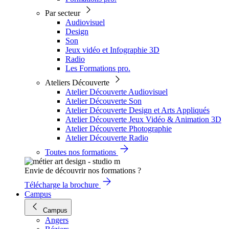
Par secteur
Audiovisuel
Design
Son
Jeux vidéo et Infographie 3D
Radio
Les Formations pro.
Ateliers Découverte
Atelier Découverte Audiovisuel
Atelier Découverte Son
Atelier Découverte Design et Arts Appliqués
Atelier Découverte Jeux Vidéo & Animation 3D
Atelier Découverte Photographie
Atelier Découverte Radio
Toutes nos formations
Envie de découvrir nos formations ?
Télécharge la brochure
Campus
Campus
Angers