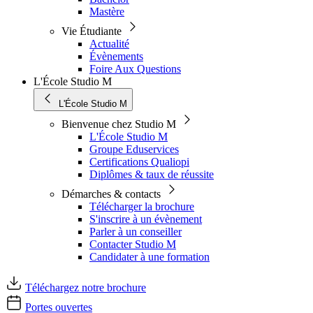
Mastère
Vie Étudiante
Actualité
Évènements
Foire Aux Questions
L'École Studio M
L'École Studio M
Bienvenue chez Studio M
L'École Studio M
Groupe Eduservices
Certifications Qualiopi
Diplômes & taux de réussite
Démarches & contacts
Télécharger la brochure
S'inscrire à un évènement
Parler à un conseiller
Contacter Studio M
Candidater à une formation
Téléchargez notre brochure
Portes ouvertes