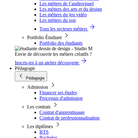
Les métiers de l’audiovisuel
Les métiers des arts et du design
Les métiers du jeu vidéo
Les métiers du son
Tous les secteurs métiers
Portfolio Étudiant
Portfolio des étudiants
Envie de découvrir les métiers créatifs ?
Inscris-toi à un atelier découverte
Pédagogie
Pédagogie
Admission
Financer ses études
Processus d'admission
Les contrats
Contrat d'apprentissage
Contrat de professionnalisation
Les diplômes
BTS
Bachelor