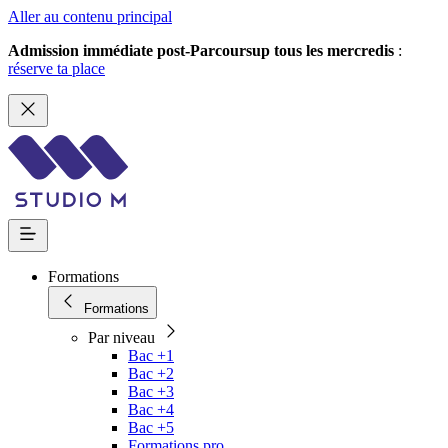
Aller au contenu principal
Admission immédiate post-Parcoursup tous les mercredis
:
réserve ta place
Formations
Formations
Par niveau
Bac +1
Bac +2
Bac +3
Bac +4
Bac +5
Formations pro.