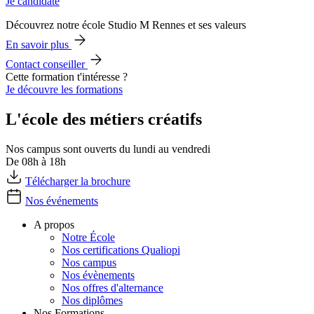
Je candidate
Découvrez notre école Studio M Rennes et ses valeurs
En savoir plus
Contact conseiller
Cette formation t'intéresse ?
Je découvre les formations
L'école des métiers créatifs
Nos campus sont ouverts du lundi au vendredi
De 08h à 18h
Télécharger la brochure
Nos événements
A propos
Notre École
Nos certifications Qualiopi
Nos campus
Nos évènements
Nos offres d'alternance
Nos diplômes
Nos Formations