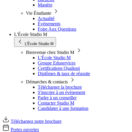
Mastère
Vie Étudiante
Actualité
Évènements
Foire Aux Questions
L'École Studio M
L'École Studio M
Bienvenue chez Studio M
L'École Studio M
Groupe Eduservices
Certifications Qualiopi
Diplômes & taux de réussite
Démarches & contacts
Télécharger la brochure
S'inscrire à un évènement
Parler à un conseiller
Contacter Studio M
Candidater à une formation
Téléchargez notre brochure
Portes ouvertes