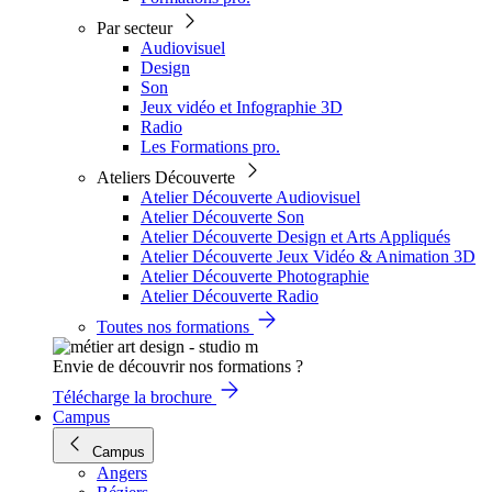
Par secteur
Audiovisuel
Design
Son
Jeux vidéo et Infographie 3D
Radio
Les Formations pro.
Ateliers Découverte
Atelier Découverte Audiovisuel
Atelier Découverte Son
Atelier Découverte Design et Arts Appliqués
Atelier Découverte Jeux Vidéo & Animation 3D
Atelier Découverte Photographie
Atelier Découverte Radio
Toutes nos formations
Envie de découvrir nos formations ?
Télécharge la brochure
Campus
Campus
Angers