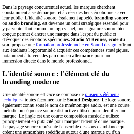
Dans le paysage concurrentiel actuel, les marques cherchent
constamment à se démarquer et à créer des liens émotionnels avec
leur public. L'identité sonore, également appelée
branding sonore
ou
audio branding
, est devenue un outil stratégique essentiel pour
y parvenir. Tout comme un logo visuel, une signature sonore bien
conçue permet d'ancrer une marque dans l'esprit du public et
d'évoquer des émotions spécifiques.
Studio M Rennes, école du
son
, propose une
formation professionnelle en Sound design
, offrant
aux étudiants l'opportunité d'acquérir ces compétences stratégiques,
notamment à travers des parcours en
alternance
pour une
immersion directe dans le monde professionnel.
L'identité sonore : l'élément clé du
branding moderne
Une identité sonore efficace se compose de
plusieurs éléments
techniques
, toutes façonnée par le
Sound Designer
. Le logo sonore,
également connu sous le nom de mnémonique audio, est une courte
mélodie ou séquence sonore distinctive utilisée pour identifier une
marque. Le jingle est une courte composition musicale utilisée
principalement en publicité pour marquer l'identité d'une marque.
Le paysage sonore représente l'ensemble des sons d'ambiance qui
créent une atmosphère spécifique autour d'une marque ou d'un