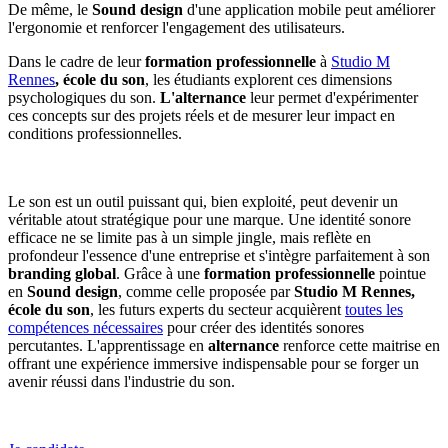
De même, le
Sound design
d'une application mobile peut améliorer
l'ergonomie et renforcer l'engagement des utilisateurs.
Dans le cadre de leur
formation professionnelle
à
Studio M
Rennes
, école du son
, les étudiants explorent ces dimensions
psychologiques du son.
L'alternance
leur permet d'expérimenter
ces concepts sur des projets réels et de mesurer leur impact en
conditions professionnelles.
Le son est un outil puissant qui, bien exploité, peut devenir un
véritable atout stratégique pour une marque. Une identité sonore
efficace ne se limite pas à un simple jingle, mais reflète en
profondeur l'essence d'une entreprise et s'intègre parfaitement à son
branding global
. Grâce à une
formation professionnelle
pointue
en
Sound design
, comme celle proposée par
Studio M Rennes,
école du son
, les futurs experts du secteur acquièrent
toutes les
compétences nécessaires
pour créer des identités sonores
percutantes. L'apprentissage en
alternance
renforce cette maitrise en
offrant une expérience immersive indispensable pour se forger un
avenir réussi dans l'industrie du son.