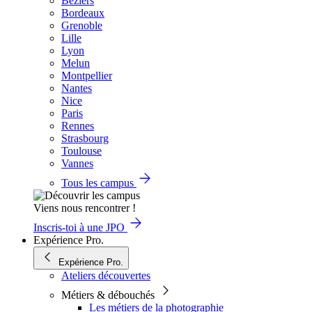
Béziers
Bordeaux
Grenoble
Lille
Lyon
Melun
Montpellier
Nantes
Nice
Paris
Rennes
Strasbourg
Toulouse
Vannes
Tous les campus
Viens nous rencontrer !
Inscris-toi à une JPO
Expérience Pro.
Expérience Pro.
Ateliers découvertes
Métiers & débouchés
Les métiers de la photographie