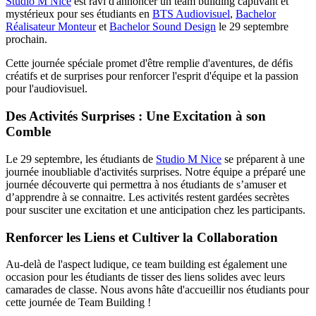
Studio M Nice
est ravi d'annoncer un team building captivant et
mystérieux pour ses étudiants en
BTS Audiovisuel
,
Bachelor
Réalisateur Monteur
et
Bachelor Sound Design
le 29 septembre
prochain.
Cette journée spéciale promet d'être remplie d'aventures, de défis
créatifs et de surprises pour renforcer l'esprit d'équipe et la passion
pour l'audiovisuel.
Des Activités Surprises : Une Excitation à son
Comble
Le 29 septembre, les étudiants de
Studio M Nice
se préparent à une
journée inoubliable d'activités surprises. Notre équipe a préparé une
journée découverte qui permettra à nos étudiants de s’amuser et
d’apprendre à se connaitre. Les activités restent gardées secrètes
pour susciter une excitation et une anticipation chez les participants.
Renforcer les Liens et Cultiver la Collaboration
Au-delà de l'aspect ludique, ce team building est également une
occasion pour les étudiants de tisser des liens solides avec leurs
camarades de classe. Nous avons hâte d'accueillir nos étudiants pour
cette journée de Team Building !