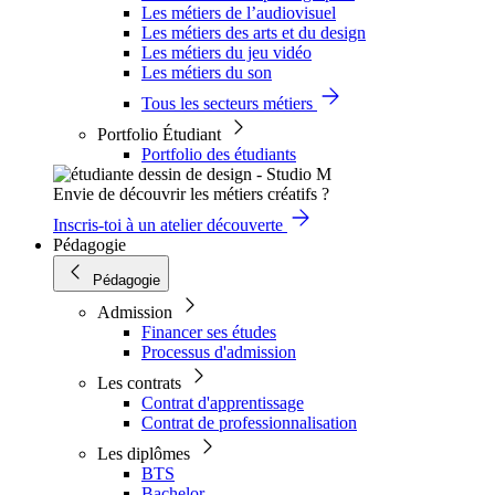
Les métiers de l’audiovisuel
Les métiers des arts et du design
Les métiers du jeu vidéo
Les métiers du son
Tous les secteurs métiers
Portfolio Étudiant
Portfolio des étudiants
Envie de découvrir les métiers créatifs ?
Inscris-toi à un atelier découverte
Pédagogie
Pédagogie
Admission
Financer ses études
Processus d'admission
Les contrats
Contrat d'apprentissage
Contrat de professionnalisation
Les diplômes
BTS
Bachelor