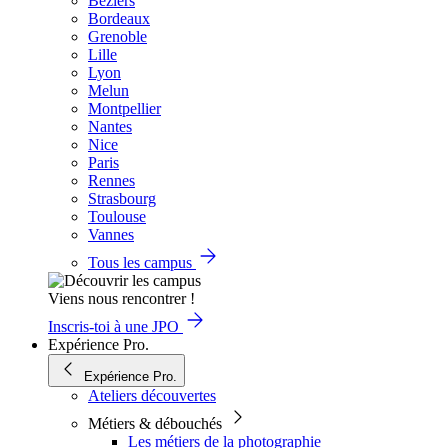
Béziers
Bordeaux
Grenoble
Lille
Lyon
Melun
Montpellier
Nantes
Nice
Paris
Rennes
Strasbourg
Toulouse
Vannes
Tous les campus
Viens nous rencontrer !
Inscris-toi à une JPO
Expérience Pro.
Expérience Pro.
Ateliers découvertes
Métiers & débouchés
Les métiers de la photographie