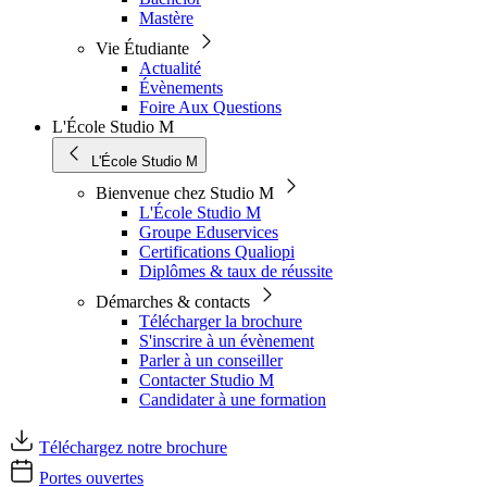
Mastère
Vie Étudiante
Actualité
Évènements
Foire Aux Questions
L'École Studio M
L'École Studio M
Bienvenue chez Studio M
L'École Studio M
Groupe Eduservices
Certifications Qualiopi
Diplômes & taux de réussite
Démarches & contacts
Télécharger la brochure
S'inscrire à un évènement
Parler à un conseiller
Contacter Studio M
Candidater à une formation
Téléchargez notre brochure
Portes ouvertes