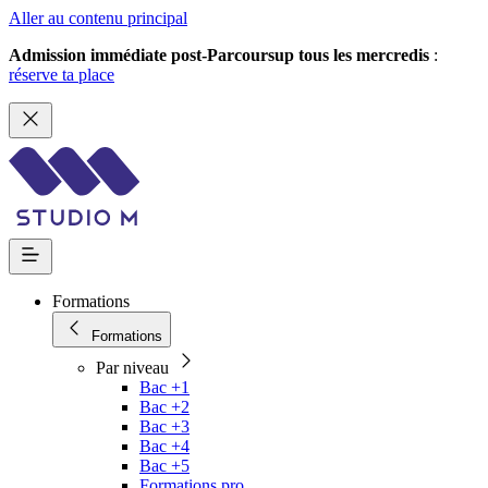
Aller au contenu principal
Admission immédiate post-Parcoursup tous les mercredis
:
réserve ta place
Formations
Formations
Par niveau
Bac +1
Bac +2
Bac +3
Bac +4
Bac +5
Formations pro.