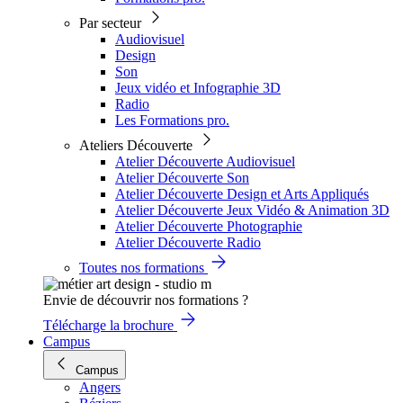
Par secteur
Audiovisuel
Design
Son
Jeux vidéo et Infographie 3D
Radio
Les Formations pro.
Ateliers Découverte
Atelier Découverte Audiovisuel
Atelier Découverte Son
Atelier Découverte Design et Arts Appliqués
Atelier Découverte Jeux Vidéo & Animation 3D
Atelier Découverte Photographie
Atelier Découverte Radio
Toutes nos formations
Envie de découvrir nos formations ?
Télécharge la brochure
Campus
Campus
Angers