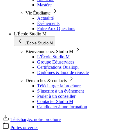
Mastère
Vie Étudiante
Actualité
Évènements
Foire Aux Questions
L'École Studio M
L'École Studio M
Bienvenue chez Studio M
L'École Studio M
Groupe Eduservices
Certifications Qualiopi
Diplômes & taux de réussite
Démarches & contacts
Télécharger la brochure
S'inscrire à un évènement
Parler à un conseiller
Contacter Studio M
Candidater à une formation
Téléchargez notre brochure
Portes ouvertes