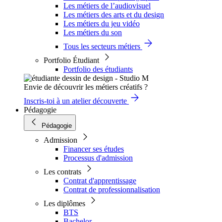
Les métiers de l’audiovisuel
Les métiers des arts et du design
Les métiers du jeu vidéo
Les métiers du son
Tous les secteurs métiers
Portfolio Étudiant
Portfolio des étudiants
Envie de découvrir les métiers créatifs ?
Inscris-toi à un atelier découverte
Pédagogie
Pédagogie
Admission
Financer ses études
Processus d'admission
Les contrats
Contrat d'apprentissage
Contrat de professionnalisation
Les diplômes
BTS
Bachelor