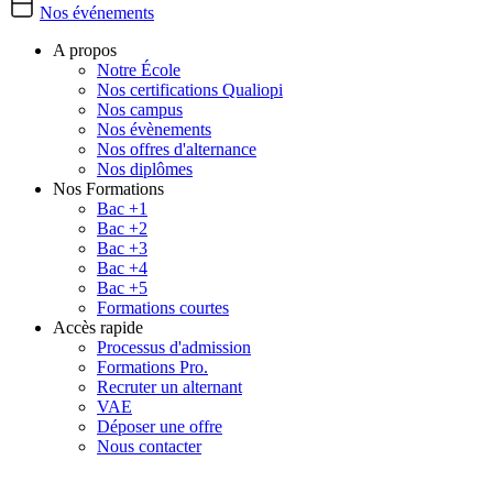
Nos événements
A propos
Notre École
Nos certifications Qualiopi
Nos campus
Nos évènements
Nos offres d'alternance
Nos diplômes
Nos Formations
Bac +1
Bac +2
Bac +3
Bac +4
Bac +5
Formations courtes
Accès rapide
Processus d'admission
Formations Pro.
Recruter un alternant
VAE
Déposer une offre
Nous contacter