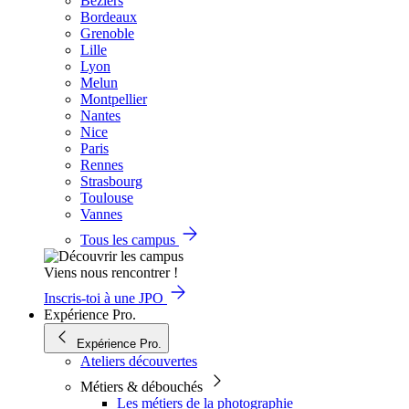
Béziers
Bordeaux
Grenoble
Lille
Lyon
Melun
Montpellier
Nantes
Nice
Paris
Rennes
Strasbourg
Toulouse
Vannes
Tous les campus
Viens nous rencontrer !
Inscris-toi à une JPO
Expérience Pro.
Expérience Pro.
Ateliers découvertes
Métiers & débouchés
Les métiers de la photographie