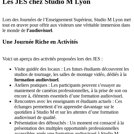
Les JES chez Studio M Lyon
Lors des Journées de l’Enseignement Supérieur, Studio M Lyon met
tout en œuvre pour offrir aux visiteurs une véritable immersion dans
le monde de
l’audiovisuel
.
Une Journée Riche en Activités
Voici un aperçu des activités proposées lors des JES :
Visite guidée des locaux : Les futurs étudiants découvrent les
studios de tournage, les salles de montage vidéo, dédiés à la
formation audiovisuel
.
Ateliers pratiques : Les participants peuvent s’essayer au
maniement de caméras professionnelles, à la prise de son ou
encore à, éléments essentiels d’une formation audiovisuel.
Rencontres avec les enseignants et étudiants actuels : Ces
échanges permettent d’en apprendre davantage sur le
quotidien à Studio M et sur les attentes d’une formation
audiovisuel de qualité.
Présentation des débouchés : Un moment est consacré à la
présentation des multiples opportunités professionnelles
accessibles après une formation audiovisuel à Studio M.