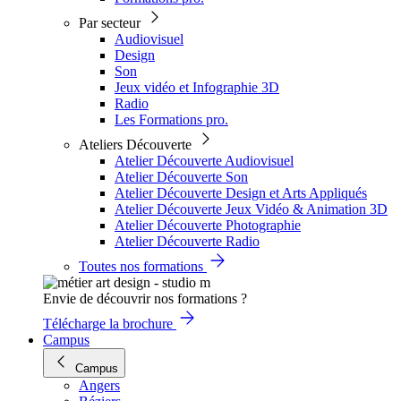
Par secteur
Audiovisuel
Design
Son
Jeux vidéo et Infographie 3D
Radio
Les Formations pro.
Ateliers Découverte
Atelier Découverte Audiovisuel
Atelier Découverte Son
Atelier Découverte Design et Arts Appliqués
Atelier Découverte Jeux Vidéo & Animation 3D
Atelier Découverte Photographie
Atelier Découverte Radio
Toutes nos formations
Envie de découvrir nos formations ?
Télécharge la brochure
Campus
Campus
Angers