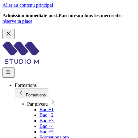
Aller au contenu principal
Admission immédiate post-Parcoursup tous les mercredis
:
réserve ta place
Formations
Formations
Par niveau
Bac +1
Bac +2
Bac +3
Bac +4
Bac +5
Formations pro.