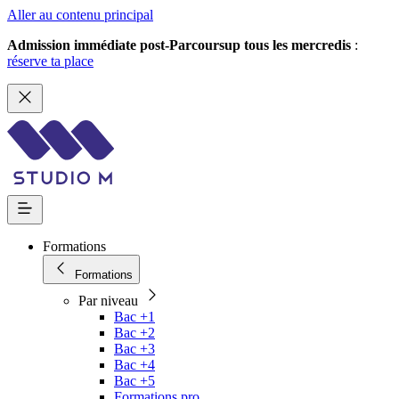
Aller au contenu principal
Admission immédiate post-Parcoursup tous les mercredis
:
réserve ta place
Formations
Formations
Par niveau
Bac +1
Bac +2
Bac +3
Bac +4
Bac +5
Formations pro.