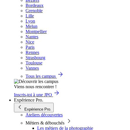
Béziers
Bordeaux
Grenoble
Lille
Lyon
Melun
Montpellier
Nantes
Nice
Paris
Rennes
Strasbourg
Toulouse
Vannes
Tous les campus
Viens nous rencontrer !
Inscris-toi à une JPO
Expérience Pro.
Expérience Pro.
Ateliers découvertes
Métiers & débouchés
Les métiers de la photographie