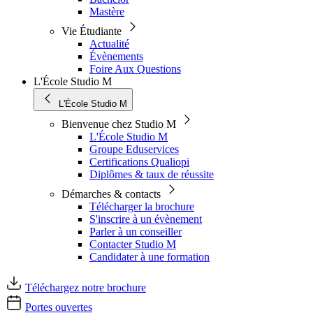
Mastère
Vie Étudiante
Actualité
Évènements
Foire Aux Questions
L'École Studio M
L'École Studio M
Bienvenue chez Studio M
L'École Studio M
Groupe Eduservices
Certifications Qualiopi
Diplômes & taux de réussite
Démarches & contacts
Télécharger la brochure
S'inscrire à un évènement
Parler à un conseiller
Contacter Studio M
Candidater à une formation
Téléchargez notre brochure
Portes ouvertes