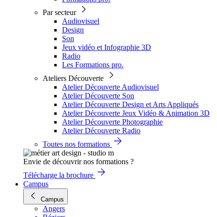
Par secteur
Audiovisuel
Design
Son
Jeux vidéo et Infographie 3D
Radio
Les Formations pro.
Ateliers Découverte
Atelier Découverte Audiovisuel
Atelier Découverte Son
Atelier Découverte Design et Arts Appliqués
Atelier Découverte Jeux Vidéo & Animation 3D
Atelier Découverte Photographie
Atelier Découverte Radio
Toutes nos formations
Envie de découvrir nos formations ?
Télécharge la brochure
Campus
Campus
Angers