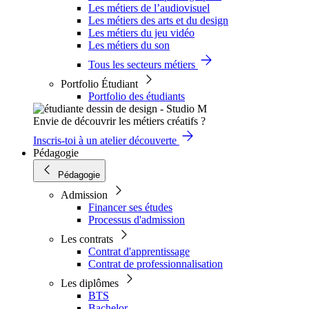
Les métiers de l’audiovisuel
Les métiers des arts et du design
Les métiers du jeu vidéo
Les métiers du son
Tous les secteurs métiers
Portfolio Étudiant
Portfolio des étudiants
Envie de découvrir les métiers créatifs ?
Inscris-toi à un atelier découverte
Pédagogie
Pédagogie
Admission
Financer ses études
Processus d'admission
Les contrats
Contrat d'apprentissage
Contrat de professionnalisation
Les diplômes
BTS
Bachelor