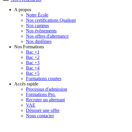
A propos
Notre École
Nos certifications Qualiopi
Nos campus
Nos évènements
Nos offres d'alternance
Nos diplômes
Nos Formations
Bac +1
Bac +2
Bac +3
Bac +4
Bac +5
Formations courtes
Accès rapide
Processus d'admission
Formations Pro.
Recruter un alternant
VAE
Déposer une offre
Nous contacter