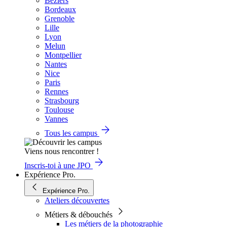
Béziers
Bordeaux
Grenoble
Lille
Lyon
Melun
Montpellier
Nantes
Nice
Paris
Rennes
Strasbourg
Toulouse
Vannes
Tous les campus
Viens nous rencontrer !
Inscris-toi à une JPO
Expérience Pro.
Expérience Pro.
Ateliers découvertes
Métiers & débouchés
Les métiers de la photographie