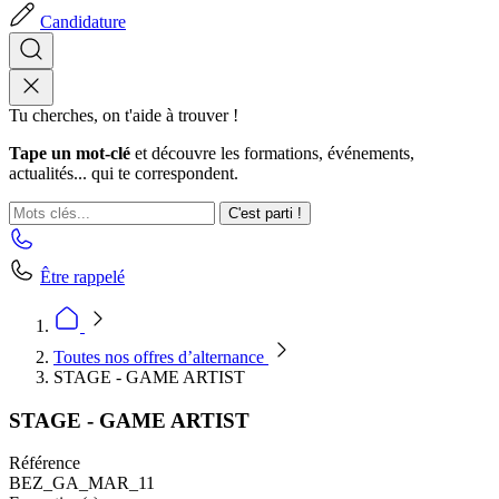
Candidature
Tu cherches, on t'aide à trouver !
Tape un mot-clé
et découvre les formations, événements,
actualités... qui te correspondent.
C'est parti !
Être rappelé
Toutes nos offres d’alternance
STAGE - GAME ARTIST
STAGE - GAME ARTIST
Référence
BEZ_GA_MAR_11