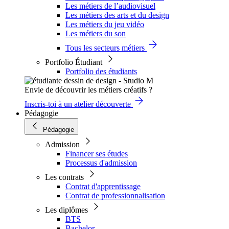
Les métiers de l’audiovisuel
Les métiers des arts et du design
Les métiers du jeu vidéo
Les métiers du son
Tous les secteurs métiers
Portfolio Étudiant
Portfolio des étudiants
Envie de découvrir les métiers créatifs ?
Inscris-toi à un atelier découverte
Pédagogie
Pédagogie
Admission
Financer ses études
Processus d'admission
Les contrats
Contrat d'apprentissage
Contrat de professionnalisation
Les diplômes
BTS
Bachelor