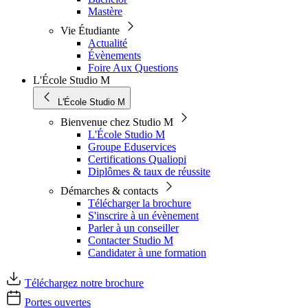
Mastère
Vie Étudiante
Actualité
Évènements
Foire Aux Questions
L'École Studio M
L'École Studio M
Bienvenue chez Studio M
L'École Studio M
Groupe Eduservices
Certifications Qualiopi
Diplômes & taux de réussite
Démarches & contacts
Télécharger la brochure
S'inscrire à un évènement
Parler à un conseiller
Contacter Studio M
Candidater à une formation
Téléchargez notre brochure
Portes ouvertes