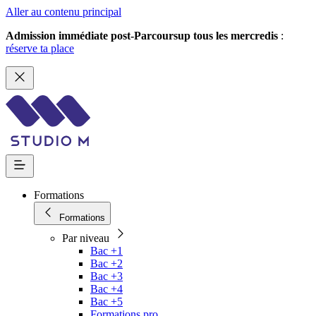
Aller au contenu principal
Admission immédiate post-Parcoursup tous les mercredis
:
réserve ta place
Formations
Formations
Par niveau
Bac +1
Bac +2
Bac +3
Bac +4
Bac +5
Formations pro.