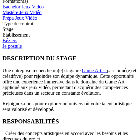
Formation(s)
Bachelor Jeux Vidéo
Mastère Jeux Vidéo
Prépa Jeux Vidéo
Type de contrat
Stage
Etablissement
Béziers
Je postule
DESCRIPTION DU STAGE
Une entreprise recherche un(e) stagiaire
Game Artist
passionné(e) et
créatif(ve) pour rejoindre son équipe dynamique. Cette opportunité
offre une expérience immersive dans le domaine du Game Art
appliqué aux jeux vidéo, permettant d'acquérir des compétences
précieuses dans un secteur en constante évolution.
Rejoignez-nous pour explorer un univers où votre talent artistique
sera valorisé et développé.
RESPONSABILITÉS
- Créer des concepts artistiques en accord avec les besoins et les
directives du projet.