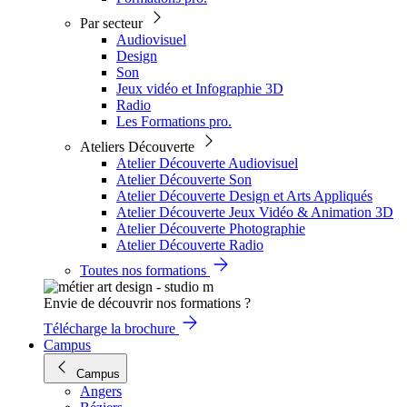
Par secteur
Audiovisuel
Design
Son
Jeux vidéo et Infographie 3D
Radio
Les Formations pro.
Ateliers Découverte
Atelier Découverte Audiovisuel
Atelier Découverte Son
Atelier Découverte Design et Arts Appliqués
Atelier Découverte Jeux Vidéo & Animation 3D
Atelier Découverte Photographie
Atelier Découverte Radio
Toutes nos formations
Envie de découvrir nos formations ?
Télécharge la brochure
Campus
Campus
Angers