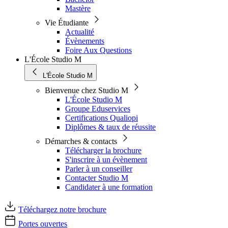
Mastère
Vie Étudiante
Actualité
Évènements
Foire Aux Questions
L'École Studio M
L'École Studio M
Bienvenue chez Studio M
L'École Studio M
Groupe Eduservices
Certifications Qualiopi
Diplômes & taux de réussite
Démarches & contacts
Télécharger la brochure
S'inscrire à un évènement
Parler à un conseiller
Contacter Studio M
Candidater à une formation
Téléchargez notre brochure
Portes ouvertes