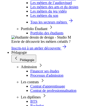
Les métiers de l’audiovisuel
Les métiers des arts et du design
Les métiers du jeu vidéo
Les métiers du son
Tous les secteurs métiers
Portfolio Étudiant
Portfolio des étudiants
Envie de découvrir les métiers créatifs ?
Inscris-toi à un atelier découverte
Pédagogie
Pédagogie
Admission
Financer ses études
Processus d'admission
Les contrats
Contrat d'apprentissage
Contrat de professionnalisation
Les diplômes
BTS
Bachelor