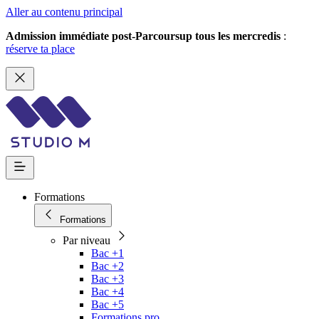
Aller au contenu principal
Admission immédiate post-Parcoursup tous les mercredis
:
réserve ta place
Formations
Formations
Par niveau
Bac +1
Bac +2
Bac +3
Bac +4
Bac +5
Formations pro.