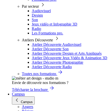
Par secteur
Audiovisuel
Design
Son
Jeux vidéo et Infographie 3D
Radio
Les Formations pro.
Ateliers Découverte
Atelier Découverte Audiovisuel
Atelier Découverte Son
Atelier Découverte Design et Arts Appliqués
Atelier Découverte Jeux Vidéo & Animation 3D
Atelier Découverte Photographie
Atelier Découverte Radio
Toutes nos formations
Envie de découvrir nos formations ?
Télécharge la brochure
Campus
Campus
Angers