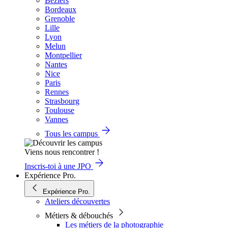
Béziers
Bordeaux
Grenoble
Lille
Lyon
Melun
Montpellier
Nantes
Nice
Paris
Rennes
Strasbourg
Toulouse
Vannes
Tous les campus
Viens nous rencontrer !
Inscris-toi à une JPO
Expérience Pro.
Expérience Pro.
Ateliers découvertes
Métiers & débouchés
Les métiers de la photographie