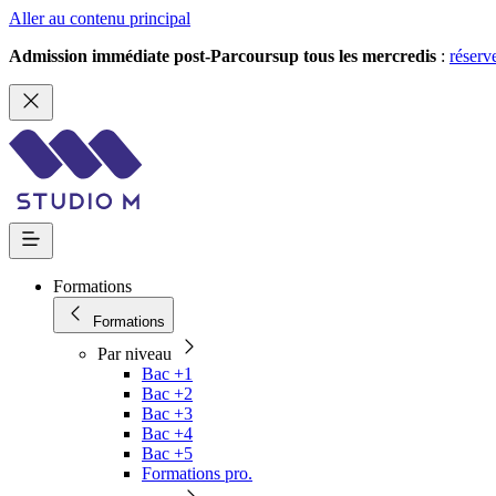
Aller au contenu principal
Admission immédiate post-Parcoursup tous les mercredis
:
réserv
Formations
Formations
Par niveau
Bac +1
Bac +2
Bac +3
Bac +4
Bac +5
Formations pro.