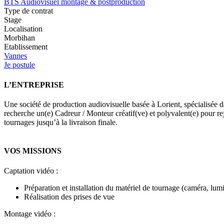
BTS Audiovisuel montage & postproduction
Type de contrat
Stage
Localisation
Morbihan
Etablissement
Vannes
Je postule
L’ENTREPRISE
Une société de production audiovisuelle basée à Lorient, spécialisée
recherche un(e) Cadreur / Monteur créatif(ve) et polyvalent(e) pour re
tournages jusqu’à la livraison finale.
VOS MISSIONS
Captation vidéo :
Préparation et installation du matériel de tournage (caméra, lumiè
Réalisation des prises de vue
Montage vidéo :