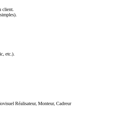
 client.
 simples).
, etc.).
iovisuel Réalisateur, Monteur, Cadreur