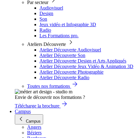
Par secteur
Audiovisuel
Design
Son
Jeux vidéo et Infographie 3D
Radio
Les Formations pro.
Ateliers Découverte
Atelier Découverte Audiovisuel
Atelier Découverte Son
Atelier Découverte Design et Arts Appliqués
Atelier Découverte Jeux Vidéo & Animation 3D
Atelier Découverte Photographie
Atelier Découverte Radio
Toutes nos formations
Envie de découvrir nos formations ?
Télécharge la brochure
Campus
Campus
Angers
Béziers