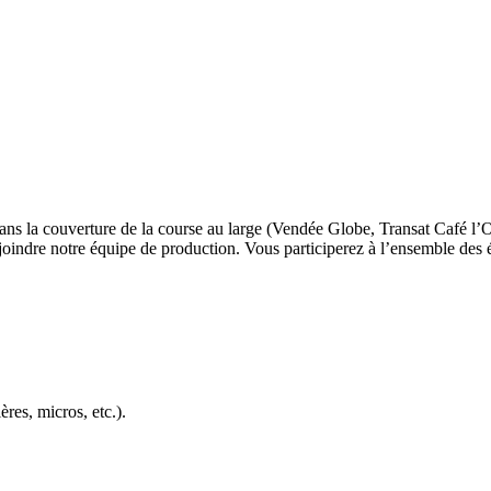
 dans la couverture de la course au large (Vendée Globe, Transat Café 
joindre notre équipe de production. Vous participerez à l’ensemble des é
res, micros, etc.).