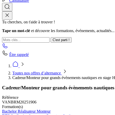
Candidature
Tu cherches, on t'aide à trouver !
Tape un mot-clé
et découvre les formations, événements, actualités...
C'est parti !
Être rappelé
Toutes nos offres d’alternance
Cadreur/Monteur pour grands évènements nautiques en stage 
Cadreur/Monteur pour grands évènements nautiques 
Référence
VANBRM20251906
Formation(s)
Bachelor Réalisateur Monteur