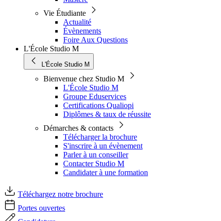
Vie Étudiante
Actualité
Évènements
Foire Aux Questions
L'École Studio M
L'École Studio M
Bienvenue chez Studio M
L'École Studio M
Groupe Eduservices
Certifications Qualiopi
Diplômes & taux de réussite
Démarches & contacts
Télécharger la brochure
S'inscrire à un évènement
Parler à un conseiller
Contacter Studio M
Candidater à une formation
Téléchargez notre brochure
Portes ouvertes