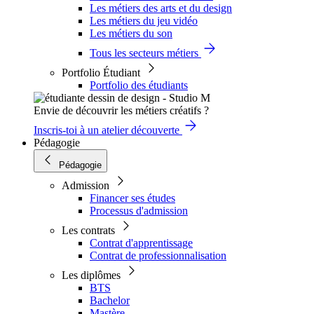
Les métiers des arts et du design
Les métiers du jeu vidéo
Les métiers du son
Tous les secteurs métiers
Portfolio Étudiant
Portfolio des étudiants
Envie de découvrir les métiers créatifs ?
Inscris-toi à un atelier découverte
Pédagogie
Pédagogie
Admission
Financer ses études
Processus d'admission
Les contrats
Contrat d'apprentissage
Contrat de professionnalisation
Les diplômes
BTS
Bachelor
Mastère