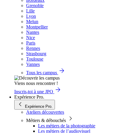
Bordeaux
Grenoble
Lille
Lyon
Melun
Montpellier
Nantes
Nice
Paris
Rennes
Strasbourg
Toulouse
Vannes
Tous les campus
Viens nous rencontrer !
Inscris-toi à une JPO
Expérience Pro.
Expérience Pro.
Ateliers découvertes
Métiers & débouchés
Les métiers de la photographie
Les métiers de l’audiovisuel