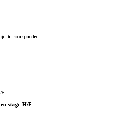
 qui te correspondent.
H/F
en stage H/F