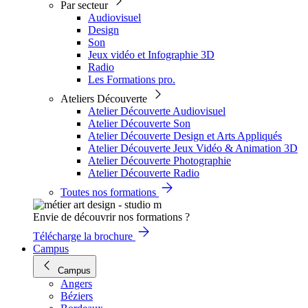
Par secteur
Audiovisuel
Design
Son
Jeux vidéo et Infographie 3D
Radio
Les Formations pro.
Ateliers Découverte
Atelier Découverte Audiovisuel
Atelier Découverte Son
Atelier Découverte Design et Arts Appliqués
Atelier Découverte Jeux Vidéo & Animation 3D
Atelier Découverte Photographie
Atelier Découverte Radio
Toutes nos formations
Envie de découvrir nos formations ?
Télécharge la brochure
Campus
Campus
Angers
Béziers