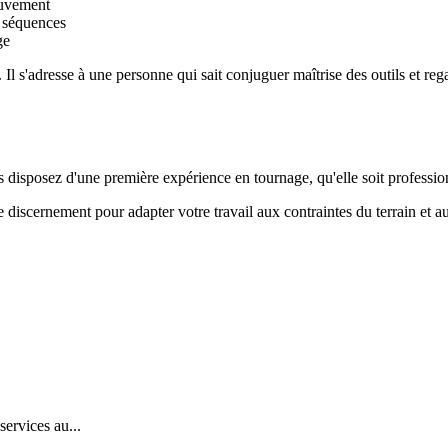
mouvement
es séquences
ge
Il s'adresse à une personne qui sait conjuguer maîtrise des outils et rega
isposez d'une première expérience en tournage, qu'elle soit profession
 discernement pour adapter votre travail aux contraintes du terrain et aux
services au...