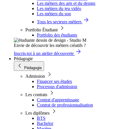
Les métiers des arts et du design
Les métiers du jeu vidéo
Les métiers du son
Tous les secteurs métiers
Portfolio Étudiant
Portfolio des étudiants
Envie de découvrir les métiers créatifs ?
Inscris-toi à un atelier découverte
Pédagogie
Pédagogie
Admission
Financer ses études
Processus d'admission
Les contrats
Contrat d'apprentissage
Contrat de professionnalisation
Les diplômes
BTS
Bachelor
Mastère