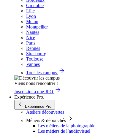
Bordeaux
Grenoble
Lille
Lyon
Melun
Montpellier
Nantes
Nice
Paris
Rennes
Strasbourg
Toulouse
Vannes
Tous les campus
Viens nous rencontrer !
Inscris-toi à une JPO
Expérience Pro.
Expérience Pro.
Ateliers découvertes
Métiers & débouchés
Les métiers de la photographie
Les métiers de l’audiovisuel