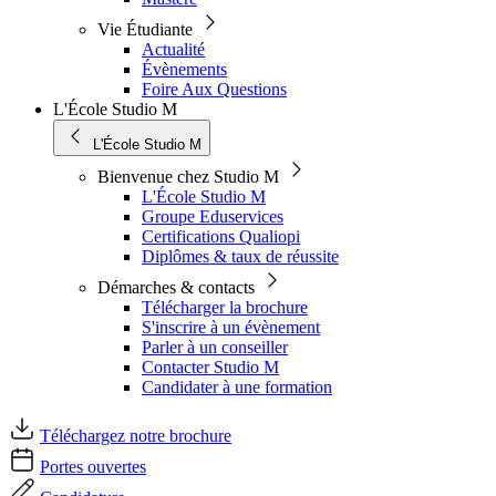
Vie Étudiante
Actualité
Évènements
Foire Aux Questions
L'École Studio M
L'École Studio M
Bienvenue chez Studio M
L'École Studio M
Groupe Eduservices
Certifications Qualiopi
Diplômes & taux de réussite
Démarches & contacts
Télécharger la brochure
S'inscrire à un évènement
Parler à un conseiller
Contacter Studio M
Candidater à une formation
Téléchargez notre brochure
Portes ouvertes