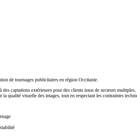
ion de tournages publicitaires en région Occitanie.
à des captations extérieures pour des clients issus de secteurs multiples. 
r la qualité visuelle des images, tout en respectant les contraintes techn
ournage
stabilité