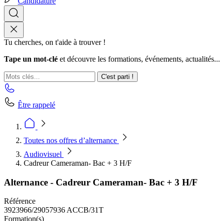
Candidature
Tu cherches, on t'aide à trouver !
Tape un mot-clé
et découvre les formations, événements, actualités...
C'est parti !
Être rappelé
Toutes nos offres d’alternance
Audiovisuel
Cadreur Cameraman- Bac + 3 H/F
Alternance - Cadreur Cameraman- Bac + 3 H/F
Référence
3923966/29057936 ACCB/31T
Formation(s)