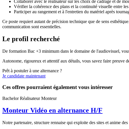
Collaborer avec le réalisateur sur les choix de cadrage et de 
Vérifier la cohérence des plans et la continuité visuelle entre l
Participer au rangement et à l'entretien du matériel après tourna
Ce poste requiert autant de précision technique que de sens esthétique. 
communication sont essentielles.
Le profil recherché
De formation Bac +3 minimum dans le domaine de l'audiovisuel, vous d
Autonome, rigoureux et attentif aux détails, vous savez faire preuve de
Prêt à postuler à une alternance ?
Je candidate maintenant
Ces offres pourraient également vous intéresser
Bachelor Réalisateur Monteur
Monteur Vidéo en alternance H/F
Notre partenaire, structure rennaise qui exploite des sites et anime des 