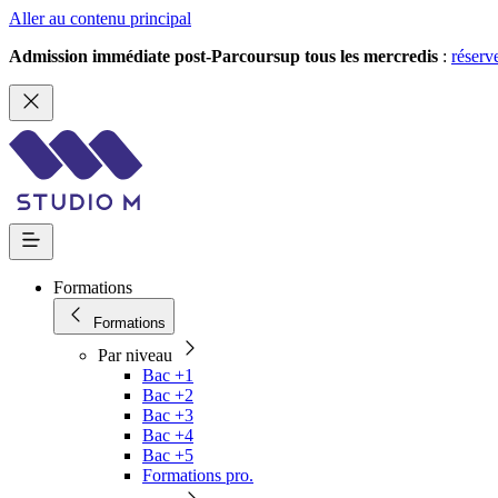
Aller au contenu principal
Admission immédiate post-Parcoursup tous les mercredis
:
réserv
Formations
Formations
Par niveau
Bac +1
Bac +2
Bac +3
Bac +4
Bac +5
Formations pro.