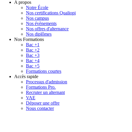
A propos
Notre École
Nos certifications Qualiopi
Nos campus
Nos évènements
Nos offres d'alternance
Nos diplômes
Nos Formations
Bac +1
Bac +2
Bac +3
Bac +4
Bac +5
Formations courtes
Accès rapide
Processus d'admission
Formations Pro.
Recruter un alternant
VAE
Déposer une offre
Nous contacter