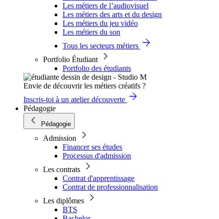
Les métiers de l’audiovisuel
Les métiers des arts et du design
Les métiers du jeu vidéo
Les métiers du son
Tous les secteurs métiers
Portfolio Étudiant
Portfolio des étudiants
Envie de découvrir les métiers créatifs ?
Inscris-toi à un atelier découverte
Pédagogie
Pédagogie
Admission
Financer ses études
Processus d'admission
Les contrats
Contrat d'apprentissage
Contrat de professionnalisation
Les diplômes
BTS
Bachelor