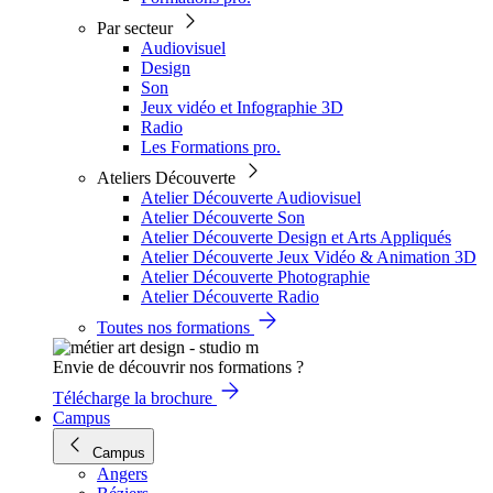
Par secteur
Audiovisuel
Design
Son
Jeux vidéo et Infographie 3D
Radio
Les Formations pro.
Ateliers Découverte
Atelier Découverte Audiovisuel
Atelier Découverte Son
Atelier Découverte Design et Arts Appliqués
Atelier Découverte Jeux Vidéo & Animation 3D
Atelier Découverte Photographie
Atelier Découverte Radio
Toutes nos formations
Envie de découvrir nos formations ?
Télécharge la brochure
Campus
Campus
Angers