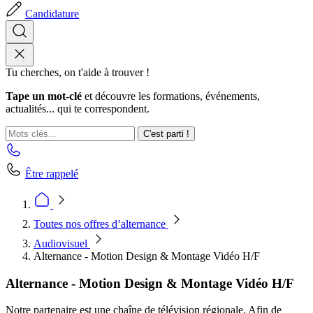
Candidature
Tu cherches, on t'aide à trouver !
Tape un mot-clé
et découvre les formations, événements,
actualités... qui te correspondent.
C'est parti !
Être rappelé
Toutes nos offres d’alternance
Audiovisuel
Alternance - Motion Design & Montage Vidéo H/F
Alternance - Motion Design & Montage Vidéo H/F
Notre partenaire est une chaîne de télévision régionale. Afin de