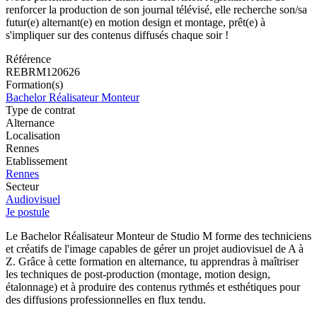
renforcer la production de son journal télévisé, elle recherche son/sa
futur(e) alternant(e) en motion design et montage, prêt(e) à
s'impliquer sur des contenus diffusés chaque soir !
Référence
REBRM120626
Formation(s)
Bachelor Réalisateur Monteur
Type de contrat
Alternance
Localisation
Rennes
Etablissement
Rennes
Secteur
Audiovisuel
Je postule
Le Bachelor Réalisateur Monteur de Studio M forme des techniciens
et créatifs de l'image capables de gérer un projet audiovisuel de A à
Z. Grâce à cette formation en alternance, tu apprendras à maîtriser
les techniques de post-production (montage, motion design,
étalonnage) et à produire des contenus rythmés et esthétiques pour
des diffusions professionnelles en flux tendu.