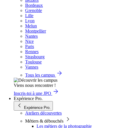
Béziers
Bordeaux
Grenoble
Lille
Lyon
Melun
Montpellier
Nantes
Nice
Paris
Rennes
Strasbourg
Toulouse
Vannes
Tous les campus
Viens nous rencontrer !
Inscris-toi à une JPO
Expérience Pro.
Expérience Pro.
Ateliers découvertes
Métiers & débouchés
Les métiers de la photographie