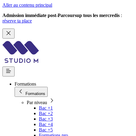
Aller au contenu principal
Admission immédiate post-Parcoursup tous les mercredis
:
réserve ta place
Formations
Formations
Par niveau
Bac +1
Bac +2
Bac +3
Bac +4
Bac +5
Formations pro.