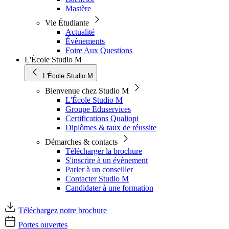
Mastère
Vie Étudiante
Actualité
Évènements
Foire Aux Questions
L'École Studio M
L'École Studio M
Bienvenue chez Studio M
L'École Studio M
Groupe Eduservices
Certifications Qualiopi
Diplômes & taux de réussite
Démarches & contacts
Télécharger la brochure
S'inscrire à un évènement
Parler à un conseiller
Contacter Studio M
Candidater à une formation
Téléchargez notre brochure
Portes ouvertes