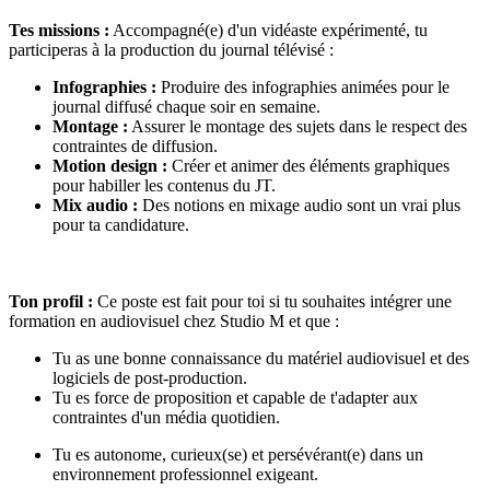
Tes missions :
Accompagné(e) d'un vidéaste expérimenté, tu
participeras à la production du journal télévisé :
Infographies :
Produire des infographies animées pour le
journal diffusé chaque soir en semaine.
Montage :
Assurer le montage des sujets dans le respect des
contraintes de diffusion.
Motion design :
Créer et animer des éléments graphiques
pour habiller les contenus du JT.
Mix audio :
Des notions en mixage audio sont un vrai plus
pour ta candidature.
Ton profil :
Ce poste est fait pour toi si tu souhaites intégrer une
formation en audiovisuel chez Studio M et que :
Tu as une bonne connaissance du matériel audiovisuel et des
logiciels de post-production.
Tu es force de proposition et capable de t'adapter aux
contraintes d'un média quotidien.
Tu es autonome, curieux(se) et persévérant(e) dans un
environnement professionnel exigeant.