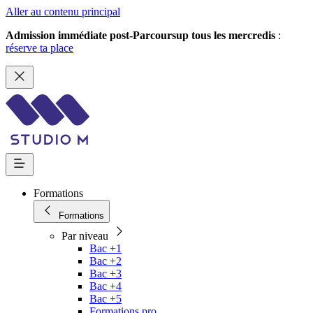
Aller au contenu principal
Admission immédiate post-Parcoursup tous les mercredis
:
réserve ta place
Formations
Formations
Par niveau
Bac +1
Bac +2
Bac +3
Bac +4
Bac +5
Formations pro.