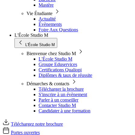
Mastère
Vie Étudiante
Actualité
Évènements
Foire Aux Questions
L'École Studio M
L'École Studio M
Bienvenue chez Studio M
L'École Studio M
Groupe Eduservices
Certifications Qualiopi
Diplômes & taux de réussite
Démarches & contacts
Télécharger la brochure
S'inscrire à un évènement
Parler à un conseiller
Contacter Studio M
Candidater à une formation
Téléchargez notre brochure
Portes ouvertes