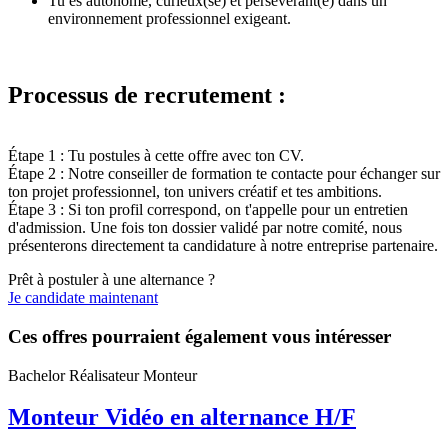
Tu es autonome, curieux(se) et persévérant(e) dans un
environnement professionnel exigeant.
Processus de recrutement :
Étape 1 : Tu postules à cette offre avec ton CV.
Étape 2 : Notre conseiller de formation te contacte pour échanger sur
ton projet professionnel, ton univers créatif et tes ambitions.
Étape 3 : Si ton profil correspond, on t'appelle pour un entretien
d'admission. Une fois ton dossier validé par notre comité, nous
présenterons directement ta candidature à notre entreprise partenaire.
Prêt à postuler à une alternance ?
Je candidate maintenant
Ces offres pourraient également vous intéresser
Bachelor Réalisateur Monteur
Monteur Vidéo en alternance H/F