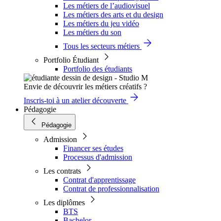
Les métiers de l’audiovisuel
Les métiers des arts et du design
Les métiers du jeu vidéo
Les métiers du son
Tous les secteurs métiers
Portfolio Étudiant
Portfolio des étudiants
Envie de découvrir les métiers créatifs ?
Inscris-toi à un atelier découverte
Pédagogie
Pédagogie
Admission
Financer ses études
Processus d'admission
Les contrats
Contrat d'apprentissage
Contrat de professionnalisation
Les diplômes
BTS
Bachelor