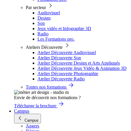
Par secteur
Audiovisuel
Design
Son
Jeux vidéo et Infographie 3D
Radio
Les Formations pro.
Ateliers Découverte
Atelier Découverte Audiovisuel
Atelier Découverte Son
Atelier Découverte Design et Arts Appliqués
Atelier Découverte Jeux Vidéo & Animation 3D
Atelier Découverte Photographie
Atelier Découverte Radio
Toutes nos formations
Envie de découvrir nos formations ?
Télécharge la brochure
Campus
Campus
Angers