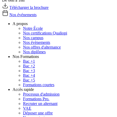
De 08h à 18h
Télécharger la brochure
Nos événements
A propos
Notre École
Nos certifications Qualiopi
Nos campus
Nos évènements
Nos offres d'alternance
Nos diplômes
Nos Formations
Bac +1
Bac +2
Bac +3
Bac +4
Bac +5
Formations courtes
Accès rapide
Processus d'admission
Formations Pro.
Recruter un alternant
VAE
Déposer une offre