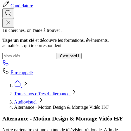
Candidature
Tu cherches, on t'aide à trouver !
Tape un mot-clé
et découvre les formations, événements,
actualités... qui te correspondent.
C'est parti !
Être rappelé
Toutes nos offres d’alternance
Audiovisuel
Alternance - Motion Design & Montage Vidéo H/F
Alternance - Motion Design & Montage Vidéo H/F
Notre partenaire est une chaîne de télévision régionale. Afin de