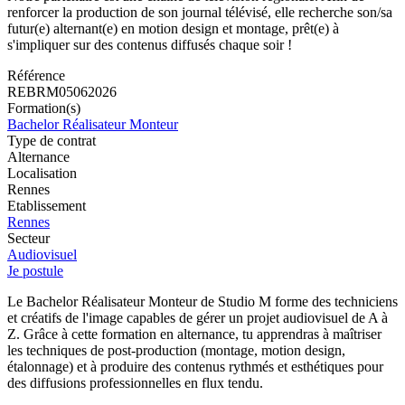
renforcer la production de son journal télévisé, elle recherche son/sa
futur(e) alternant(e) en motion design et montage, prêt(e) à
s'impliquer sur des contenus diffusés chaque soir !
Référence
REBRM05062026
Formation(s)
Bachelor Réalisateur Monteur
Type de contrat
Alternance
Localisation
Rennes
Etablissement
Rennes
Secteur
Audiovisuel
Je postule
Le Bachelor Réalisateur Monteur de Studio M forme des techniciens
et créatifs de l'image capables de gérer un projet audiovisuel de A à
Z. Grâce à cette formation en alternance, tu apprendras à maîtriser
les techniques de post-production (montage, motion design,
étalonnage) et à produire des contenus rythmés et esthétiques pour
des diffusions professionnelles en flux tendu.