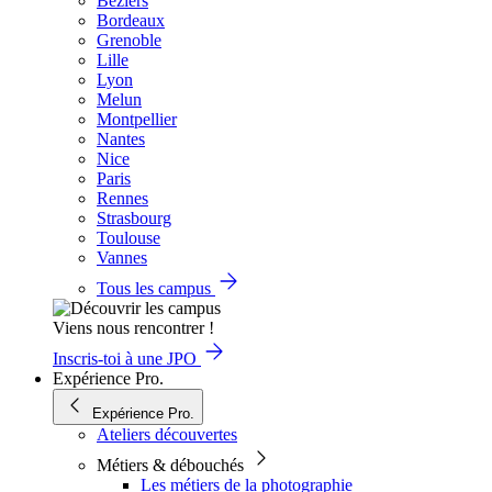
Béziers
Bordeaux
Grenoble
Lille
Lyon
Melun
Montpellier
Nantes
Nice
Paris
Rennes
Strasbourg
Toulouse
Vannes
Tous les campus
Viens nous rencontrer !
Inscris-toi à une JPO
Expérience Pro.
Expérience Pro.
Ateliers découvertes
Métiers & débouchés
Les métiers de la photographie