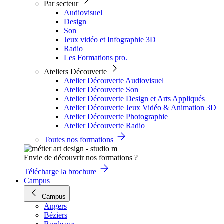
Par secteur
Audiovisuel
Design
Son
Jeux vidéo et Infographie 3D
Radio
Les Formations pro.
Ateliers Découverte
Atelier Découverte Audiovisuel
Atelier Découverte Son
Atelier Découverte Design et Arts Appliqués
Atelier Découverte Jeux Vidéo & Animation 3D
Atelier Découverte Photographie
Atelier Découverte Radio
Toutes nos formations
Envie de découvrir nos formations ?
Télécharge la brochure
Campus
Campus
Angers
Béziers