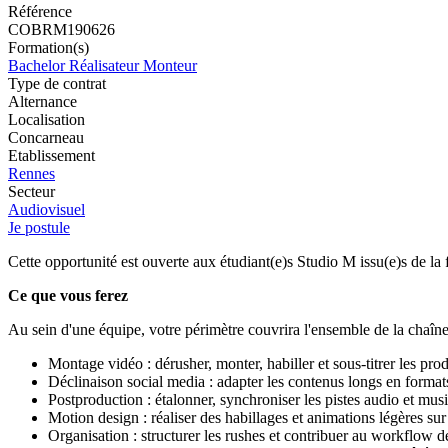
Référence
COBRM190626
Formation(s)
Bachelor Réalisateur Monteur
Type de contrat
Alternance
Localisation
Concarneau
Etablissement
Rennes
Secteur
Audiovisuel
Je postule
Cette opportunité est ouverte aux étudiant(e)s Studio M issu(e)s de la
Ce que vous ferez
Au sein d'une équipe, votre périmètre couvrira l'ensemble de la chaîn
Montage vidéo : dérusher, monter, habiller et sous-titrer les pr
Déclinaison social media : adapter les contenus longs en format
Postproduction : étalonner, synchroniser les pistes audio et musi
Motion design : réaliser des habillages et animations légères sur
Organisation : structurer les rushes et contribuer au workflow d