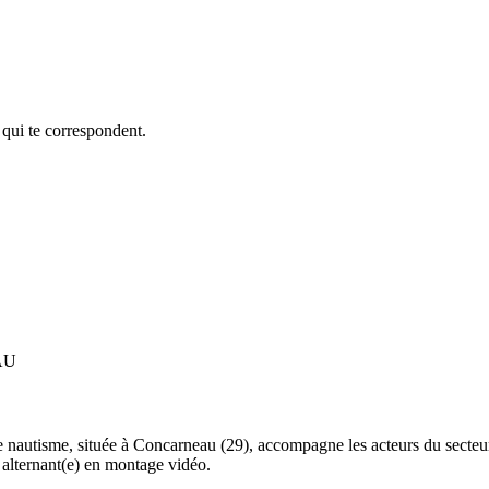
 qui te correspondent.
AU
 nautisme, située à Concarneau (29), accompagne les acteurs du secteur 
) alternant(e) en montage vidéo.