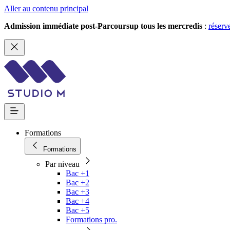
Aller au contenu principal
Admission immédiate post-Parcoursup tous les mercredis
:
réserv
Formations
Formations
Par niveau
Bac +1
Bac +2
Bac +3
Bac +4
Bac +5
Formations pro.