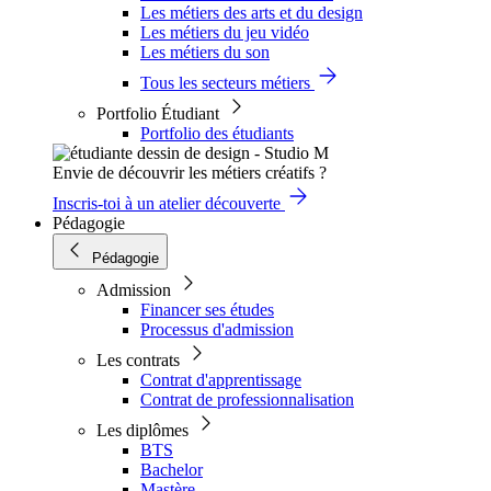
Les métiers des arts et du design
Les métiers du jeu vidéo
Les métiers du son
Tous les secteurs métiers
Portfolio Étudiant
Portfolio des étudiants
Envie de découvrir les métiers créatifs ?
Inscris-toi à un atelier découverte
Pédagogie
Pédagogie
Admission
Financer ses études
Processus d'admission
Les contrats
Contrat d'apprentissage
Contrat de professionnalisation
Les diplômes
BTS
Bachelor
Mastère