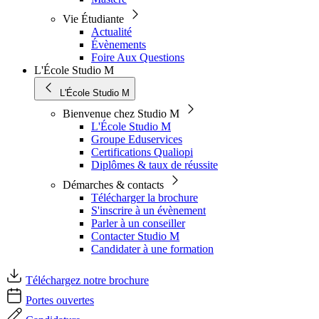
Vie Étudiante
Actualité
Évènements
Foire Aux Questions
L'École Studio M
L'École Studio M
Bienvenue chez Studio M
L'École Studio M
Groupe Eduservices
Certifications Qualiopi
Diplômes & taux de réussite
Démarches & contacts
Télécharger la brochure
S'inscrire à un évènement
Parler à un conseiller
Contacter Studio M
Candidater à une formation
Téléchargez notre brochure
Portes ouvertes