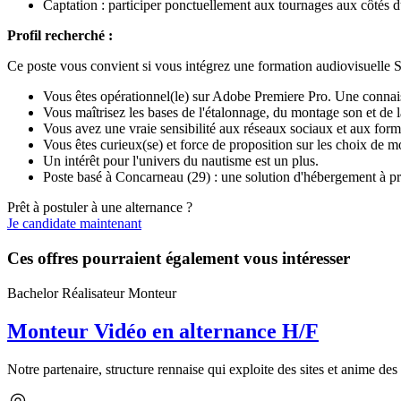
Captation : participer ponctuellement aux tournages aux côtés du
Profil recherché :
Ce poste vous convient si vous intégrez une formation audiovisuelle S
Vous êtes opérationnel(le) sur Adobe Premiere Pro. Une connais
Vous maîtrisez les bases de l'étalonnage, du montage son et de 
Vous avez une vraie sensibilité aux réseaux sociaux et aux form
Vous êtes curieux(se) et force de proposition sur les choix de mo
Un intérêt pour l'univers du nautisme est un plus.
Poste basé à Concarneau (29) : une solution d'hébergement à pro
Prêt à postuler à une alternance ?
Je candidate maintenant
Ces offres pourraient également vous intéresser
Bachelor Réalisateur Monteur
Monteur Vidéo en alternance H/F
Notre partenaire, structure rennaise qui exploite des sites et anime des 