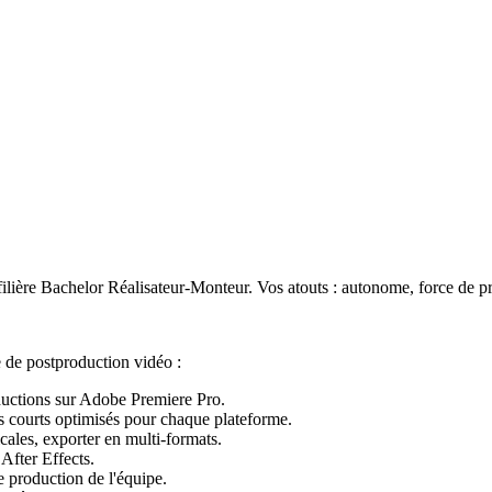
 filière Bachelor Réalisateur-Monteur. Vos atouts : autonome, force de p
e de postproduction vidéo :
oductions sur Adobe Premiere Pro.
s courts optimisés pour chaque plateforme.
cales, exporter en multi-formats.
 After Effects.
e production de l'équipe.