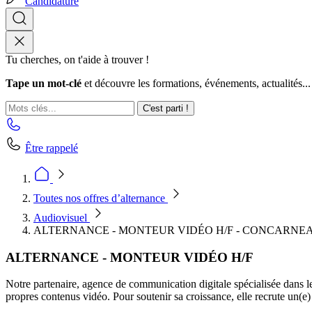
Candidature
Tu cherches, on t'aide à trouver !
Tape un mot-clé
et découvre les formations, événements, actualités...
C'est parti !
Être rappelé
Toutes nos offres d’alternance
Audiovisuel
ALTERNANCE - MONTEUR VIDÉO H/F - CONCARNE
ALTERNANCE - MONTEUR VIDÉO H/F
Notre partenaire, agence de communication digitale spécialisée dans le
propres contenus vidéo. Pour soutenir sa croissance, elle recrute un(e