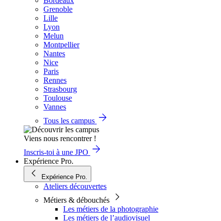
Bordeaux
Grenoble
Lille
Lyon
Melun
Montpellier
Nantes
Nice
Paris
Rennes
Strasbourg
Toulouse
Vannes
Tous les campus
Viens nous rencontrer !
Inscris-toi à une JPO
Expérience Pro.
Expérience Pro.
Ateliers découvertes
Métiers & débouchés
Les métiers de la photographie
Les métiers de l’audiovisuel