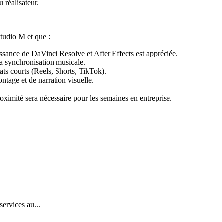
 réalisateur.
tudio M et que :
sance de DaVinci Resolve et After Effects est appréciée.
la synchronisation musicale.
ats courts (Reels, Shorts, TikTok).
ntage et de narration visuelle.
ximité sera nécessaire pour les semaines en entreprise.
services au...