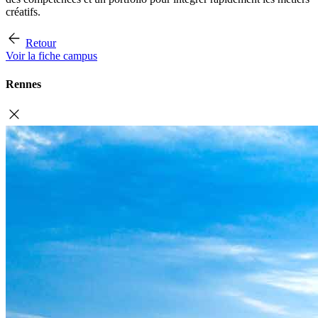
créatifs.
Retour
Voir la fiche campus
Rennes