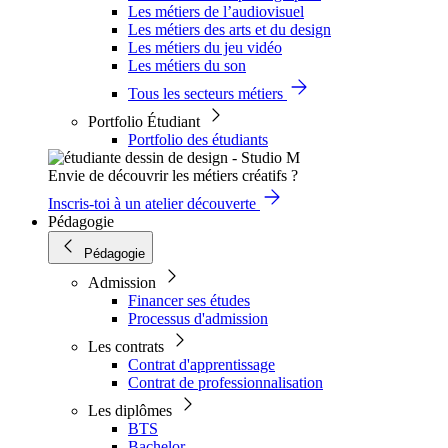
Les métiers de l’audiovisuel
Les métiers des arts et du design
Les métiers du jeu vidéo
Les métiers du son
Tous les secteurs métiers
Portfolio Étudiant
Portfolio des étudiants
Envie de découvrir les métiers créatifs ?
Inscris-toi à un atelier découverte
Pédagogie
Pédagogie
Admission
Financer ses études
Processus d'admission
Les contrats
Contrat d'apprentissage
Contrat de professionnalisation
Les diplômes
BTS
Bachelor