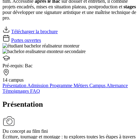
film. Accessible
après le Bac
sur dossier et entretien, il combine
projets encadrés, mises en situation plateau, postproduction et
stages
pour développer une signature artistique et une maîtrise technique de
pro.
Télécharger la brochure
Portes ouvertes
Pré-requis:
Bac
14 campus
Présentation
Admission
Programme
Métiers
Campus
Alternance
Témoignages
FAQ
Présentation
Du concept au film fini
Écriture, tournage et montage : tu explores toutes les étapes à travers