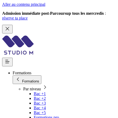
Aller au contenu principal
Admission immédiate post-Parcoursup tous les mercredis
:
réserve ta place
Formations
Formations
Par niveau
Bac +1
Bac +2
Bac +3
Bac +4
Bac +5
Formations pro.