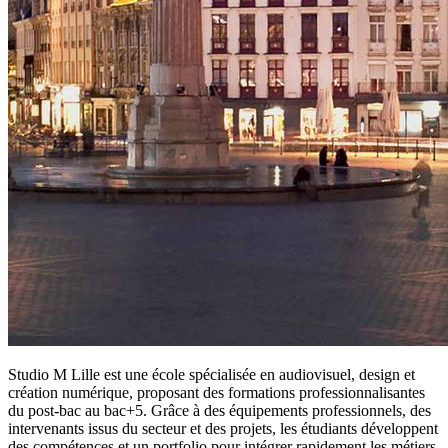
Studio M Lille est une école spécialisée en audiovisuel, design et
création numérique, proposant des formations professionnalisantes
du post-bac au bac+5. Grâce à des équipements professionnels, des
intervenants issus du secteur et des projets, les étudiants développent
des compétences et un portfolio pour intégrer rapidement les métiers