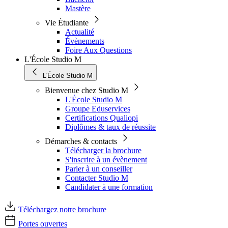
Mastère
Vie Étudiante
Actualité
Évènements
Foire Aux Questions
L'École Studio M
L'École Studio M
Bienvenue chez Studio M
L'École Studio M
Groupe Eduservices
Certifications Qualiopi
Diplômes & taux de réussite
Démarches & contacts
Télécharger la brochure
S'inscrire à un évènement
Parler à un conseiller
Contacter Studio M
Candidater à une formation
Téléchargez notre brochure
Portes ouvertes