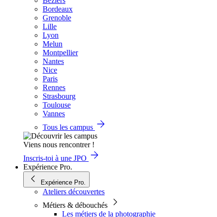
Béziers
Bordeaux
Grenoble
Lille
Lyon
Melun
Montpellier
Nantes
Nice
Paris
Rennes
Strasbourg
Toulouse
Vannes
Tous les campus
Viens nous rencontrer !
Inscris-toi à une JPO
Expérience Pro.
Expérience Pro.
Ateliers découvertes
Métiers & débouchés
Les métiers de la photographie