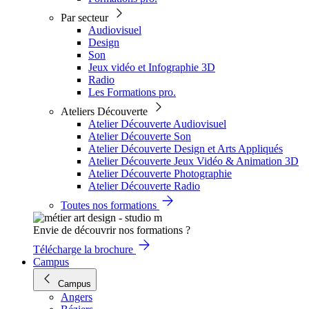
Par secteur
Audiovisuel
Design
Son
Jeux vidéo et Infographie 3D
Radio
Les Formations pro.
Ateliers Découverte
Atelier Découverte Audiovisuel
Atelier Découverte Son
Atelier Découverte Design et Arts Appliqués
Atelier Découverte Jeux Vidéo & Animation 3D
Atelier Découverte Photographie
Atelier Découverte Radio
Toutes nos formations
Envie de découvrir nos formations ?
Télécharge la brochure
Campus
Campus
Angers