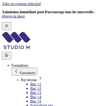
Aller au contenu principal
Admission immédiate post-Parcoursup tous les mercredis
:
réserve ta place
Formations
Formations
Par niveau
Bac +1
Bac +2
Bac +3
Bac +4
Bac +5
Formations pro.