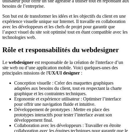
utilisateur pour offrir un site agréable à utiliser tout en répondant aux
besoins de l’entreprise.
Son but est de transformer les idées et les objectifs du client en une
expérience visuelle unique sur Internet. Il travaille en collaboration
avec les développeurs et les chefs de projet pour garantir que
l’aspect visuel du site soit optimisé tout en étant compatible avec les
technologies web.
Rôle et responsabilités du webdesigner
Le
webdesigner
est responsable de la création de l'interface d’un
site web ou d’une application mobile. Voici quelques-unes des
principales missions de l'
UX/UI designer
:
Conception visuelle : Créer des maquettes graphiques
adaptées aux besoins du client, tout en respectant la charte
graphique et les contraintes techniques.
Ergonomie et expérience utilisateur : Optimiser l’interface
pour offrir une navigation fluide et intuitive.
Développement de prototypes : Mettre en place des
prototypes interactifs pour tester l’interface avant son
développement final.
Collaboration avec les développeurs : Travailler en étroite
collaboration avec les équipes techniques pour garantir que le