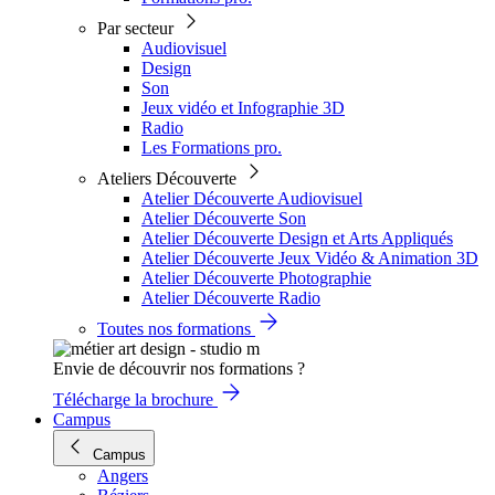
Par secteur
Audiovisuel
Design
Son
Jeux vidéo et Infographie 3D
Radio
Les Formations pro.
Ateliers Découverte
Atelier Découverte Audiovisuel
Atelier Découverte Son
Atelier Découverte Design et Arts Appliqués
Atelier Découverte Jeux Vidéo & Animation 3D
Atelier Découverte Photographie
Atelier Découverte Radio
Toutes nos formations
Envie de découvrir nos formations ?
Télécharge la brochure
Campus
Campus
Angers