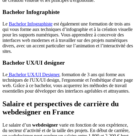
de création visuelle et les principes d'ergonomie.
Bachelor Infographiste
Le
Bachelor Infographiste
est également une formation de trois ans
qui vous forme aux techniques d’infographie et à la création visuelle
pour les supports numériques. Vous apprendrez à concevoir des
interfaces web modernes et à travailler sur des projets numériques
divers, avec un accent particulier sur l’animation et l’interactivité des
sites.
Bachelor UX/UI designer
Le
Bachelor UX/UI Designer
, formation de 3 ans qui forme aux
techniques de l'UX/UI design, l'ergonomie et l'esthétique d'une page
web. Grâce à ce bachelor, vous acquerrez les méthodes de travail
essentielles pour développer des interfaces agréables et attrayantes.
Salaire et perspectives de carrière du
webdesigner en France
Le salaire d’un
webdesigner
varie en fonction de son expérience,
du secteur d’activité et de la taille des projets. En début de carrière,
un webdesigner peut espérer un salaire entre 1 800 et 2 200 € brut