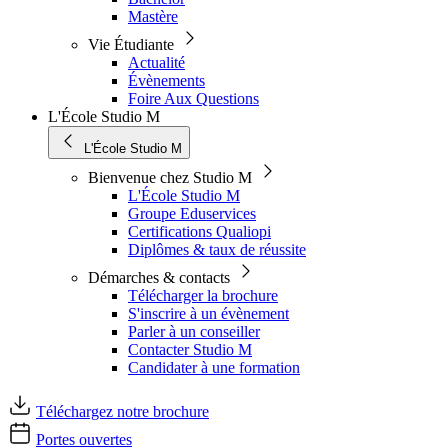
Mastère
Vie Étudiante
Actualité
Évènements
Foire Aux Questions
L'École Studio M
L'École Studio M
Bienvenue chez Studio M
L'École Studio M
Groupe Eduservices
Certifications Qualiopi
Diplômes & taux de réussite
Démarches & contacts
Télécharger la brochure
S'inscrire à un évènement
Parler à un conseiller
Contacter Studio M
Candidater à une formation
Téléchargez notre brochure
Portes ouvertes