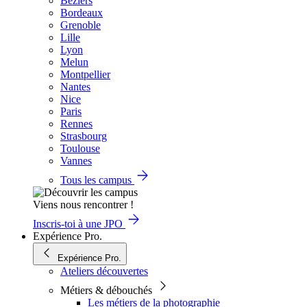
Béziers
Bordeaux
Grenoble
Lille
Lyon
Melun
Montpellier
Nantes
Nice
Paris
Rennes
Strasbourg
Toulouse
Vannes
Tous les campus
Viens nous rencontrer !
Inscris-toi à une JPO
Expérience Pro.
Expérience Pro.
Ateliers découvertes
Métiers & débouchés
Les métiers de la photographie