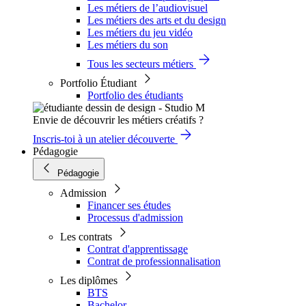
Les métiers de l’audiovisuel
Les métiers des arts et du design
Les métiers du jeu vidéo
Les métiers du son
Tous les secteurs métiers
Portfolio Étudiant
Portfolio des étudiants
Envie de découvrir les métiers créatifs ?
Inscris-toi à un atelier découverte
Pédagogie
Pédagogie
Admission
Financer ses études
Processus d'admission
Les contrats
Contrat d'apprentissage
Contrat de professionnalisation
Les diplômes
BTS
Bachelor