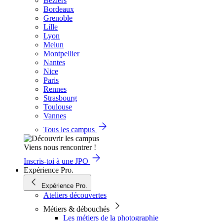
Béziers
Bordeaux
Grenoble
Lille
Lyon
Melun
Montpellier
Nantes
Nice
Paris
Rennes
Strasbourg
Toulouse
Vannes
Tous les campus
Viens nous rencontrer !
Inscris-toi à une JPO
Expérience Pro.
Expérience Pro.
Ateliers découvertes
Métiers & débouchés
Les métiers de la photographie