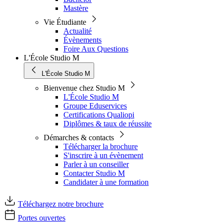
Mastère
Vie Étudiante
Actualité
Évènements
Foire Aux Questions
L'École Studio M
L'École Studio M
Bienvenue chez Studio M
L'École Studio M
Groupe Eduservices
Certifications Qualiopi
Diplômes & taux de réussite
Démarches & contacts
Télécharger la brochure
S'inscrire à un évènement
Parler à un conseiller
Contacter Studio M
Candidater à une formation
Téléchargez notre brochure
Portes ouvertes