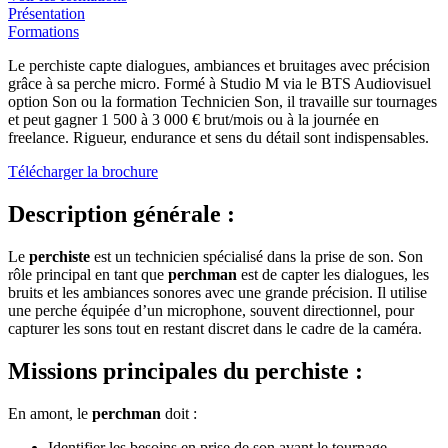
Présentation
Formations
Le perchiste capte dialogues, ambiances et bruitages avec précision
grâce à sa perche micro. Formé à Studio M via le BTS Audiovisuel
option Son ou la formation Technicien Son, il travaille sur tournages
et peut gagner 1 500 à 3 000 € brut/mois ou à la journée en
freelance. Rigueur, endurance et sens du détail sont indispensables.
Télécharger la brochure
Description générale :
Le
perchiste
est un technicien spécialisé dans la prise de son. Son
rôle principal en tant que
perchman
est de capter les dialogues, les
bruits et les ambiances sonores avec une grande précision. Il utilise
une perche équipée d’un microphone, souvent directionnel, pour
capturer les sons tout en restant discret dans le cadre de la caméra.
Missions principales du perchiste :
En amont, le
perchman
doit :
Identifier les besoins en prise de son avant le tournage