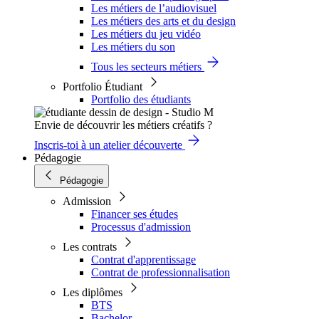
Les métiers de l’audiovisuel
Les métiers des arts et du design
Les métiers du jeu vidéo
Les métiers du son
Tous les secteurs métiers
Portfolio Étudiant
Portfolio des étudiants
Envie de découvrir les métiers créatifs ?
Inscris-toi à un atelier découverte
Pédagogie
Pédagogie
Admission
Financer ses études
Processus d'admission
Les contrats
Contrat d'apprentissage
Contrat de professionnalisation
Les diplômes
BTS
Bachelor