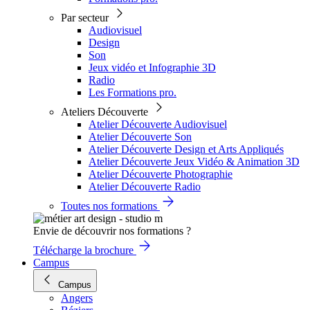
Par secteur
Audiovisuel
Design
Son
Jeux vidéo et Infographie 3D
Radio
Les Formations pro.
Ateliers Découverte
Atelier Découverte Audiovisuel
Atelier Découverte Son
Atelier Découverte Design et Arts Appliqués
Atelier Découverte Jeux Vidéo & Animation 3D
Atelier Découverte Photographie
Atelier Découverte Radio
Toutes nos formations
Envie de découvrir nos formations ?
Télécharge la brochure
Campus
Campus
Angers