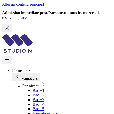
Aller au contenu principal
Admission immédiate post-Parcoursup tous les mercredis
:
réserve ta place
Formations
Formations
Par niveau
Bac +1
Bac +2
Bac +3
Bac +4
Bac +5
Formations pro.