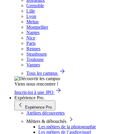
Bordeaux
Grenoble
Lille
Lyon
Melun
Montpellier
Nantes
Nice
Paris
Rennes
Strasbourg
Toulouse
Vannes
Tous les campus
Viens nous rencontrer !
Inscris-toi à une JPO
Expérience Pro.
Expérience Pro.
Ateliers découvertes
Métiers & débouchés
Les métiers de la photographie
Les métiers de l’audiovisuel