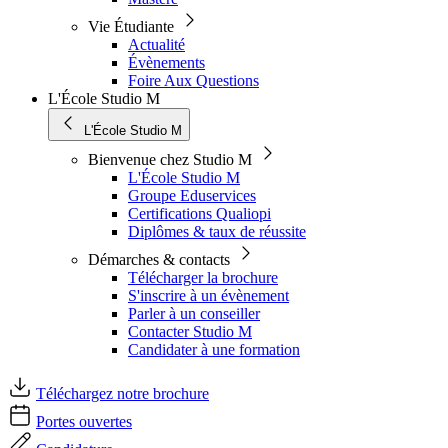
Vie Étudiante
Actualité
Évènements
Foire Aux Questions
L'École Studio M
L'École Studio M
Bienvenue chez Studio M
L'École Studio M
Groupe Eduservices
Certifications Qualiopi
Diplômes & taux de réussite
Démarches & contacts
Télécharger la brochure
S'inscrire à un évènement
Parler à un conseiller
Contacter Studio M
Candidater à une formation
Téléchargez notre brochure
Portes ouvertes