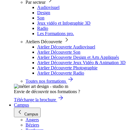
Par secteur
Audiovisuel
Design
Son
Jeux vidéo et Infographie 3D
Radio
Les Formations pro.
Ateliers Découverte
Atelier Découverte Audiovisuel
Atelier Découverte Son
Atelier Découverte Design et Arts Appliqués
Atelier Découverte Jeux Vidéo & Animation 3D
Atelier Découverte Photographie
Atelier Découverte Radio
Toutes nos formations
Envie de découvrir nos formations ?
Télécharge la brochure
Campus
Campus
Angers
Béziers