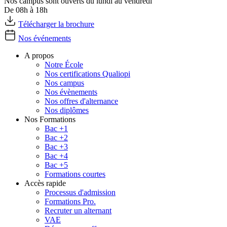
Nos campus sont ouverts du lundi au vendredi
De 08h à 18h
Télécharger la brochure
Nos événements
A propos
Notre École
Nos certifications Qualiopi
Nos campus
Nos évènements
Nos offres d'alternance
Nos diplômes
Nos Formations
Bac +1
Bac +2
Bac +3
Bac +4
Bac +5
Formations courtes
Accès rapide
Processus d'admission
Formations Pro.
Recruter un alternant
VAE