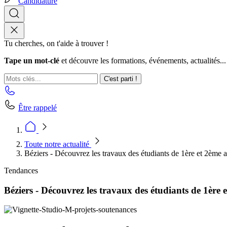
Candidature
Tu cherches, on t'aide à trouver !
Tape un mot-clé
et découvre les formations, événements, actualités...
C'est parti !
Être rappelé
Toute notre actualité
Béziers - Découvrez les travaux des étudiants de 1ère et 2ème 
Tendances
Béziers - Découvrez les travaux des étudiants de 1ère 