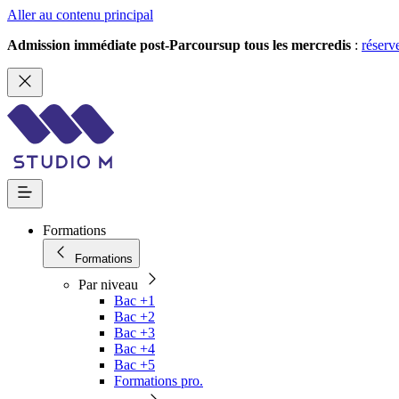
Aller au contenu principal
Admission immédiate post-Parcoursup tous les mercredis
:
réserv
Formations
Formations
Par niveau
Bac +1
Bac +2
Bac +3
Bac +4
Bac +5
Formations pro.