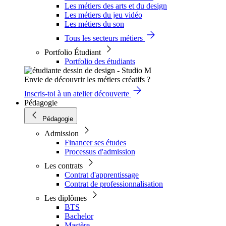
Les métiers des arts et du design
Les métiers du jeu vidéo
Les métiers du son
Tous les secteurs métiers
Portfolio Étudiant
Portfolio des étudiants
Envie de découvrir les métiers créatifs ?
Inscris-toi à un atelier découverte
Pédagogie
Pédagogie
Admission
Financer ses études
Processus d'admission
Les contrats
Contrat d'apprentissage
Contrat de professionnalisation
Les diplômes
BTS
Bachelor
Mastère