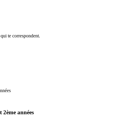
 qui te correspondent.
années
et 2ème années