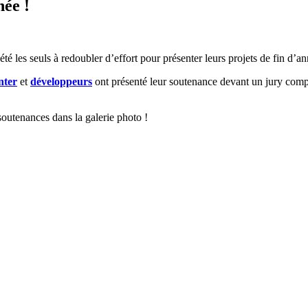
née !
été les seuls à redoubler d’effort pour présenter leurs projets de fin d’an
nter
et
développeurs
ont présenté leur soutenance devant un jury comp
soutenances dans la galerie photo !