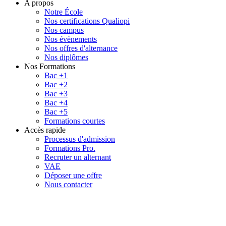
A propos
Notre École
Nos certifications Qualiopi
Nos campus
Nos évènements
Nos offres d'alternance
Nos diplômes
Nos Formations
Bac +1
Bac +2
Bac +3
Bac +4
Bac +5
Formations courtes
Accès rapide
Processus d'admission
Formations Pro.
Recruter un alternant
VAE
Déposer une offre
Nous contacter