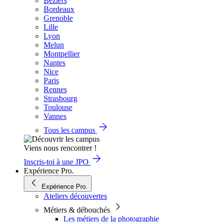
Béziers
Bordeaux
Grenoble
Lille
Lyon
Melun
Montpellier
Nantes
Nice
Paris
Rennes
Strasbourg
Toulouse
Vannes
Tous les campus
Viens nous rencontrer !
Inscris-toi à une JPO
Expérience Pro.
Expérience Pro.
Ateliers découvertes
Métiers & débouchés
Les métiers de la photographie