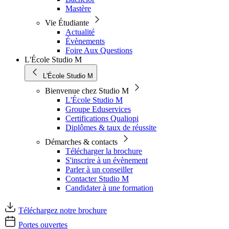
Mastère
Vie Étudiante
Actualité
Évènements
Foire Aux Questions
L'École Studio M
L'École Studio M
Bienvenue chez Studio M
L'École Studio M
Groupe Eduservices
Certifications Qualiopi
Diplômes & taux de réussite
Démarches & contacts
Télécharger la brochure
S'inscrire à un évènement
Parler à un conseiller
Contacter Studio M
Candidater à une formation
Téléchargez notre brochure
Portes ouvertes