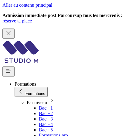
Aller au contenu principal
Admission immédiate post-Parcoursup tous les mercredis
:
réserve ta place
Formations
Formations
Par niveau
Bac +1
Bac +2
Bac +3
Bac +4
Bac +5
Formations pro.