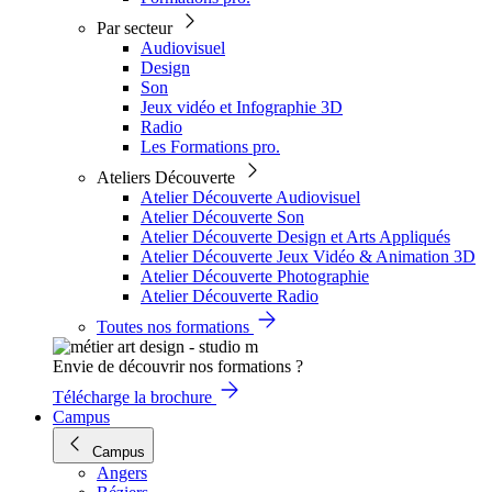
Par secteur
Audiovisuel
Design
Son
Jeux vidéo et Infographie 3D
Radio
Les Formations pro.
Ateliers Découverte
Atelier Découverte Audiovisuel
Atelier Découverte Son
Atelier Découverte Design et Arts Appliqués
Atelier Découverte Jeux Vidéo & Animation 3D
Atelier Découverte Photographie
Atelier Découverte Radio
Toutes nos formations
Envie de découvrir nos formations ?
Télécharge la brochure
Campus
Campus
Angers