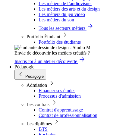
Les métiers de l’audiovisuel
Les métiers des arts et du design
Les métiers du jeu vidéo
Les métiers du son
Tous les secteurs métiers
Portfolio Étudiant
Portfolio des étudiants
Envie de découvrir les métiers créatifs ?
Inscris-toi à un atelier découverte
Pédagogie
Pédagogie
Admission
Financer ses études
Processus d'admission
Les contrats
Contrat d'apprentissage
Contrat de professionnalisation
Les diplômes
BTS
Bachelor