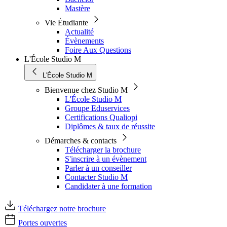
Mastère
Vie Étudiante
Actualité
Évènements
Foire Aux Questions
L'École Studio M
L'École Studio M
Bienvenue chez Studio M
L'École Studio M
Groupe Eduservices
Certifications Qualiopi
Diplômes & taux de réussite
Démarches & contacts
Télécharger la brochure
S'inscrire à un évènement
Parler à un conseiller
Contacter Studio M
Candidater à une formation
Téléchargez notre brochure
Portes ouvertes