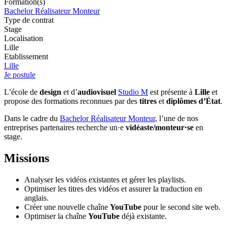
Formation(s)
Bachelor Réalisateur Monteur
Type de contrat
Stage
Localisation
Lille
Etablissement
Lille
Je postule
L’école de
design
et d’
audiovisuel
Studio M
est présente à
Lille
et
propose des formations reconnues par des
titres
et
diplômes d’État
.
Dans le cadre du
Bachelor Réalisateur Monteur
, l’une de nos
entreprises partenaires recherche un·e
vidéaste/monteur·se
en
stage.
Missions
Analyser les vidéos existantes et gérer les playlists.
Optimiser les titres des vidéos et assurer la traduction en
anglais.
Créer une nouvelle chaîne
YouTube
pour le second site web.
Optimiser la chaîne
YouTube
déjà existante.