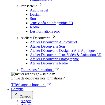
Par secteur
Audiovisuel
Design
Son
Jeux vidéo et Infographie 3D
Radio
Les Formations pro.
Ateliers Découverte
Atelier Découverte Audiovisuel
Atelier Découverte Son
Atelier Découverte Design et Arts Appliqués
Atelier Découverte Jeux Vidéo & Animation 3D
Atelier Découverte Photographie
Atelier Découverte Radio
Toutes nos formations
Envie de découvrir nos formations ?
Télécharge la brochure
Campus
Campus
Angers