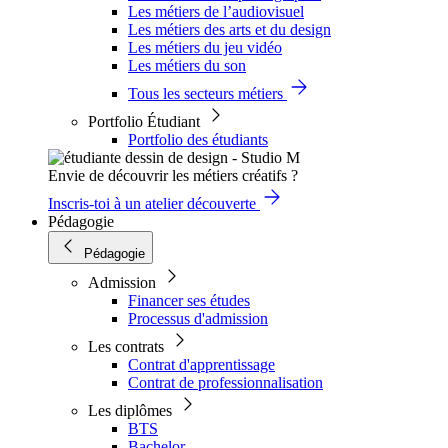
Les métiers de l’audiovisuel
Les métiers des arts et du design
Les métiers du jeu vidéo
Les métiers du son
Tous les secteurs métiers
Portfolio Étudiant
Portfolio des étudiants
Envie de découvrir les métiers créatifs ?
Inscris-toi à un atelier découverte
Pédagogie
Pédagogie
Admission
Financer ses études
Processus d'admission
Les contrats
Contrat d'apprentissage
Contrat de professionnalisation
Les diplômes
BTS
Bachelor