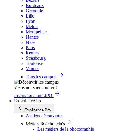
Béziers
Bordeaux
Grenoble
Lille
Lyon
Melun
Montpellier
Nantes
Nice
Paris
Rennes
Strasbourg
Toulouse
Vannes
Tous les campus
Viens nous rencontrer !
Inscris-toi à une JPO
Expérience Pro.
Expérience Pro.
Ateliers découvertes
Métiers & débouchés
Les métiers de la photographie