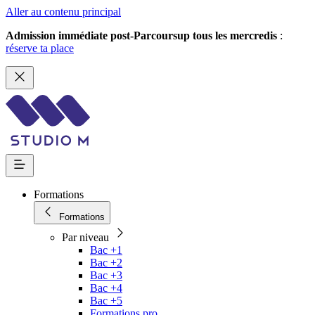
Aller au contenu principal
Admission immédiate post-Parcoursup tous les mercredis
:
réserve ta place
Formations
Formations
Par niveau
Bac +1
Bac +2
Bac +3
Bac +4
Bac +5
Formations pro.