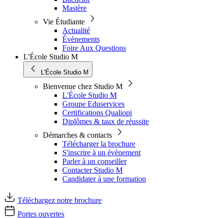
Mastère
Vie Étudiante
Actualité
Évènements
Foire Aux Questions
L'École Studio M
L'École Studio M
Bienvenue chez Studio M
L'École Studio M
Groupe Eduservices
Certifications Qualiopi
Diplômes & taux de réussite
Démarches & contacts
Télécharger la brochure
S'inscrire à un évènement
Parler à un conseiller
Contacter Studio M
Candidater à une formation
Téléchargez notre brochure
Portes ouvertes