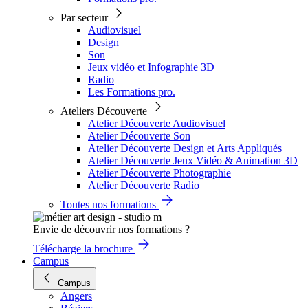
Par secteur
Audiovisuel
Design
Son
Jeux vidéo et Infographie 3D
Radio
Les Formations pro.
Ateliers Découverte
Atelier Découverte Audiovisuel
Atelier Découverte Son
Atelier Découverte Design et Arts Appliqués
Atelier Découverte Jeux Vidéo & Animation 3D
Atelier Découverte Photographie
Atelier Découverte Radio
Toutes nos formations
Envie de découvrir nos formations ?
Télécharge la brochure
Campus
Campus
Angers