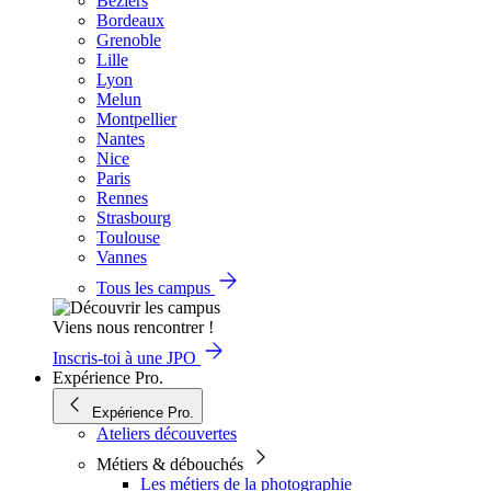
Béziers
Bordeaux
Grenoble
Lille
Lyon
Melun
Montpellier
Nantes
Nice
Paris
Rennes
Strasbourg
Toulouse
Vannes
Tous les campus
Viens nous rencontrer !
Inscris-toi à une JPO
Expérience Pro.
Expérience Pro.
Ateliers découvertes
Métiers & débouchés
Les métiers de la photographie