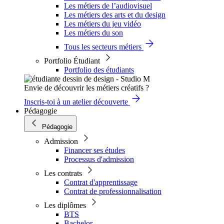
Les métiers de l’audiovisuel
Les métiers des arts et du design
Les métiers du jeu vidéo
Les métiers du son
Tous les secteurs métiers
Portfolio Étudiant
Portfolio des étudiants
Envie de découvrir les métiers créatifs ?
Inscris-toi à un atelier découverte
Pédagogie
Pédagogie
Admission
Financer ses études
Processus d'admission
Les contrats
Contrat d'apprentissage
Contrat de professionnalisation
Les diplômes
BTS
Bachelor