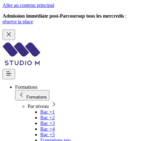
Aller au contenu principal
Admission immédiate post-Parcoursup tous les mercredis
:
réserve ta place
Formations
Formations
Par niveau
Bac +1
Bac +2
Bac +3
Bac +4
Bac +5
Formations pro.