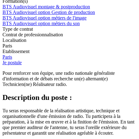
Formation(s)
BTS Audiovisuel montage & postproduction
BTS Audiovisuel option Gestion de production
BTS Audiovisuel option métiers de l'image
BTS Audiovisuel option métiers du son
Type de contrat
Contrat de professionnalisation
Localisation
Paris
Etablissement
Paris
Je postule
Pour renforcer son équipe, une radio nationale généraliste
d'information et de débats recherche un(e) alternant(e)
Technicien(ne) Réalisateur radio.
Description du poste :
Tu seras responsable de la réalisation artistique, technique et
organisationnelle d'une émission de radio. Tu participera à la
préparation, à la mise en œuvre et à la finition de l'émission. En tant
que premier auditeur de l'antenne, tu seras l'oreille extérieure du
présentateur et garantit une réalisation agréable à écouter.