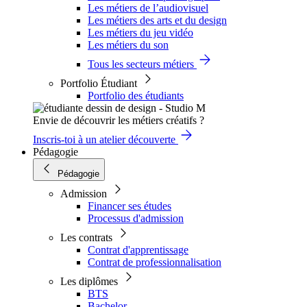
Les métiers de l’audiovisuel
Les métiers des arts et du design
Les métiers du jeu vidéo
Les métiers du son
Tous les secteurs métiers
Portfolio Étudiant
Portfolio des étudiants
Envie de découvrir les métiers créatifs ?
Inscris-toi à un atelier découverte
Pédagogie
Pédagogie
Admission
Financer ses études
Processus d'admission
Les contrats
Contrat d'apprentissage
Contrat de professionnalisation
Les diplômes
BTS
Bachelor