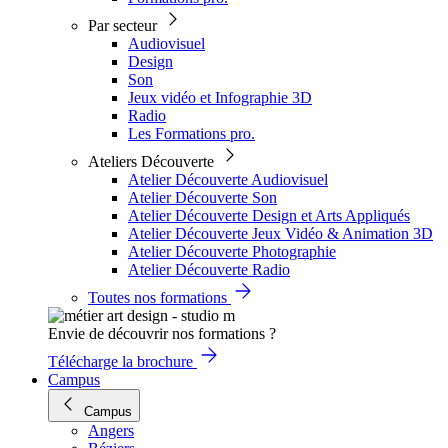
Par secteur
Audiovisuel
Design
Son
Jeux vidéo et Infographie 3D
Radio
Les Formations pro.
Ateliers Découverte
Atelier Découverte Audiovisuel
Atelier Découverte Son
Atelier Découverte Design et Arts Appliqués
Atelier Découverte Jeux Vidéo & Animation 3D
Atelier Découverte Photographie
Atelier Découverte Radio
Toutes nos formations
Envie de découvrir nos formations ?
Télécharge la brochure
Campus
Campus
Angers