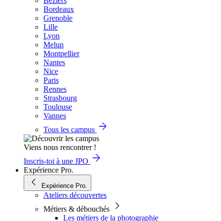
Béziers
Bordeaux
Grenoble
Lille
Lyon
Melun
Montpellier
Nantes
Nice
Paris
Rennes
Strasbourg
Toulouse
Vannes
Tous les campus
Viens nous rencontrer !
Inscris-toi à une JPO
Expérience Pro.
Expérience Pro.
Ateliers découvertes
Métiers & débouchés
Les métiers de la photographie