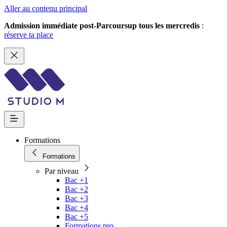
Aller au contenu principal
Admission immédiate post-Parcoursup tous les mercredis
:
réserve ta place
Formations
Formations
Par niveau
Bac +1
Bac +2
Bac +3
Bac +4
Bac +5
Formations pro.