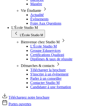
Mastère
Vie Étudiante
Actualité
Évènements
Foire Aux Questions
L'École Studio M
L'École Studio M
Bienvenue chez Studio M
L'École Studio M
Groupe Eduservices
Certifications Qualiopi
Diplômes & taux de réussite
Démarches & contacts
Télécharger la brochure
S'inscrire à un évènement
Parler à un conseiller
Contacter Studio M
Candidater à une formation
Téléchargez notre brochure
Portes ouvertes