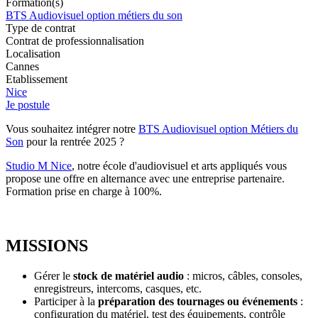
Formation(s)
BTS Audiovisuel option métiers du son
Type de contrat
Contrat de professionnalisation
Localisation
Cannes
Etablissement
Nice
Je postule
Vous souhaitez intégrer notre
BTS Audiovisuel option Métiers du
Son
pour la rentrée 2025 ?
Studio M Nice
, notre école d'audiovisuel et arts appliqués vous
propose une offre en alternance avec une entreprise partenaire.
Formation prise en charge à 100%.
MISSIONS
Gérer le
stock de matériel audio
: micros, câbles, consoles,
enregistreurs, intercoms, casques, etc.
Participer à la
préparation des tournages ou événements
:
configuration du matériel, test des équipements, contrôle