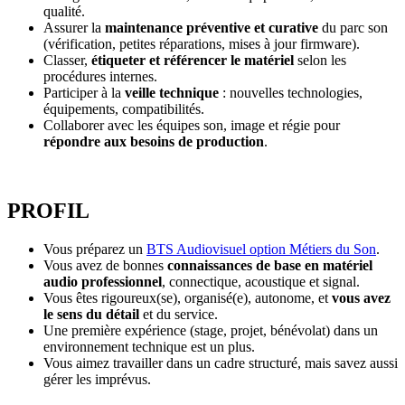
qualité.
Assurer la
maintenance préventive et curative
du parc son
(vérification, petites réparations, mises à jour firmware).
Classer,
étiqueter et référencer le matériel
selon les
procédures internes.
Participer à la
veille technique
: nouvelles technologies,
équipements, compatibilités.
Collaborer avec les équipes son, image et régie pour
répondre aux besoins de production
.
PROFIL
Vous préparez un
BTS Audiovisuel option Métiers du Son
.
Vous avez de bonnes
connaissances de base en matériel
audio professionnel
, connectique, acoustique et signal.
Vous êtes rigoureux(se), organisé(e), autonome, et
vous avez
le sens du détail
et du service.
Une première expérience (stage, projet, bénévolat) dans un
environnement technique est un plus.
Vous aimez travailler dans un cadre structuré, mais savez aussi
gérer les imprévus.