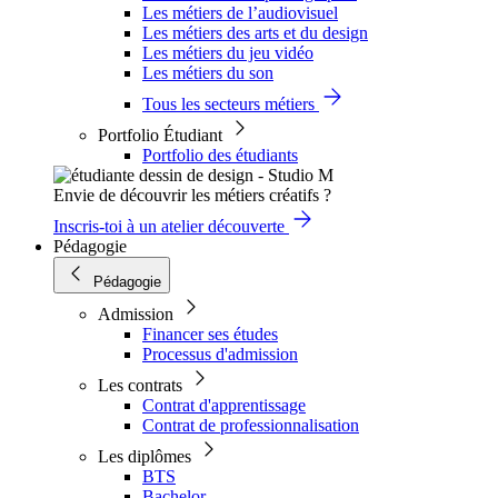
Les métiers de l’audiovisuel
Les métiers des arts et du design
Les métiers du jeu vidéo
Les métiers du son
Tous les secteurs métiers
Portfolio Étudiant
Portfolio des étudiants
Envie de découvrir les métiers créatifs ?
Inscris-toi à un atelier découverte
Pédagogie
Pédagogie
Admission
Financer ses études
Processus d'admission
Les contrats
Contrat d'apprentissage
Contrat de professionnalisation
Les diplômes
BTS
Bachelor