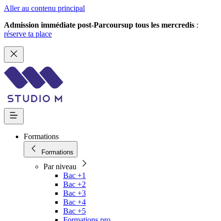
Aller au contenu principal
Admission immédiate post-Parcoursup tous les mercredis
:
réserve ta place
Formations
Formations
Par niveau
Bac +1
Bac +2
Bac +3
Bac +4
Bac +5
Formations pro.