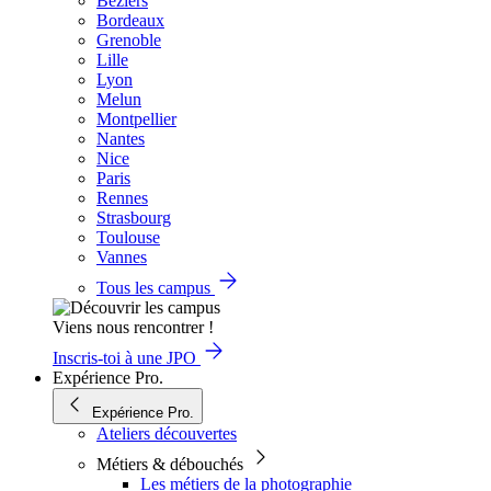
Béziers
Bordeaux
Grenoble
Lille
Lyon
Melun
Montpellier
Nantes
Nice
Paris
Rennes
Strasbourg
Toulouse
Vannes
Tous les campus
Viens nous rencontrer !
Inscris-toi à une JPO
Expérience Pro.
Expérience Pro.
Ateliers découvertes
Métiers & débouchés
Les métiers de la photographie