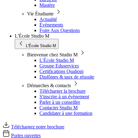
Mastère
Vie Étudiante
Actualité
Évènements
Foire Aux Questions
L'École Studio M
L'École Studio M
Bienvenue chez Studio M
L'École Studio M
Groupe Eduservices
Certifications Qualiopi
Diplômes & taux de réussite
Démarches & contacts
Télécharger la brochure
S'inscrire à un évènement
Parler à un conseiller
Contacter Studio M
Candidater à une formation
Téléchargez notre brochure
Portes ouvertes