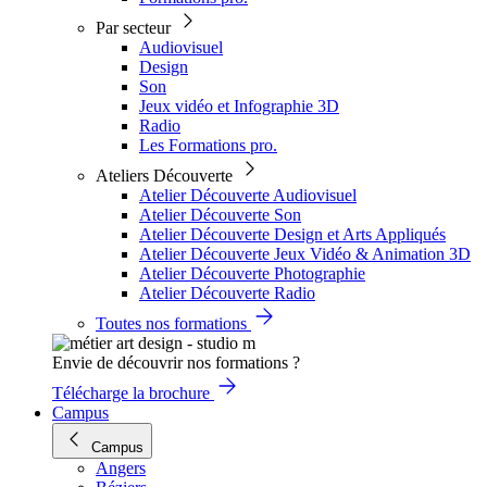
Par secteur
Audiovisuel
Design
Son
Jeux vidéo et Infographie 3D
Radio
Les Formations pro.
Ateliers Découverte
Atelier Découverte Audiovisuel
Atelier Découverte Son
Atelier Découverte Design et Arts Appliqués
Atelier Découverte Jeux Vidéo & Animation 3D
Atelier Découverte Photographie
Atelier Découverte Radio
Toutes nos formations
Envie de découvrir nos formations ?
Télécharge la brochure
Campus
Campus
Angers