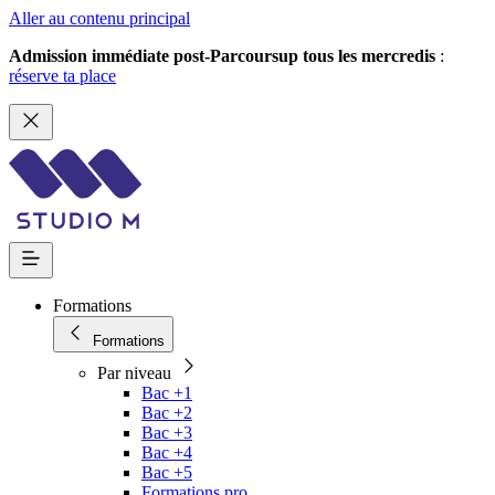
Aller au contenu principal
Admission immédiate post-Parcoursup tous les mercredis
:
réserve ta place
Formations
Formations
Par niveau
Bac +1
Bac +2
Bac +3
Bac +4
Bac +5
Formations pro.