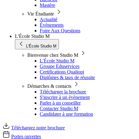
Mastère
Vie Étudiante
Actualité
Évènements
Foire Aux Questions
L'École Studio M
L'École Studio M
Bienvenue chez Studio M
L'École Studio M
Groupe Eduservices
Certifications Qualiopi
Diplômes & taux de réussite
Démarches & contacts
Télécharger la brochure
S'inscrire à un évènement
Parler à un conseiller
Contacter Studio M
Candidater à une formation
Téléchargez notre brochure
Portes ouvertes