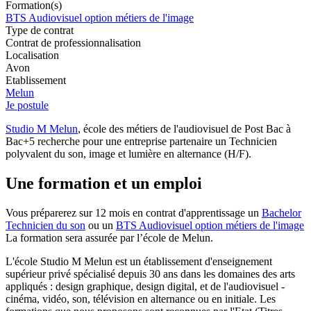
Formation(s)
BTS Audiovisuel option métiers de l'image
Type de contrat
Contrat de professionnalisation
Localisation
Avon
Etablissement
Melun
Je postule
Studio M Melun
, école des métiers de l'audiovisuel de Post Bac à
Bac+5 recherche pour une entreprise partenaire un Technicien
polyvalent du son, image et lumière en alternance (H/F).
Une formation et un emploi
Vous préparerez sur 12 mois en contrat d'apprentissage un
Bachelor
Technicien du son
ou un
BTS Audiovisuel option métiers de l'image
La formation sera assurée par l’école de Melun.
L'école Studio M Melun est un établissement d'enseignement
supérieur privé spécialisé depuis 30 ans dans les domaines des arts
appliqués : design graphique, design digital, et de l'audiovisuel -
cinéma, vidéo, son, télévision en alternance ou en initiale. Les