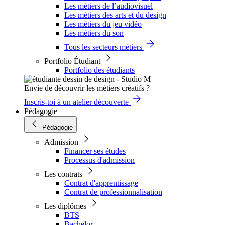
Les métiers de l’audiovisuel
Les métiers des arts et du design
Les métiers du jeu vidéo
Les métiers du son
Tous les secteurs métiers
Portfolio Étudiant
Portfolio des étudiants
Envie de découvrir les métiers créatifs ?
Inscris-toi à un atelier découverte
Pédagogie
Pédagogie
Admission
Financer ses études
Processus d'admission
Les contrats
Contrat d'apprentissage
Contrat de professionnalisation
Les diplômes
BTS
Bachelor