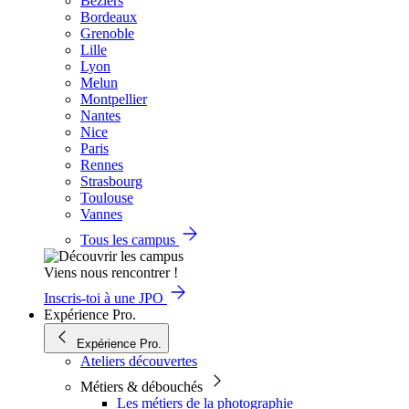
Béziers
Bordeaux
Grenoble
Lille
Lyon
Melun
Montpellier
Nantes
Nice
Paris
Rennes
Strasbourg
Toulouse
Vannes
Tous les campus
Viens nous rencontrer !
Inscris-toi à une JPO
Expérience Pro.
Expérience Pro.
Ateliers découvertes
Métiers & débouchés
Les métiers de la photographie