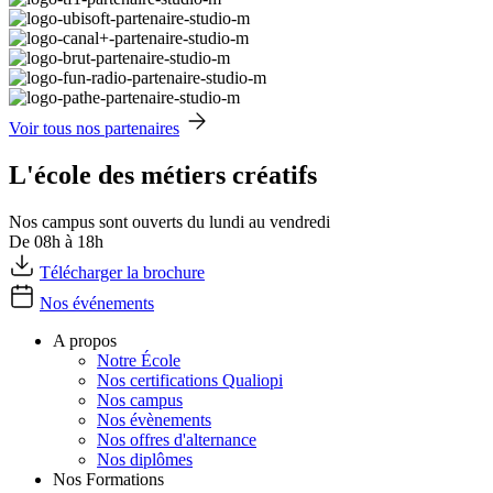
Voir tous nos partenaires
L'école des métiers créatifs
Nos campus sont ouverts du lundi au vendredi
De 08h à 18h
Télécharger la brochure
Nos événements
A propos
Notre École
Nos certifications Qualiopi
Nos campus
Nos évènements
Nos offres d'alternance
Nos diplômes
Nos Formations