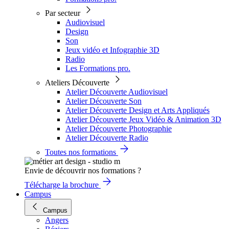
Par secteur
Audiovisuel
Design
Son
Jeux vidéo et Infographie 3D
Radio
Les Formations pro.
Ateliers Découverte
Atelier Découverte Audiovisuel
Atelier Découverte Son
Atelier Découverte Design et Arts Appliqués
Atelier Découverte Jeux Vidéo & Animation 3D
Atelier Découverte Photographie
Atelier Découverte Radio
Toutes nos formations
Envie de découvrir nos formations ?
Télécharge la brochure
Campus
Campus
Angers