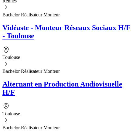
Rennes
Bachelor Réalisateur Monteur
Vidéaste - Monteur Réseaux Sociaux H/F
- Toulouse
Toulouse
Bachelor Réalisateur Monteur
Alternant en Production Audiovisuelle
H/F
Toulouse
Bachelor Réalisateur Monteur