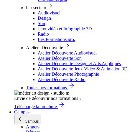
Par secteur
Audiovisuel
Design
Son
Jeux vidéo et Infographie 3D
Radio
Les Formations pro.
Ateliers Découverte
Atelier Découverte Audiovisuel
Atelier Découverte Son
Atelier Découverte Design et Arts Appliqués
Atelier Découverte Jeux Vidéo & Animation 3D
Atelier Découverte Photographie
Atelier Découverte Radio
Toutes nos formations
Envie de découvrir nos formations ?
Télécharge la brochure
Campus
Campus
Angers