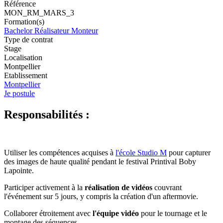
Référence
MON_RM_MARS_3
Formation(s)
Bachelor Réalisateur Monteur
Type de contrat
Stage
Localisation
Montpellier
Etablissement
Montpellier
Je postule
Responsabilités :
Utiliser les compétences acquises à
l'école Studio M
pour capturer
des images de haute qualité pendant le festival Printival Boby
Lapointe.
Participer activement à la
réalisation de vidéos
couvrant
l'événement sur 5 jours, y compris la création d'un aftermovie.
Collaborer étroitement avec
l'équipe vidéo
pour le tournage et le
montage des séquences.