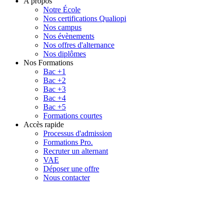
A propos
Notre École
Nos certifications Qualiopi
Nos campus
Nos évènements
Nos offres d'alternance
Nos diplômes
Nos Formations
Bac +1
Bac +2
Bac +3
Bac +4
Bac +5
Formations courtes
Accès rapide
Processus d'admission
Formations Pro.
Recruter un alternant
VAE
Déposer une offre
Nous contacter