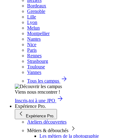
Béziers
Bordeaux
Grenoble
Lille
Lyon
Melun
Montpellier
Nantes
Nice
Paris
Rennes
Strasbourg
Toulouse
Vannes
Tous les campus
Viens nous rencontrer !
Inscris-toi à une JPO
Expérience Pro.
Expérience Pro.
Ateliers découvertes
Métiers & débouchés
Les métiers de la photographie