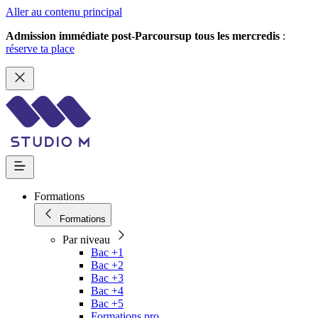
Aller au contenu principal
Admission immédiate post-Parcoursup tous les mercredis
:
réserve ta place
Formations
Formations
Par niveau
Bac +1
Bac +2
Bac +3
Bac +4
Bac +5
Formations pro.