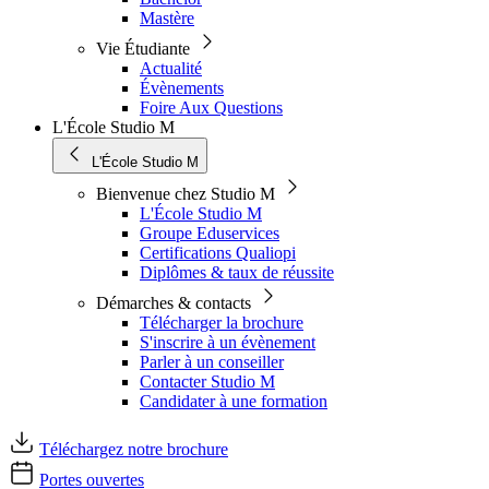
Mastère
Vie Étudiante
Actualité
Évènements
Foire Aux Questions
L'École Studio M
L'École Studio M
Bienvenue chez Studio M
L'École Studio M
Groupe Eduservices
Certifications Qualiopi
Diplômes & taux de réussite
Démarches & contacts
Télécharger la brochure
S'inscrire à un évènement
Parler à un conseiller
Contacter Studio M
Candidater à une formation
Téléchargez notre brochure
Portes ouvertes