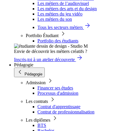
Les métiers de l’audiovisuel
Les métiers des arts et du design
Les métiers du jeu vidéo
Les métiers du son
Tous les secteurs métiers
Portfolio Étudiant
Portfolio des étudiants
Envie de découvrir les métiers créatifs ?
Inscris-toi à un atelier découverte
Pédagogie
Pédagogie
Admission
Financer ses études
Processus d'admission
Les contrats
Contrat d'apprentissage
Contrat de professionnalisation
Les diplômes
BTS
Bachelor