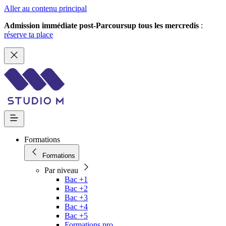
Aller au contenu principal
Admission immédiate post-Parcoursup tous les mercredis
:
réserve ta place
Formations
Formations
Par niveau
Bac +1
Bac +2
Bac +3
Bac +4
Bac +5
Formations pro.