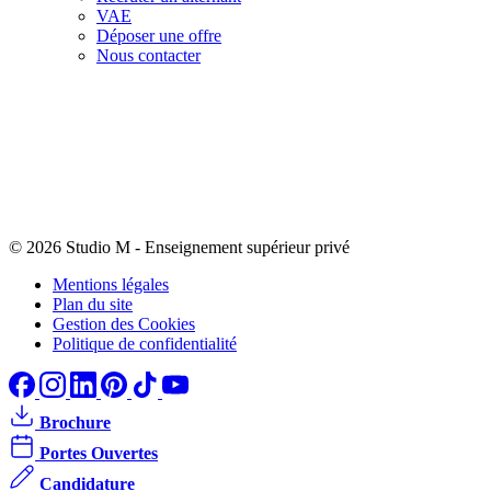
VAE
Déposer une offre
Nous contacter
© 2026 Studio M
-
Enseignement supérieur privé
Mentions légales
Plan du site
Gestion des Cookies
Politique de confidentialité
Brochure
Portes Ouvertes
Candidature