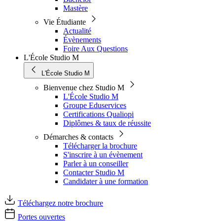
Mastère
Vie Étudiante
Actualité
Évènements
Foire Aux Questions
L'École Studio M
L'École Studio M
Bienvenue chez Studio M
L'École Studio M
Groupe Eduservices
Certifications Qualiopi
Diplômes & taux de réussite
Démarches & contacts
Télécharger la brochure
S'inscrire à un évènement
Parler à un conseiller
Contacter Studio M
Candidater à une formation
Téléchargez notre brochure
Portes ouvertes