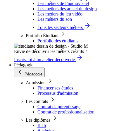
Les métiers de l’audiovisuel
Les métiers des arts et du design
Les métiers du jeu vidéo
Les métiers du son
Tous les secteurs métiers
Portfolio Étudiant
Portfolio des étudiants
Envie de découvrir les métiers créatifs ?
Inscris-toi à un atelier découverte
Pédagogie
Pédagogie
Admission
Financer ses études
Processus d'admission
Les contrats
Contrat d'apprentissage
Contrat de professionnalisation
Les diplômes
BTS
Bachelor