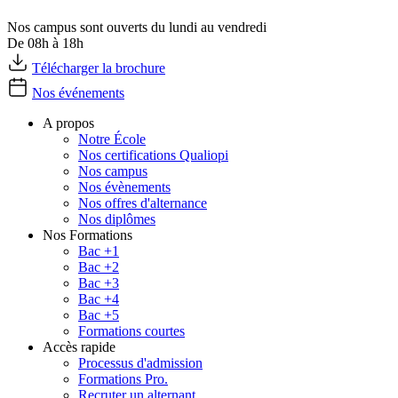
Nos campus sont ouverts du lundi au vendredi
De 08h à 18h
Télécharger la brochure
Nos événements
A propos
Notre École
Nos certifications Qualiopi
Nos campus
Nos évènements
Nos offres d'alternance
Nos diplômes
Nos Formations
Bac +1
Bac +2
Bac +3
Bac +4
Bac +5
Formations courtes
Accès rapide
Processus d'admission
Formations Pro.
Recruter un alternant