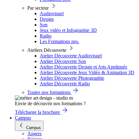
Par secteur
Audiovisuel
Design
Son
Jeux vidéo et Infographie 3D
Radio
Les Formations pro.
Ateliers Découverte
Atelier Découverte Audiovisuel
Atelier Découverte Son
Atelier Découverte Design et Arts Appliqués
Atelier Découverte Jeux Vidéo & Animation 3D
Atelier Découverte Photographie
Atelier Découverte Radio
Toutes nos formations
Envie de découvrir nos formations ?
Télécharge la brochure
Campus
Campus
Angers