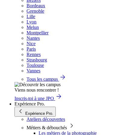
Béziers
Bordeaux
Grenoble
Lille
Lyon
Melun
Montpellier
Nantes
Nice
Paris
Rennes
Strasbourg
Toulouse
Vannes
Tous les campus
Viens nous rencontrer !
Inscris-toi à une JPO
Expérience Pro.
Expérience Pro.
Ateliers découvertes
Métiers & débouchés
Les métiers de la photographie