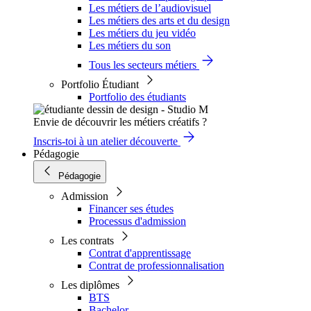
Les métiers de l’audiovisuel
Les métiers des arts et du design
Les métiers du jeu vidéo
Les métiers du son
Tous les secteurs métiers
Portfolio Étudiant
Portfolio des étudiants
Envie de découvrir les métiers créatifs ?
Inscris-toi à un atelier découverte
Pédagogie
Pédagogie
Admission
Financer ses études
Processus d'admission
Les contrats
Contrat d'apprentissage
Contrat de professionnalisation
Les diplômes
BTS
Bachelor