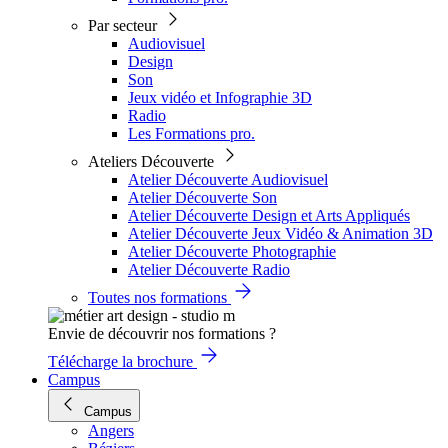
Par secteur
Audiovisuel
Design
Son
Jeux vidéo et Infographie 3D
Radio
Les Formations pro.
Ateliers Découverte
Atelier Découverte Audiovisuel
Atelier Découverte Son
Atelier Découverte Design et Arts Appliqués
Atelier Découverte Jeux Vidéo & Animation 3D
Atelier Découverte Photographie
Atelier Découverte Radio
Toutes nos formations
Envie de découvrir nos formations ?
Télécharge la brochure
Campus
Campus
Angers