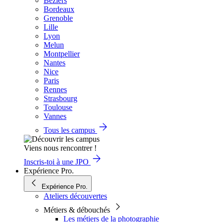
Béziers
Bordeaux
Grenoble
Lille
Lyon
Melun
Montpellier
Nantes
Nice
Paris
Rennes
Strasbourg
Toulouse
Vannes
Tous les campus
Viens nous rencontrer !
Inscris-toi à une JPO
Expérience Pro.
Expérience Pro.
Ateliers découvertes
Métiers & débouchés
Les métiers de la photographie