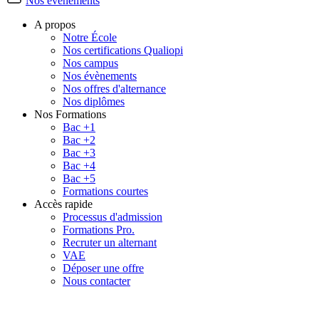
Nos événements
A propos
Notre École
Nos certifications Qualiopi
Nos campus
Nos évènements
Nos offres d'alternance
Nos diplômes
Nos Formations
Bac +1
Bac +2
Bac +3
Bac +4
Bac +5
Formations courtes
Accès rapide
Processus d'admission
Formations Pro.
Recruter un alternant
VAE
Déposer une offre
Nous contacter