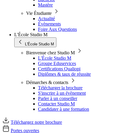
Mastère
Vie Étudiante
Actualité
Évènements
Foire Aux Questions
L'École Studio M
L'École Studio M
Bienvenue chez Studio M
L'École Studio M
Groupe Eduservices
Certifications Qualiopi
Diplômes & taux de réussite
Démarches & contacts
Télécharger la brochure
S'inscrire à un évènement
Parler à un conseiller
Contacter Studio M
Candidater à une formation
Téléchargez notre brochure
Portes ouvertes