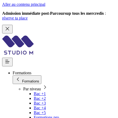
Aller au contenu principal
Admission immédiate post-Parcoursup tous les mercredis
:
réserve ta place
Formations
Formations
Par niveau
Bac +1
Bac +2
Bac +3
Bac +4
Bac +5
Formations pro.