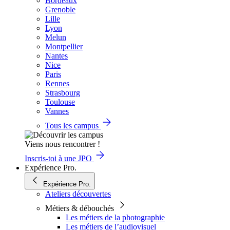
Bordeaux
Grenoble
Lille
Lyon
Melun
Montpellier
Nantes
Nice
Paris
Rennes
Strasbourg
Toulouse
Vannes
Tous les campus
Viens nous rencontrer !
Inscris-toi à une JPO
Expérience Pro.
Expérience Pro.
Ateliers découvertes
Métiers & débouchés
Les métiers de la photographie
Les métiers de l’audiovisuel