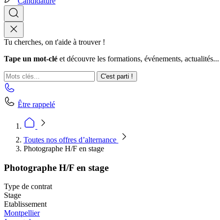
Candidature
Tu cherches, on t'aide à trouver !
Tape un mot-clé
et découvre les formations, événements, actualités...
C'est parti !
Être rappelé
Toutes nos offres d’alternance
Photographe H/F en stage
Photographe H/F en stage
Type de contrat
Stage
Etablissement
Montpellier