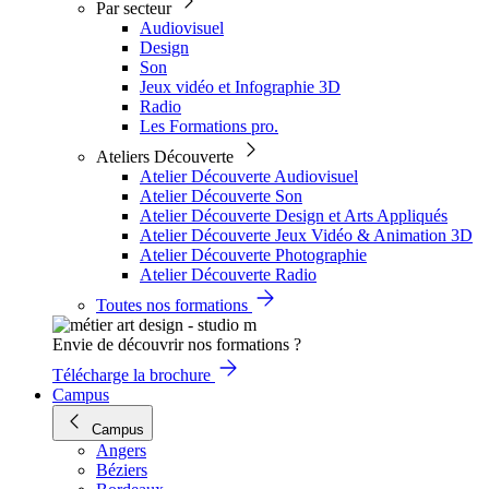
Par secteur
Audiovisuel
Design
Son
Jeux vidéo et Infographie 3D
Radio
Les Formations pro.
Ateliers Découverte
Atelier Découverte Audiovisuel
Atelier Découverte Son
Atelier Découverte Design et Arts Appliqués
Atelier Découverte Jeux Vidéo & Animation 3D
Atelier Découverte Photographie
Atelier Découverte Radio
Toutes nos formations
Envie de découvrir nos formations ?
Télécharge la brochure
Campus
Campus
Angers
Béziers