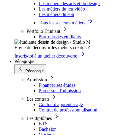
Les métiers des arts et du design
Les métiers du jeu vidéo
Les métiers du son
Tous les secteurs métiers
Portfolio Étudiant
Portfolio des étudiants
Envie de découvrir les métiers créatifs ?
Inscris-toi à un atelier découverte
Pédagogie
Pédagogie
Admission
Financer ses études
Processus d'admission
Les contrats
Contrat d'apprentissage
Contrat de professionnalisation
Les diplômes
BTS
Bachelor
Mastère