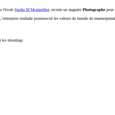
e l'école
Studio M Montpellier
, recrute un stagiaire
Photographe
pour 
nt. L’entreprise souhaite promouvoir les valeurs du monde du mannequina
r les shootings