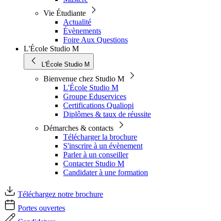
Vie Étudiante
Actualité
Évènements
Foire Aux Questions
L'École Studio M
L'École Studio M
Bienvenue chez Studio M
L'École Studio M
Groupe Eduservices
Certifications Qualiopi
Diplômes & taux de réussite
Démarches & contacts
Télécharger la brochure
S'inscrire à un évènement
Parler à un conseiller
Contacter Studio M
Candidater à une formation
Téléchargez notre brochure
Portes ouvertes