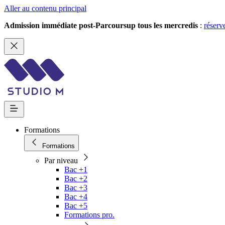
Aller au contenu principal
Admission immédiate post-Parcoursup tous les mercredis
:
réserv
Formations
Formations
Par niveau
Bac +1
Bac +2
Bac +3
Bac +4
Bac +5
Formations pro.