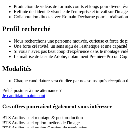
Production de vidéos de formats courts et longs pour divers r
⁠Refonte de l'identité visuelle de l'entreprise et travail sur l'im
Collaboration directe avec Romain Decharne pour la réalisation 
Profil recherché
Nous recherchons une personne motivée, curieuse et force de pro
Une forte créativité, un sens aigu de l'esthétique et une capacit
Si vous n'avez pas beaucoup d'expérience dans le montage vidéo
La maîtrise de la suite Adobe, notamment Premiere Pro ou Cap C
Modalités
Chaque candidature sera étudiée par nos soins après réception d
Prêt à postuler à une alternance ?
Je candidate maintenant
Ces offres pourraient également vous intéresser
BTS Audiovisuel montage & postproduction
BTS Audiovisuel option métiers de l'image
BTS Audiovisuel option Gestion de production