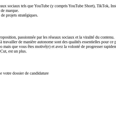
éseaux sociaux tels que YouTube (y compris YouTube Short), TikTok, In
age de marque.
de projets stratégiques.
position, passionnée par les réseaux sociaux et la viralité du contenu.
é à travailler de manière autonome sont des qualités essentielles pour ce 
 mais que vous êtes motivé(e) et avez la volonté de progresser rapide
ut, est un plus.
e votre dossier de candidature