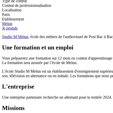
Type de contrat
Contrat de professionnalisation
Localisation
Paris
Etablissement
Melun
Je postule
Studio M Melun
, école des métiers de l'audiovisuel de Post Bac à B
Une formation et un emploi
Vous préparerez une formation sur 12 mois en contrat d'apprentissage
La formation sera assurée par l’école de Melun.
L'école Studio M Melun est un établissement d'enseignement supérieur p
son, télévision en alternance ou en initiale. Les formations que nous 
L'entreprise
Une entreprise partenaire recherche un alternant pour la rentrée 2024.
Missions