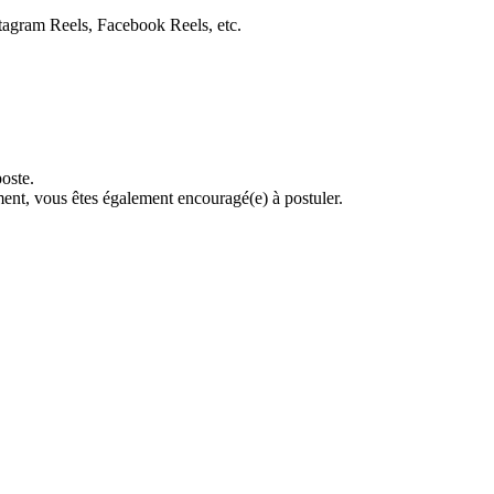
stagram Reels, Facebook Reels, etc.
poste.
ment, vous êtes également encouragé(e) à postuler.