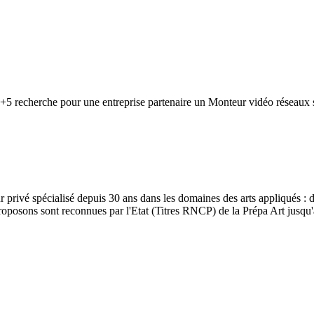
ac+5 recherche pour une entreprise partenaire un Monteur vidéo réseaux 
rivé spécialisé depuis 30 ans dans les domaines des arts appliqués : de
proposons sont reconnues par l'Etat (Titres RNCP) de la Prépa Art jusqu