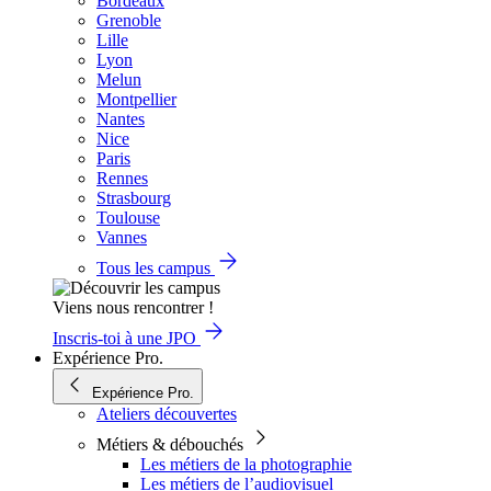
Bordeaux
Grenoble
Lille
Lyon
Melun
Montpellier
Nantes
Nice
Paris
Rennes
Strasbourg
Toulouse
Vannes
Tous les campus
Viens nous rencontrer !
Inscris-toi à une JPO
Expérience Pro.
Expérience Pro.
Ateliers découvertes
Métiers & débouchés
Les métiers de la photographie
Les métiers de l’audiovisuel