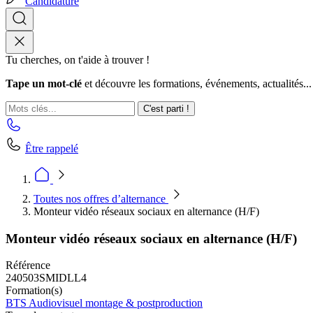
Candidature
Tu cherches, on t'aide à trouver !
Tape un mot-clé
et découvre les formations, événements, actualités...
C'est parti !
Être rappelé
Toutes nos offres d’alternance
Monteur vidéo réseaux sociaux en alternance (H/F)
Monteur vidéo réseaux sociaux en alternance (H/F)
Référence
240503SMIDLL4
Formation(s)
BTS Audiovisuel montage & postproduction