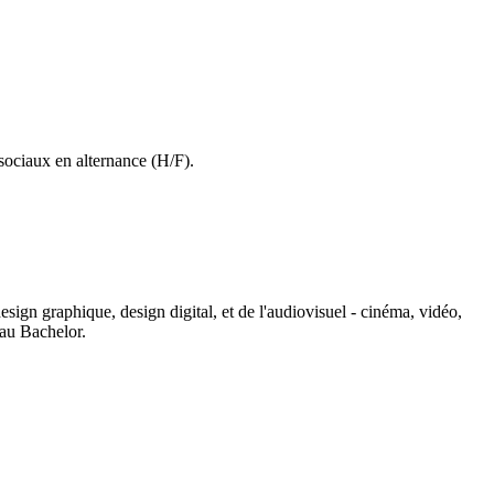
sociaux en alternance (H/F).
sign graphique, design digital, et de l'audiovisuel - cinéma, vidéo,
'au Bachelor.