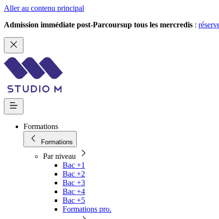
Aller au contenu principal
Admission immédiate post-Parcoursup tous les mercredis
:
réserv
Formations
Formations
Par niveau
Bac +1
Bac +2
Bac +3
Bac +4
Bac +5
Formations pro.