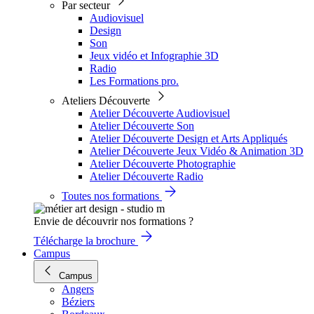
Par secteur
Audiovisuel
Design
Son
Jeux vidéo et Infographie 3D
Radio
Les Formations pro.
Ateliers Découverte
Atelier Découverte Audiovisuel
Atelier Découverte Son
Atelier Découverte Design et Arts Appliqués
Atelier Découverte Jeux Vidéo & Animation 3D
Atelier Découverte Photographie
Atelier Découverte Radio
Toutes nos formations
Envie de découvrir nos formations ?
Télécharge la brochure
Campus
Campus
Angers
Béziers