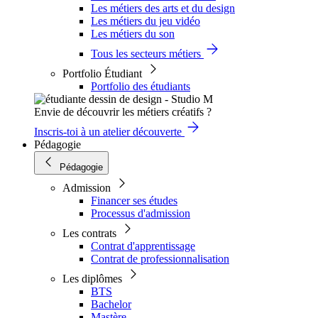
Les métiers des arts et du design
Les métiers du jeu vidéo
Les métiers du son
Tous les secteurs métiers
Portfolio Étudiant
Portfolio des étudiants
Envie de découvrir les métiers créatifs ?
Inscris-toi à un atelier découverte
Pédagogie
Pédagogie
Admission
Financer ses études
Processus d'admission
Les contrats
Contrat d'apprentissage
Contrat de professionnalisation
Les diplômes
BTS
Bachelor
Mastère