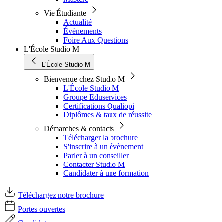
Vie Étudiante
Actualité
Évènements
Foire Aux Questions
L'École Studio M
L'École Studio M
Bienvenue chez Studio M
L'École Studio M
Groupe Eduservices
Certifications Qualiopi
Diplômes & taux de réussite
Démarches & contacts
Télécharger la brochure
S'inscrire à un évènement
Parler à un conseiller
Contacter Studio M
Candidater à une formation
Téléchargez notre brochure
Portes ouvertes