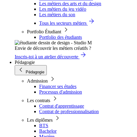
Les métiers des arts et du design
Les métiers du jeu vidéo
Les métiers du son
Tous les secteurs métiers
Portfolio Étudiant
Portfolio des étudiants
Envie de découvrir les métiers créatifs ?
Inscris-toi à un atelier découverte
Pédagogie
Pédagogie
Admission
Financer ses études
Processus d'admission
Les contrats
Contrat d'apprentissage
Contrat de professionnalisation
Les diplômes
BTS
Bachelor
Mastère