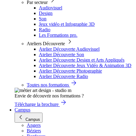
Par secteur
Audiovisuel
Design
Son
Jeux vidéo et Infographie 3D
Radio
Les Formations pro.
Ateliers Découverte
Atelier Découverte Audiovisuel
Atelier Découverte Son
Atelier Découverte Design et Arts Appliqués
Atelier Découverte Jeux Vidéo & Animation 3D
Atelier Découverte Photographie
Atelier Découverte Radio
Toutes nos formations
Envie de découvrir nos formations ?
Télécharge la brochure
Campus
Campus
Angers
Béziers