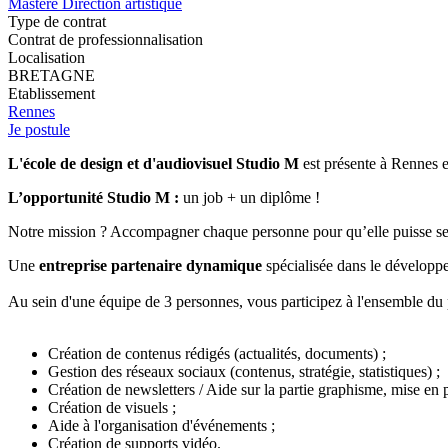
Mastère Direction artistique
Type de contrat
Contrat de professionnalisation
Localisation
BRETAGNE
Etablissement
Rennes
Je postule
L'école de design et d'audiovisuel Studio M
est présente à Rennes e
L’opportunité Studio M :
un job + un diplôme !
Notre mission ? Accompagner chaque personne pour qu’elle puisse se r
Une
entreprise partenaire dynamique
spécialisée dans le développ
Au sein d'une équipe de 3 personnes, vous participez à l'ensemble du pé
Création de contenus rédigés (actualités, documents) ;
Gestion des réseaux sociaux (contenus, stratégie, statistiques) ;
Création de newsletters / Aide sur la partie graphisme, mise en 
Création de visuels ;
Aide à l'organisation d'événements ;
Création de supports vidéo.