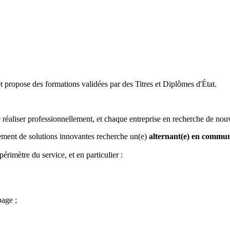
t propose des formations validées par des Titres et Diplômes d'État.
éaliser professionnellement, et chaque entreprise en recherche de nouv
ement de solutions innovantes recherche un(e)
alternant(e) en commun
rimètre du service, et en particulier :
page ;