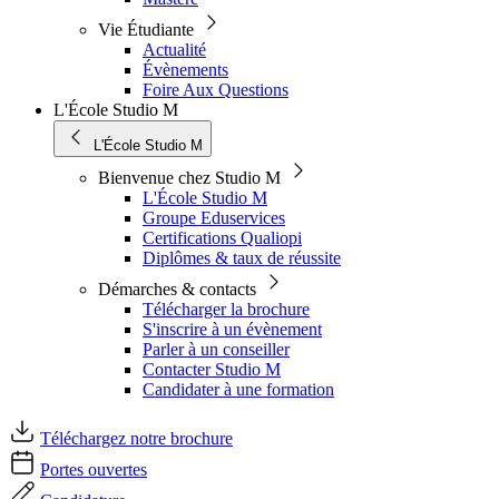
Vie Étudiante
Actualité
Évènements
Foire Aux Questions
L'École Studio M
L'École Studio M
Bienvenue chez Studio M
L'École Studio M
Groupe Eduservices
Certifications Qualiopi
Diplômes & taux de réussite
Démarches & contacts
Télécharger la brochure
S'inscrire à un évènement
Parler à un conseiller
Contacter Studio M
Candidater à une formation
Téléchargez notre brochure
Portes ouvertes