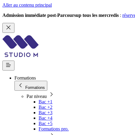
Aller au contenu principal
Admission immédiate post-Parcoursup tous les mercredis
:
réserv
Formations
Formations
Par niveau
Bac +1
Bac +2
Bac +3
Bac +4
Bac +5
Formations pro.