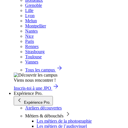
Bordeaux
Grenoble
Lille
Lyon
Melun
Montpellier
Nantes
Nice
Paris
Rennes
Strasbourg
Toulouse
Vannes
Tous les campus
Viens nous rencontrer !
Inscris-toi à une JPO
Expérience Pro.
Expérience Pro.
Ateliers découvertes
Métiers & débouchés
Les métiers de la photographie
Les métiers de l’audiovisuel