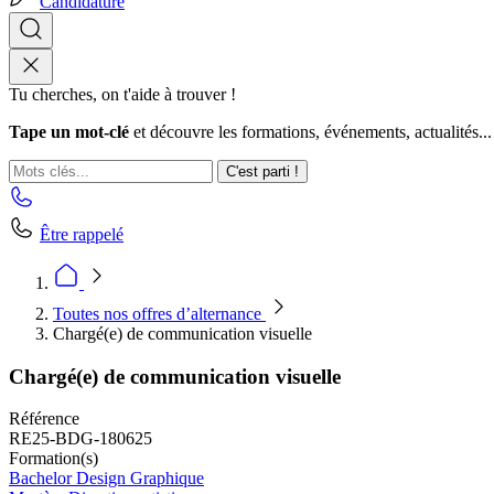
Candidature
Tu cherches, on t'aide à trouver !
Tape un mot-clé
et découvre les formations, événements, actualités...
C'est parti !
Être rappelé
Toutes nos offres d’alternance
Chargé(e) de communication visuelle
Chargé(e) de communication visuelle
Référence
RE25-BDG-180625
Formation(s)
Bachelor Design Graphique