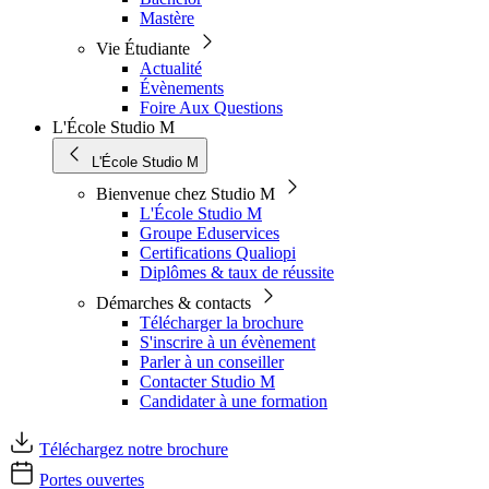
Mastère
Vie Étudiante
Actualité
Évènements
Foire Aux Questions
L'École Studio M
L'École Studio M
Bienvenue chez Studio M
L'École Studio M
Groupe Eduservices
Certifications Qualiopi
Diplômes & taux de réussite
Démarches & contacts
Télécharger la brochure
S'inscrire à un évènement
Parler à un conseiller
Contacter Studio M
Candidater à une formation
Téléchargez notre brochure
Portes ouvertes