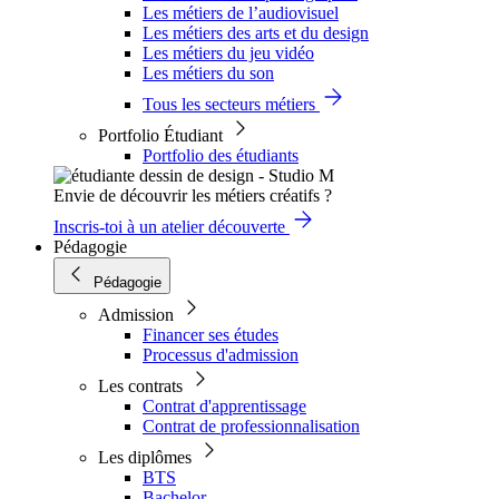
Les métiers de l’audiovisuel
Les métiers des arts et du design
Les métiers du jeu vidéo
Les métiers du son
Tous les secteurs métiers
Portfolio Étudiant
Portfolio des étudiants
Envie de découvrir les métiers créatifs ?
Inscris-toi à un atelier découverte
Pédagogie
Pédagogie
Admission
Financer ses études
Processus d'admission
Les contrats
Contrat d'apprentissage
Contrat de professionnalisation
Les diplômes
BTS
Bachelor