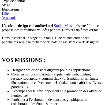
Type de contrat
Stage
Etablissement
Lille
Je postule
L'école de
design
et d'
audiovisuel
Studio M
est présente à Lille et
propose des formations validées par des Titres et Diplômes d'Etat.
Dans le cadre d'un stage de 2 mois, l'une de nos entreprises
partenaires sera à la recherche d'un/d'une assistant.e web designer.
VOS MISSIONS :
Designer des dispositifs digitaux pour les applications
Créer les supports marketing digital (site web, mailing,
réseaux sociaux…), commerciaux (présentations, schémas,
illustrations…) et événementiels (kakémonos, affiches, flyers,
goodies…)
Accompagner le développement et la promotion des offres de
l’entreprise
Participer à l’élaboration de concepts graphiques en
collaboration les équipes projets