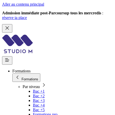
Aller au contenu principal
Admission immédiate post-Parcoursup tous les mercredis
:
réserve ta place
Formations
Formations
Par niveau
Bac +1
Bac +2
Bac +3
Bac +4
Bac +5
Formations pro.