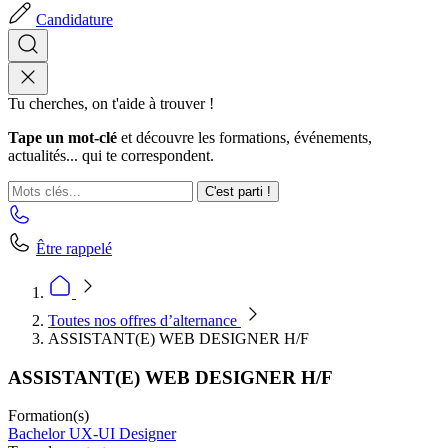
Candidature
Tu cherches, on t'aide à trouver !
Tape un mot-clé
et découvre les formations, événements,
actualités... qui te correspondent.
C'est parti !
Être rappelé
Toutes nos offres d’alternance
ASSISTANT(E) WEB DESIGNER H/F
ASSISTANT(E) WEB DESIGNER H/F
Formation(s)
Bachelor UX-UI Designer