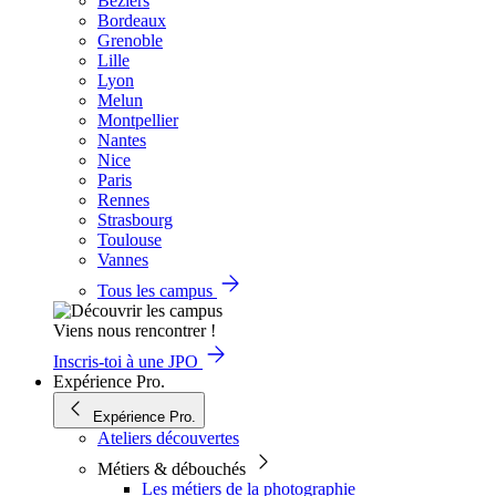
Béziers
Bordeaux
Grenoble
Lille
Lyon
Melun
Montpellier
Nantes
Nice
Paris
Rennes
Strasbourg
Toulouse
Vannes
Tous les campus
Viens nous rencontrer !
Inscris-toi à une JPO
Expérience Pro.
Expérience Pro.
Ateliers découvertes
Métiers & débouchés
Les métiers de la photographie