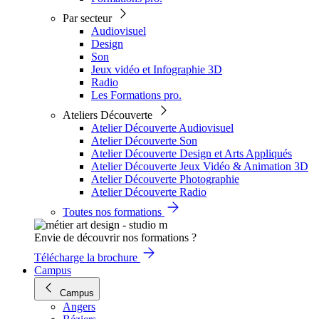
Par secteur
Audiovisuel
Design
Son
Jeux vidéo et Infographie 3D
Radio
Les Formations pro.
Ateliers Découverte
Atelier Découverte Audiovisuel
Atelier Découverte Son
Atelier Découverte Design et Arts Appliqués
Atelier Découverte Jeux Vidéo & Animation 3D
Atelier Découverte Photographie
Atelier Découverte Radio
Toutes nos formations
Envie de découvrir nos formations ?
Télécharge la brochure
Campus
Campus
Angers