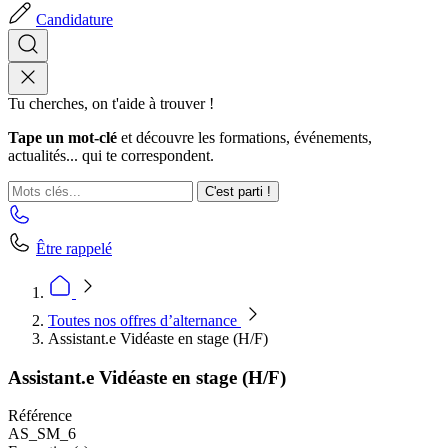
Candidature
Tu cherches, on t'aide à trouver !
Tape un mot-clé
et découvre les formations, événements,
actualités... qui te correspondent.
C'est parti !
Être rappelé
Toutes nos offres d’alternance
Assistant.e Vidéaste en stage (H/F)
Assistant.e Vidéaste en stage (H/F)
Référence
AS_SM_6