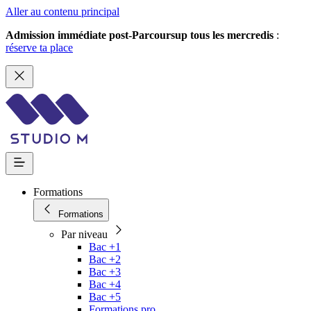
Aller au contenu principal
Admission immédiate post-Parcoursup tous les mercredis
:
réserve ta place
Formations
Formations
Par niveau
Bac +1
Bac +2
Bac +3
Bac +4
Bac +5
Formations pro.