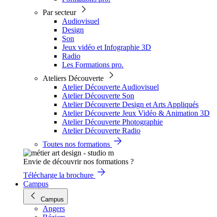
Par secteur
Audiovisuel
Design
Son
Jeux vidéo et Infographie 3D
Radio
Les Formations pro.
Ateliers Découverte
Atelier Découverte Audiovisuel
Atelier Découverte Son
Atelier Découverte Design et Arts Appliqués
Atelier Découverte Jeux Vidéo & Animation 3D
Atelier Découverte Photographie
Atelier Découverte Radio
Toutes nos formations
Envie de découvrir nos formations ?
Télécharge la brochure
Campus
Campus
Angers