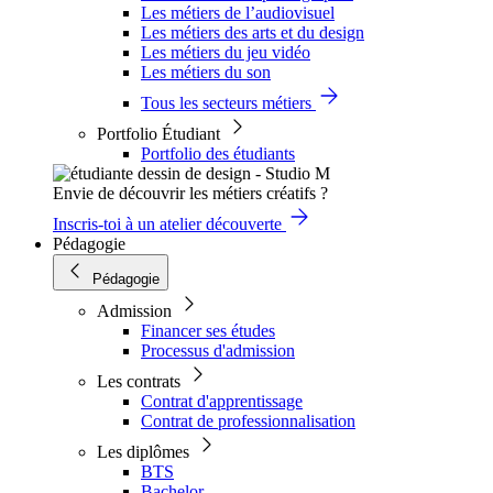
Les métiers de l’audiovisuel
Les métiers des arts et du design
Les métiers du jeu vidéo
Les métiers du son
Tous les secteurs métiers
Portfolio Étudiant
Portfolio des étudiants
Envie de découvrir les métiers créatifs ?
Inscris-toi à un atelier découverte
Pédagogie
Pédagogie
Admission
Financer ses études
Processus d'admission
Les contrats
Contrat d'apprentissage
Contrat de professionnalisation
Les diplômes
BTS
Bachelor