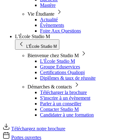
Mastère
Vie Étudiante
Actualité
Évènements
Foire Aux Questions
L'École Studio M
L'École Studio M
Bienvenue chez Studio M
L'École Studio M
Groupe Eduservices
Certifications Qualiopi
Diplômes & taux de réussite
Démarches & contacts
Télécharger la brochure
S'inscrire à un évènement
Parler à un conseiller
Contacter Studio M
Candidater à une formation
Téléchargez notre brochure
Portes ouvertes