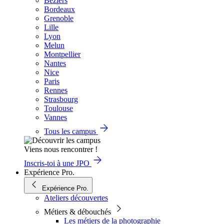
Béziers
Bordeaux
Grenoble
Lille
Lyon
Melun
Montpellier
Nantes
Nice
Paris
Rennes
Strasbourg
Toulouse
Vannes
Tous les campus
Viens nous rencontrer !
Inscris-toi à une JPO
Expérience Pro.
Expérience Pro.
Ateliers découvertes
Métiers & débouchés
Les métiers de la photographie