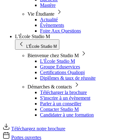
Mastère
Vie Étudiante
Actualité
Évènements
Foire Aux Questions
L'École Studio M
L'École Studio M
Bienvenue chez Studio M
L'École Studio M
Groupe Eduservices
Certifications Qualiopi
Diplômes & taux de réussite
Démarches & contacts
Télécharger la brochure
S'inscrire à un évènement
Parler à un conseiller
Contacter Studio M
Candidater à une formation
Téléchargez notre brochure
Portes ouvertes