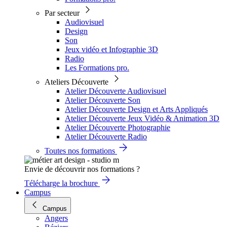
Par secteur
Audiovisuel
Design
Son
Jeux vidéo et Infographie 3D
Radio
Les Formations pro.
Ateliers Découverte
Atelier Découverte Audiovisuel
Atelier Découverte Son
Atelier Découverte Design et Arts Appliqués
Atelier Découverte Jeux Vidéo & Animation 3D
Atelier Découverte Photographie
Atelier Découverte Radio
Toutes nos formations
Envie de découvrir nos formations ?
Télécharge la brochure
Campus
Campus
Angers