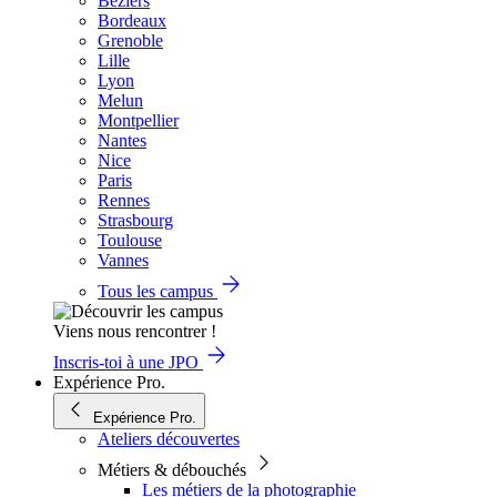
Béziers
Bordeaux
Grenoble
Lille
Lyon
Melun
Montpellier
Nantes
Nice
Paris
Rennes
Strasbourg
Toulouse
Vannes
Tous les campus
Viens nous rencontrer !
Inscris-toi à une JPO
Expérience Pro.
Expérience Pro.
Ateliers découvertes
Métiers & débouchés
Les métiers de la photographie