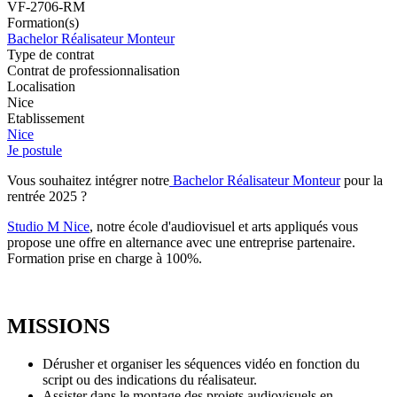
VF-2706-RM
Formation(s)
Bachelor Réalisateur Monteur
Type de contrat
Contrat de professionnalisation
Localisation
Nice
Etablissement
Nice
Je postule
Vous souhaitez intégrer notre
Bachelor Réalisateur Monteur
pour la
rentrée 2025 ?
Studio M Nice
, notre école d'audiovisuel et arts appliqués vous
propose une offre en alternance avec une entreprise partenaire.
Formation prise en charge à 100%.
MISSIONS
Dérusher et organiser les séquences vidéo en fonction du
script ou des indications du réalisateur.
Assister dans le montage des projets audiovisuels en