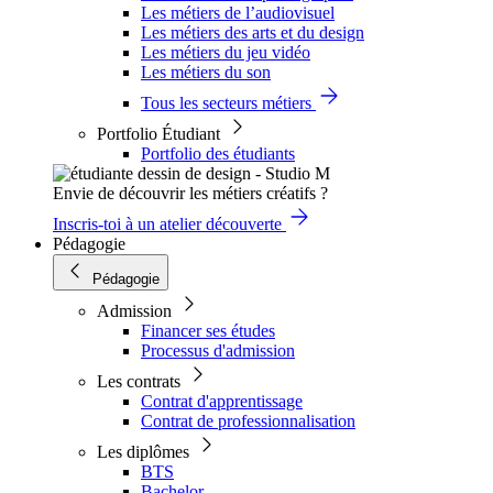
Les métiers de l’audiovisuel
Les métiers des arts et du design
Les métiers du jeu vidéo
Les métiers du son
Tous les secteurs métiers
Portfolio Étudiant
Portfolio des étudiants
Envie de découvrir les métiers créatifs ?
Inscris-toi à un atelier découverte
Pédagogie
Pédagogie
Admission
Financer ses études
Processus d'admission
Les contrats
Contrat d'apprentissage
Contrat de professionnalisation
Les diplômes
BTS
Bachelor