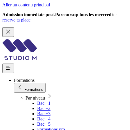
Aller au contenu principal
Admission immédiate post-Parcoursup tous les mercredis
:
réserve ta place
Formations
Formations
Par niveau
Bac +1
Bac +2
Bac +3
Bac +4
Bac +5
Formations pro.