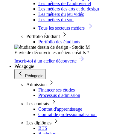
Les métiers de l’audiovisuel
Les métiers des arts et du design
Les métiers du jeu vidéo
Les métiers du son
Tous les secteurs métiers
Portfolio Étudiant
Portfolio des étudiants
Envie de découvrir les métiers créatifs ?
Inscris-toi à un atelier découverte
Pédagogie
Pédagogie
Admission
Financer ses études
Processus d'admission
Les contrats
Contrat d'apprentissage
Contrat de professionnalisation
Les diplômes
BTS
Bachelor