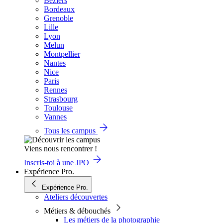
Béziers
Bordeaux
Grenoble
Lille
Lyon
Melun
Montpellier
Nantes
Nice
Paris
Rennes
Strasbourg
Toulouse
Vannes
Tous les campus
Viens nous rencontrer !
Inscris-toi à une JPO
Expérience Pro.
Expérience Pro.
Ateliers découvertes
Métiers & débouchés
Les métiers de la photographie