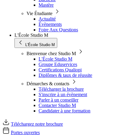
Mastère
Vie Étudiante
Actualité
Évènements
Foire Aux Questions
L'École Studio M
L'École Studio M
Bienvenue chez Studio M
L'École Studio M
Groupe Eduservices
Certifications Qualiopi
Diplômes & taux de réussite
Démarches & contacts
Télécharger la brochure
S'inscrire à un évènement
Parler à un conseiller
Contacter Studio M
Candidater à une formation
Téléchargez notre brochure
Portes ouvertes