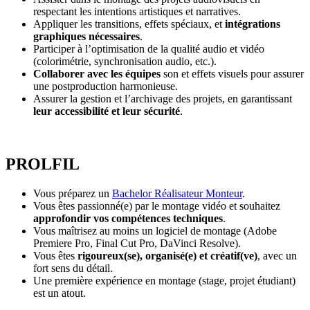
respectant les intentions artistiques et narratives.
Appliquer les transitions, effets spéciaux, et
intégrations
graphiques nécessaires
.
Participer à l’optimisation de la qualité audio et vidéo
(colorimétrie, synchronisation audio, etc.).
Collaborer avec les équipes
son et effets visuels pour assurer
une postproduction harmonieuse.
Assurer la gestion et l’archivage des projets, en garantissant
leur accessibilité et leur sécurité
.
PROLFIL
Vous préparez un
Bachelor Réalisateur Monteur
.
Vous êtes passionné(e) par le montage vidéo et souhaitez
approfondir vos compétences techniques
.
Vous maîtrisez au moins un logiciel de montage (Adobe
Premiere Pro, Final Cut Pro, DaVinci Resolve).
Vous êtes
rigoureux(se), organisé(e) et créatif(ve)
, avec un
fort sens du détail.
Une première expérience en montage (stage, projet étudiant)
est un atout.