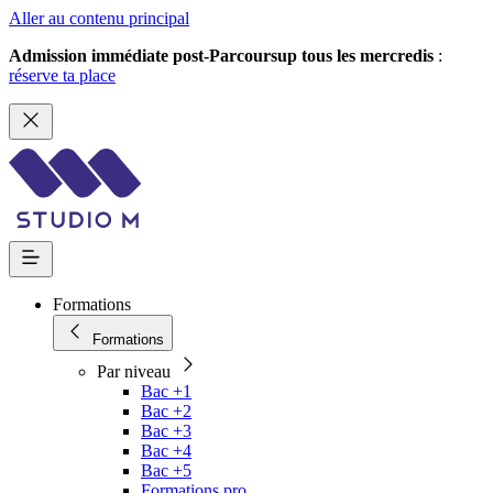
Aller au contenu principal
Admission immédiate post-Parcoursup tous les mercredis
:
réserve ta place
Formations
Formations
Par niveau
Bac +1
Bac +2
Bac +3
Bac +4
Bac +5
Formations pro.