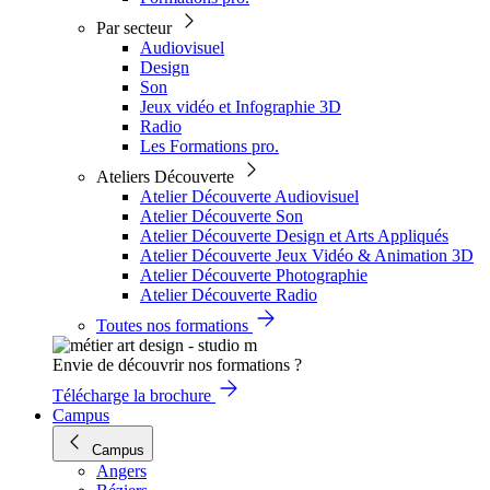
Par secteur
Audiovisuel
Design
Son
Jeux vidéo et Infographie 3D
Radio
Les Formations pro.
Ateliers Découverte
Atelier Découverte Audiovisuel
Atelier Découverte Son
Atelier Découverte Design et Arts Appliqués
Atelier Découverte Jeux Vidéo & Animation 3D
Atelier Découverte Photographie
Atelier Découverte Radio
Toutes nos formations
Envie de découvrir nos formations ?
Télécharge la brochure
Campus
Campus
Angers