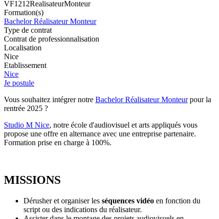
VF1212RealisateurMonteur
Formation(s)
Bachelor Réalisateur Monteur
Type de contrat
Contrat de professionnalisation
Localisation
Nice
Etablissement
Nice
Je postule
Vous souhaitez intégrer notre
Bachelor Réalisateur Monteur
pour la
rentrée 2025 ?
Studio M Nice
, notre école d'audiovisuel et arts appliqués vous
propose une offre en alternance avec une entreprise partenaire.
Formation prise en charge à 100%.
MISSIONS
Dérusher et organiser les
séquences vidéo
en fonction du
script ou des indications du réalisateur.
Assister dans le montage des projets audiovisuels en