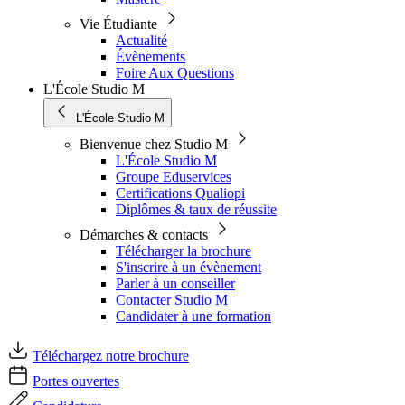
Vie Étudiante
Actualité
Évènements
Foire Aux Questions
L'École Studio M
L'École Studio M
Bienvenue chez Studio M
L'École Studio M
Groupe Eduservices
Certifications Qualiopi
Diplômes & taux de réussite
Démarches & contacts
Télécharger la brochure
S'inscrire à un évènement
Parler à un conseiller
Contacter Studio M
Candidater à une formation
Téléchargez notre brochure
Portes ouvertes