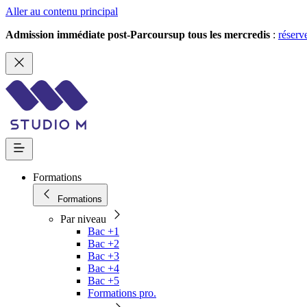
Aller au contenu principal
Admission immédiate post-Parcoursup tous les mercredis
:
réserv
Formations
Formations
Par niveau
Bac +1
Bac +2
Bac +3
Bac +4
Bac +5
Formations pro.