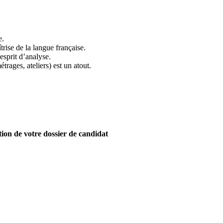
e.
rise de la langue française.
 esprit d’analyse.
trages, ateliers) est un atout.
ion de votre dossier de candidat