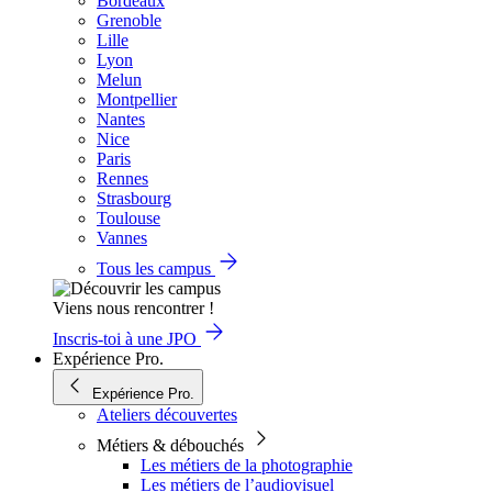
Bordeaux
Grenoble
Lille
Lyon
Melun
Montpellier
Nantes
Nice
Paris
Rennes
Strasbourg
Toulouse
Vannes
Tous les campus
Viens nous rencontrer !
Inscris-toi à une JPO
Expérience Pro.
Expérience Pro.
Ateliers découvertes
Métiers & débouchés
Les métiers de la photographie
Les métiers de l’audiovisuel