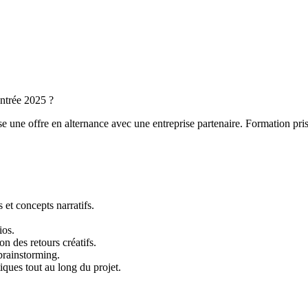
entrée 2025 ?
ose une offre en alternance avec une entreprise partenaire. Formation p
 et concepts narratifs.
ios.
on des retours créatifs.
brainstorming.
stiques tout au long du projet.