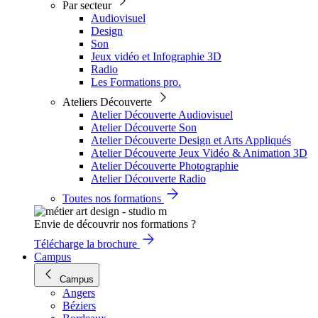
Par secteur
Audiovisuel
Design
Son
Jeux vidéo et Infographie 3D
Radio
Les Formations pro.
Ateliers Découverte
Atelier Découverte Audiovisuel
Atelier Découverte Son
Atelier Découverte Design et Arts Appliqués
Atelier Découverte Jeux Vidéo & Animation 3D
Atelier Découverte Photographie
Atelier Découverte Radio
Toutes nos formations
Envie de découvrir nos formations ?
Télécharge la brochure
Campus
Campus
Angers
Béziers