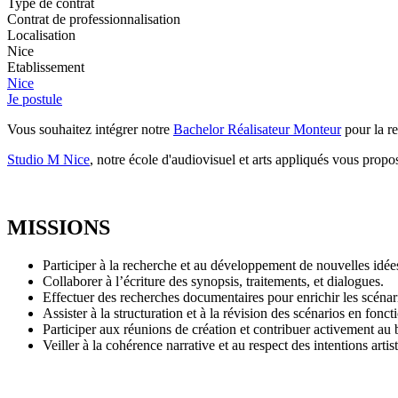
Type de contrat
Contrat de professionnalisation
Localisation
Nice
Etablissement
Nice
Je postule
Vous souhaitez intégrer notre
Bachelor Réalisateur Monteur
pour la r
Studio M Nice
, notre école d'audiovisuel et arts appliqués vous prop
MISSIONS
Participer à la recherche et au développement de nouvelles idées
Collaborer à l’écriture des synopsis, traitements, et dialogues.
Effectuer des recherches documentaires pour enrichir les scénar
Assister à la structuration et à la révision des scénarios en foncti
Participer aux réunions de création et contribuer activement au 
Veiller à la cohérence narrative et au respect des intentions arti