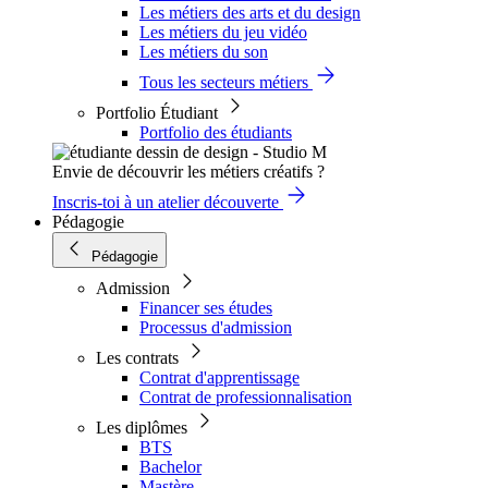
Les métiers des arts et du design
Les métiers du jeu vidéo
Les métiers du son
Tous les secteurs métiers
Portfolio Étudiant
Portfolio des étudiants
Envie de découvrir les métiers créatifs ?
Inscris-toi à un atelier découverte
Pédagogie
Pédagogie
Admission
Financer ses études
Processus d'admission
Les contrats
Contrat d'apprentissage
Contrat de professionnalisation
Les diplômes
BTS
Bachelor
Mastère