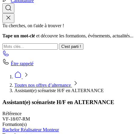
Candidature
Tu cherches, on t'aide à trouver !
Tape un mot-clé
et découvre les formations, événements, actualités...
C'est parti !
Être rappelé
Toutes nos offres d’alternance
Assistant(e) scénariste H/F en ALTERNANCE
Assistant(e) scénariste H/F en ALTERNANCE
Référence
VF-18/07-RM
Formation(s)
Bachelor Réalisateur Monteur