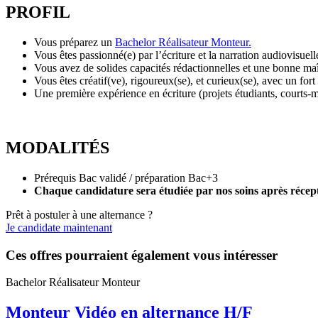
PROFIL
Vous préparez un
Bachelor Réalisateur Monteur.
Vous êtes passionné(e) par l’écriture et la narration audiovisuell
Vous avez de solides capacités rédactionnelles et une bonne maît
Vous êtes créatif(ve), rigoureux(se), et curieux(se), avec un fort
Une première expérience en écriture (projets étudiants, courts-mé
MODALITÉS
Prérequis Bac validé / préparation Bac+3
Chaque candidature sera étudiée par nos soins après récept
Prêt à postuler à une alternance ?
Je candidate maintenant
Ces offres pourraient également vous intéresser
Bachelor Réalisateur Monteur
Monteur Vidéo en alternance H/F