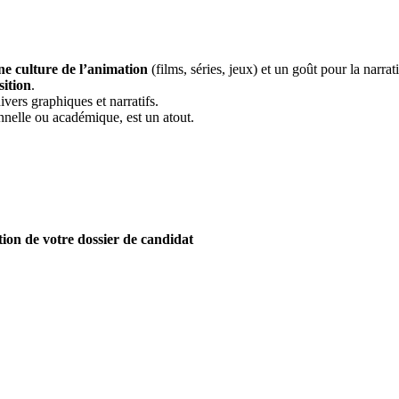
e culture de l’animation
(films, séries, jeux) et un goût pour la narrat
sition
.
ivers graphiques et narratifs.
nnelle ou académique, est un atout.
ion de votre dossier de candidat