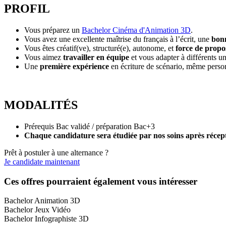
PROFIL
Vous préparez un
Bachelor Cinéma d'Animation 3D
.
Vous avez une excellente maîtrise du français à l’écrit, une
bonn
Vous êtes créatif(ve), structuré(e), autonome, et
force de propo
Vous aimez
travailler en équipe
et vous adapter à différents un
Une
première expérience
en écriture de scénario, même perso
MODALITÉS
Prérequis Bac validé / préparation Bac+3
Chaque candidature sera étudiée par nos soins après récept
Prêt à postuler à une alternance ?
Je candidate maintenant
Ces offres pourraient également vous intéresser
Bachelor Animation 3D
Bachelor Jeux Vidéo
Bachelor Infographiste 3D