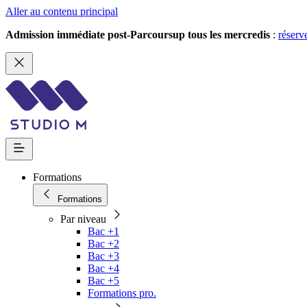
Aller au contenu principal
Admission immédiate post-Parcoursup tous les mercredis
:
réserv
Formations
Formations
Par niveau
Bac +1
Bac +2
Bac +3
Bac +4
Bac +5
Formations pro.