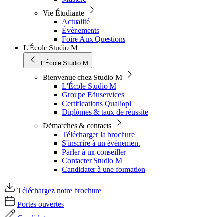
Vie Étudiante
Actualité
Évènements
Foire Aux Questions
L'École Studio M
L'École Studio M
Bienvenue chez Studio M
L'École Studio M
Groupe Eduservices
Certifications Qualiopi
Diplômes & taux de réussite
Démarches & contacts
Télécharger la brochure
S'inscrire à un évènement
Parler à un conseiller
Contacter Studio M
Candidater à une formation
Téléchargez notre brochure
Portes ouvertes