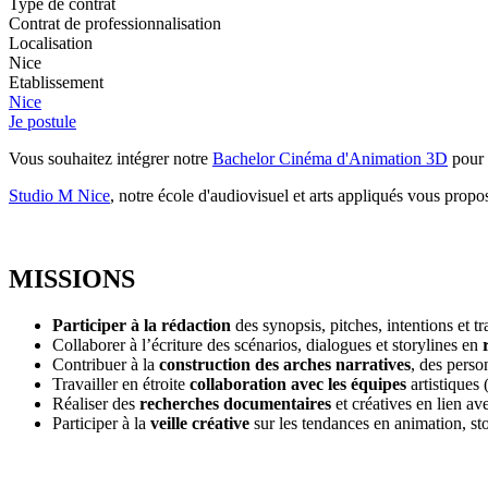
Type de contrat
Contrat de professionnalisation
Localisation
Nice
Etablissement
Nice
Je postule
Vous souhaitez intégrer notre
Bachelor Cinéma d'Animation 3D
pour 
Studio M Nice
, notre école d'audiovisuel et arts appliqués vous prop
MISSIONS
Participer à la rédaction
des synopsis, pitches, intentions et tr
Collaborer à l’écriture des scénarios, dialogues et storylines en
r
Contribuer à la
construction des arches narratives
, des pers
Travailler en étroite
collaboration avec les équipes
artistiques 
Réaliser des
recherches documentaires
et créatives en lien av
Participer à la
veille créative
sur les tendances en animation, stor