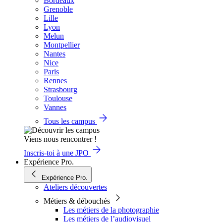
Bordeaux
Grenoble
Lille
Lyon
Melun
Montpellier
Nantes
Nice
Paris
Rennes
Strasbourg
Toulouse
Vannes
Tous les campus
Viens nous rencontrer !
Inscris-toi à une JPO
Expérience Pro.
Expérience Pro.
Ateliers découvertes
Métiers & débouchés
Les métiers de la photographie
Les métiers de l’audiovisuel