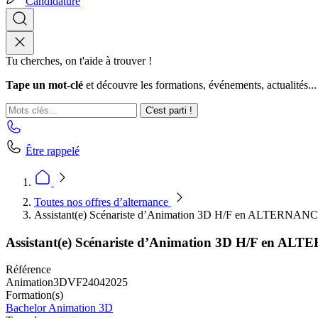
Candidature
Tu cherches, on t'aide à trouver !
Tape un mot-clé
et découvre les formations, événements, actualités...
C'est parti !
Être rappelé
Toutes nos offres d’alternance
Assistant(e) Scénariste d’Animation 3D H/F en ALTERNAN
Assistant(e) Scénariste d’Animation 3D H/F en A
Référence
Animation3DVF24042025
Formation(s)
Bachelor Animation 3D