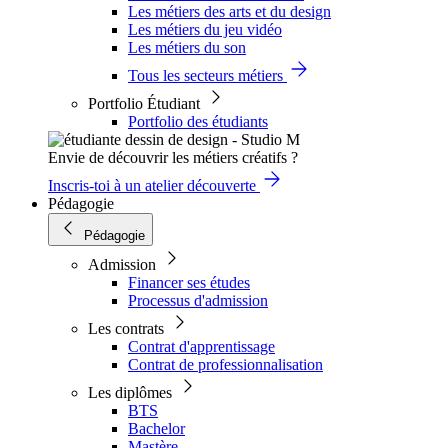
Les métiers des arts et du design
Les métiers du jeu vidéo
Les métiers du son
Tous les secteurs métiers
Portfolio Étudiant
Portfolio des étudiants
Envie de découvrir les métiers créatifs ?
Inscris-toi à un atelier découverte
Pédagogie
Pédagogie
Admission
Financer ses études
Processus d'admission
Les contrats
Contrat d'apprentissage
Contrat de professionnalisation
Les diplômes
BTS
Bachelor
Mastère