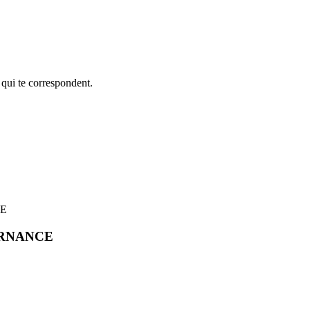
 qui te correspondent.
CE
LTERNANCE