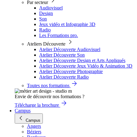
Par secteur
Audiovisuel
Design
Son
Jeux vidéo et Infographie 3D
Radio
Les Formations pro.
Ateliers Découverte
Atelier Découverte Audiovisuel
Atelier Découverte Son
Atelier Découverte Design et Arts Appliqués
Atelier Découverte Jeux Vidéo & Animation 3D
Atelier Découverte Photographie
Atelier Découverte Radio
Toutes nos formations
Envie de découvrir nos formations ?
Télécharge la brochure
Campus
Campus
Angers
Béziers