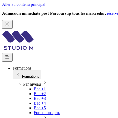
Aller au contenu principal
Admission immédiate post-Parcoursup tous les mercredis
:
réserv
Formations
Formations
Par niveau
Bac +1
Bac +2
Bac +3
Bac +4
Bac +5
Formations pro.