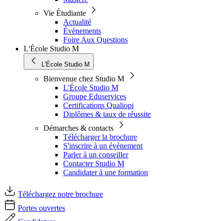
Vie Étudiante
Actualité
Évènements
Foire Aux Questions
L'École Studio M
L'École Studio M
Bienvenue chez Studio M
L'École Studio M
Groupe Eduservices
Certifications Qualiopi
Diplômes & taux de réussite
Démarches & contacts
Télécharger la brochure
S'inscrire à un évènement
Parler à un conseiller
Contacter Studio M
Candidater à une formation
Téléchargez notre brochure
Portes ouvertes