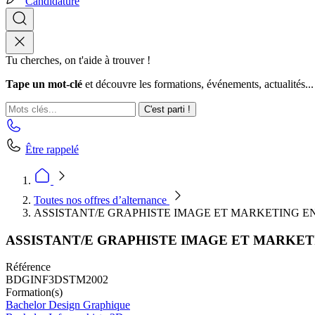
Candidature
Tu cherches, on t'aide à trouver !
Tape un mot-clé
et découvre les formations, événements, actualités...
C'est parti !
Être rappelé
Toutes nos offres d’alternance
ASSISTANT/E GRAPHISTE IMAGE ET MARKETING E
ASSISTANT/E GRAPHISTE IMAGE ET MARKET
Référence
BDGINF3DSTM2002
Formation(s)
Bachelor Design Graphique