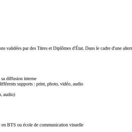
s validées par des Titres et Diplômes d'État. Dans le cadre d'une alterna
 sa diffusion interne
ifférents supports : print, photo, vidéo, audio
o, audio)
e en BTS ou école de communication visuelle