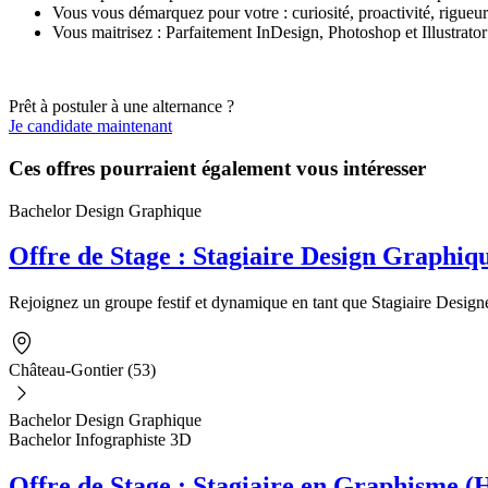
Vous vous démarquez pour votre : curiosité, proactivité, rigueur
Vous maitrisez : Parfaitement InDesign, Photoshop et Illustrator
Prêt à postuler à une alternance ?
Je candidate maintenant
Ces offres pourraient également vous intéresser
Bachelor Design Graphique
Offre de Stage : Stagiaire Design Graphiq
Rejoignez un groupe festif et dynamique en tant que Stagiaire Designe
Château-Gontier (53)
Bachelor Design Graphique
Bachelor Infographiste 3D
Offre de Stage : Stagiaire en Graphisme (