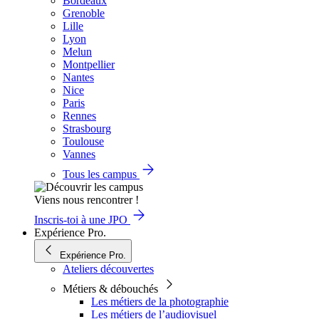
Bordeaux
Grenoble
Lille
Lyon
Melun
Montpellier
Nantes
Nice
Paris
Rennes
Strasbourg
Toulouse
Vannes
Tous les campus
Viens nous rencontrer !
Inscris-toi à une JPO
Expérience Pro.
Expérience Pro.
Ateliers découvertes
Métiers & débouchés
Les métiers de la photographie
Les métiers de l’audiovisuel