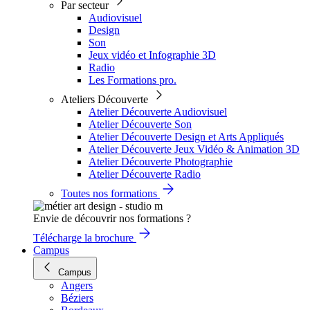
Par secteur
Audiovisuel
Design
Son
Jeux vidéo et Infographie 3D
Radio
Les Formations pro.
Ateliers Découverte
Atelier Découverte Audiovisuel
Atelier Découverte Son
Atelier Découverte Design et Arts Appliqués
Atelier Découverte Jeux Vidéo & Animation 3D
Atelier Découverte Photographie
Atelier Découverte Radio
Toutes nos formations
Envie de découvrir nos formations ?
Télécharge la brochure
Campus
Campus
Angers
Béziers