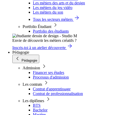
Les métiers des arts et du design
Les métiers du jeu vidéo
Les métiers du son
Tous les secteurs métiers
Portfolio Étudiant
Portfolio des étudiants
Envie de découvrir les métiers créatifs ?
Inscris-toi à un atelier découverte
Pédagogie
Pédagogie
Admission
Financer ses études
Processus d'admission
Les contrats
Contrat d'apprentissage
Contrat de professionnalisation
Les diplômes
BTS
Bachelor
Mastère