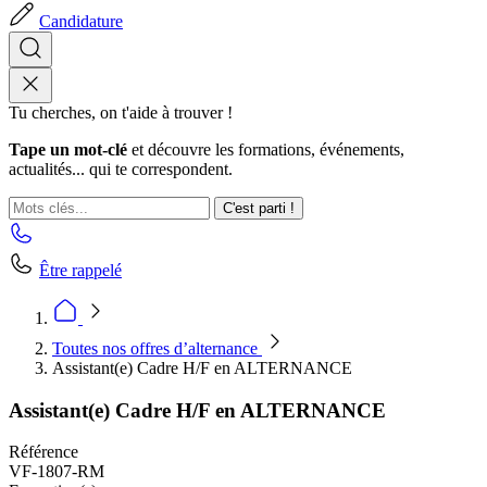
Candidature
Tu cherches, on t'aide à trouver !
Tape un mot-clé
et découvre les formations, événements,
actualités... qui te correspondent.
C'est parti !
Être rappelé
Toutes nos offres d’alternance
Assistant(e) Cadre H/F en ALTERNANCE
Assistant(e) Cadre H/F en ALTERNANCE
Référence
VF-1807-RM