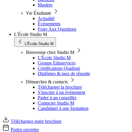
Mastère
Vie Étudiante
Actualité
Évènements
Foire Aux Questions
L'École Studio M
L'École Studio M
Bienvenue chez Studio M
L'École Studio M
Groupe Eduservices
Certifications Qualiopi
Diplômes & taux de réussite
Démarches & contacts
Télécharger la brochure
S'inscrire à un évènement
Parler à un conseiller
Contacter Studio M
Candidater à une formation
Téléchargez notre brochure
Portes ouvertes