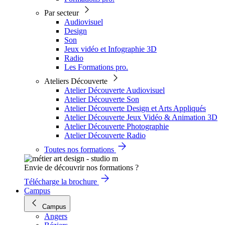
Par secteur
Audiovisuel
Design
Son
Jeux vidéo et Infographie 3D
Radio
Les Formations pro.
Ateliers Découverte
Atelier Découverte Audiovisuel
Atelier Découverte Son
Atelier Découverte Design et Arts Appliqués
Atelier Découverte Jeux Vidéo & Animation 3D
Atelier Découverte Photographie
Atelier Découverte Radio
Toutes nos formations
Envie de découvrir nos formations ?
Télécharge la brochure
Campus
Campus
Angers