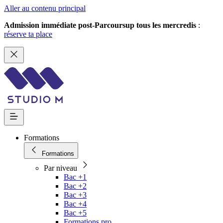
Aller au contenu principal
Admission immédiate post-Parcoursup tous les mercredis
:
réserve ta place
Formations
Formations
Par niveau
Bac +1
Bac +2
Bac +3
Bac +4
Bac +5
Formations pro.