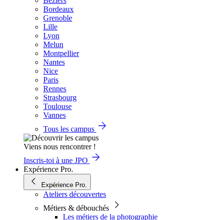
Béziers
Bordeaux
Grenoble
Lille
Lyon
Melun
Montpellier
Nantes
Nice
Paris
Rennes
Strasbourg
Toulouse
Vannes
Tous les campus
Viens nous rencontrer !
Inscris-toi à une JPO
Expérience Pro.
Expérience Pro.
Ateliers découvertes
Métiers & débouchés
Les métiers de la photographie