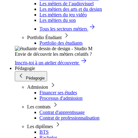
Les métiers de l’audiovisuel
Les métiers des arts et du design
Les métiers du jeu vidéo
Les métiers du son
Tous les secteurs métiers
Portfolio Étudiant
Portfolio des étudiants
Envie de découvrir les métiers créatifs ?
Inscris-toi à un atelier découverte
Pédagogie
Pédagogie
Admission
Financer ses études
Processus d'admission
Les contrats
Contrat d'apprentissage
Contrat de professionnalisation
Les diplômes
BTS
Bachelor