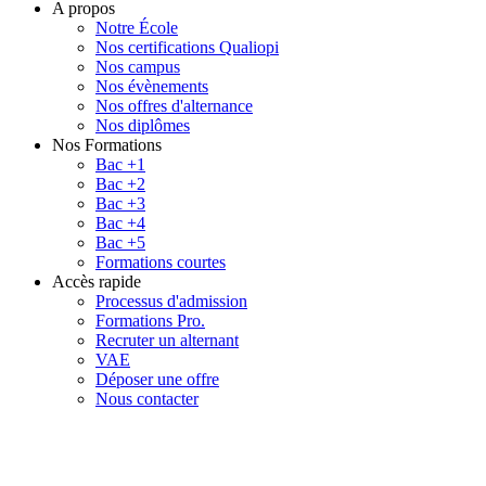
A propos
Notre École
Nos certifications Qualiopi
Nos campus
Nos évènements
Nos offres d'alternance
Nos diplômes
Nos Formations
Bac +1
Bac +2
Bac +3
Bac +4
Bac +5
Formations courtes
Accès rapide
Processus d'admission
Formations Pro.
Recruter un alternant
VAE
Déposer une offre
Nous contacter