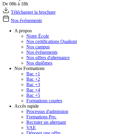
De 08h à 18h
Télécharger la brochure
Nos événements
A propos
Notre École
Nos certifications Qualiopi
Nos campus
Nos évènements
Nos offres d'alternance
Nos diplômes
Nos Formations
Bac +1
Bac +2
Bac +3
Bac +4
Bac +5
Formations courtes
Accès rapide
Processus d'admission
Formations Pro.
Recruter un alternant
VAE
Déposer une offre