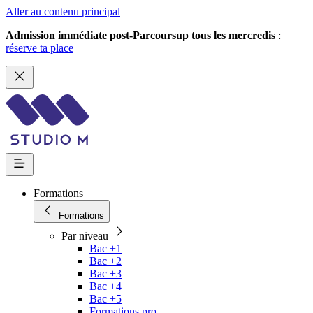
Aller au contenu principal
Admission immédiate post-Parcoursup tous les mercredis
:
réserve ta place
Formations
Formations
Par niveau
Bac +1
Bac +2
Bac +3
Bac +4
Bac +5
Formations pro.