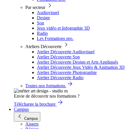
Par secteur
Audiovisuel
Design
Son
Jeux vidéo et Infographie 3D
Radio
Les Formations pro.
Ateliers Découverte
Atelier Découverte Audiovisuel
Atelier Découverte Son
Atelier Découverte Design et Arts Appliqués
Atelier Découverte Jeux Vidéo & Animation 3D
Atelier Découverte Photographie
Atelier Découverte Radio
Toutes nos formations
Envie de découvrir nos formations ?
Télécharge la brochure
Campus
Campus
Angers