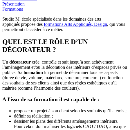
Présentation
Formations
Studio M, école spécialisée dans les domaines des arts
appliqués propose des
formations Arts Appliqués, Design
, qui vous
permettront d'accéder à ce métier.
QUEL EST LE RÔLE D’UN
DÉCORATEUR ?
Un
décorateur
crée, contrôle et suit jusqu’à son achèvement,
l’aménagement et/ou la décoration des intérieurs d’espaces privés ou
publics. Sa
formation
lui permet de déterminer tous les aspects
(durée de vie, volume, matériaux, structure, couleur...) en fonction
des souhaits de ses clients ainsi que des règles esthétiques qu’il
maîtrise (comme l’harmonie des couleurs).
A l'issu de sa formation il est capable de :
proposer un projet à son client selon les souhaits qu’il a émis ;
définir sa réalisation ;
dessiner les plans des différents aménagements intérieurs.
Pour cela il doit maîtriser les logiciels CAO / DAO, ainsi que