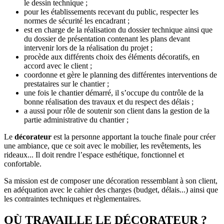
le dessin technique ;
pour les établissements recevant du public, respecter les
normes de sécurité les encadrant ;
est en charge de la réalisation du dossier technique ainsi que
du dossier de présentation contenant les plans devant
intervenir lors de la réalisation du projet ;
procède aux différents choix des éléments décoratifs, en
accord avec le client ;
coordonne et gère le planning des différentes interventions de
prestataires sur le chantier ;
une fois le chantier démarré, il s’occupe du contrôle de la
bonne réalisation des travaux et du respect des délais ;
a aussi pour rôle de soutenir son client dans la gestion de la
partie administrative du chantier ;
Le
décorateur
est la personne apportant la touche finale pour créer
une ambiance, que ce soit avec le mobilier, les revêtements, les
rideaux... Il doit rendre l’espace esthétique, fonctionnel et
confortable.
Sa mission est de composer une décoration ressemblant à son client,
en adéquation avec le cahier des charges (budget, délais...) ainsi que
les contraintes techniques et règlementaires.
OÙ TRAVAILLE LE DÉCORATEUR ?