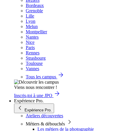
Béziers
Bordeaux
Grenoble
Lille
Lyon
Melun
Montpellier
Nantes
Nice
Paris
Rennes
Strasbourg
Toulouse
Vannes
Tous les campus
Viens nous rencontrer !
Inscris-toi à une JPO
Expérience Pro.
Expérience Pro.
Ateliers découvertes
Métiers & débouchés
Les métiers de la photographie