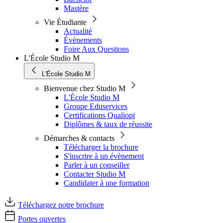
Mastère
Vie Étudiante
Actualité
Évènements
Foire Aux Questions
L'École Studio M
L'École Studio M
Bienvenue chez Studio M
L'École Studio M
Groupe Eduservices
Certifications Qualiopi
Diplômes & taux de réussite
Démarches & contacts
Télécharger la brochure
S'inscrire à un évènement
Parler à un conseiller
Contacter Studio M
Candidater à une formation
Téléchargez notre brochure
Portes ouvertes