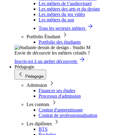
Les métiers de l’audiovisuel
Les métiers des arts et du design
Les métiers du jeu vidéo
Les métiers du son
Tous les secteurs métiers
Portfolio Étudiant
Portfolio des étudiants
Envie de découvrir les métiers créatifs ?
Inscris-toi à un atelier découverte
Pédagogie
Pédagogie
Admission
Financer ses études
Processus d'admission
Les contrats
Contrat d'apprentissage
Contrat de professionnalisation
Les diplômes
BTS
Bachelor